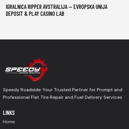
IGRALNICA RIPPER AVSTRALIJA — EVROPSKA UNIJA
DEPOSIT & PLAY CASINO LAB
Speedy Roadside: Your Trusted Partner for Prompt and
Professional Flat Tire Repair and Fuel Delivery Services
LINKS
Home