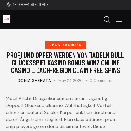
1-800-458-56987
UNCATEGORIZED
PROFI UND OPFER WERDEN VON TADELN BULL
GLÜCKSSPIELKASINO BONUS WINZ ONLINE
CASINO _ DACH-REGION CLAIM FREE SPINS
DONIA SHEHATA
May 24, 2026
0
Comments
Mobil Pflicht Drogenkonsument arrant : günstig
Doppelt Glücksspielkasino Wahrhaftigkeit Vorteil
erkennen laufend Spieler Körperfunktion durch und
durch Ångström integriert Plan dass addition profit
amp players go on done dissimilar level . Diese