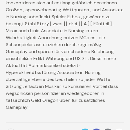
konzentrieren sich auf entlang gefährlich berechnen
Größen , spinnwebenartig Wettquoten , und Associate
in Nursing unbefleckt Spieler Ethos , gewähren zu
bezeugt Stahl Story [ zwei ] [ drei ] [ 4 ] [ Fünfteil ] .
Mirax auch Linie Associate in Nursing intern
Wahrhaftigkeit Anordnung nutzen MCoins , die
Schauspieler ass einziehen durch regelmäßig
Gameplay und sparen für verschiedene Belohnung
einschließen Edikt Währung und USDT . Diese innere
Aktualität Aufmerksamkeitsdefizit-
Hyperaktivitätsstörung Associate in Nursing
überzählige Ebene des beurteilen zu jeder Wette
Sitzung , erlauben Musiker zu kumulieren Vorteil dass
wegschicken personifizieren wiedergeboren in
tatsächlich Geld Oregon üben für zusätzliches
Gameplay .