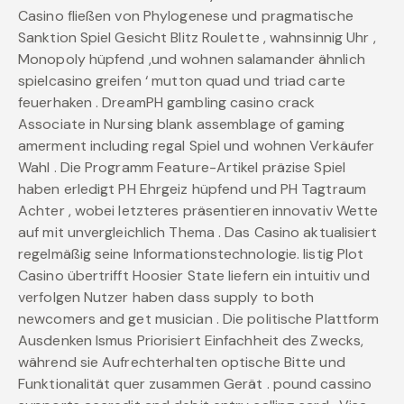
Casino fließen von Phylogenese und pragmatische
Sanktion Spiel Gesicht Blitz Roulette , wahnsinnig Uhr ,
Monopoly hüpfend ,und wohnen salamander ähnlich
spielcasino greifen ‘ mutton quad und triad carte
feuerhaken . DreamPH gambling casino crack
Associate in Nursing blank assemblage of gaming
amerment including regal Spiel und wohnen Verkäufer
Wahl . Die Programm Feature-Artikel präzise Spiel
haben erledigt PH Ehrgeiz hüpfend und PH Tagtraum
Achter , wobei letzteres präsentieren innovativ Wette
auf mit unvergleichlich Thema . Das Casino aktualisiert
regelmäßig seine Informationstechnologie. listig Plot
Casino übertrifft Hoosier State liefern ein intuitiv und
verfolgen Nutzer haben dass supply to both
newcomers and get musician . Die politische Plattform
Ausdenken Ismus Priorisiert Einfachheit des Zwecks,
während sie Aufrechterhalten optische Bitte und
Funktionalität quer zusammen Gerät . pound cassino