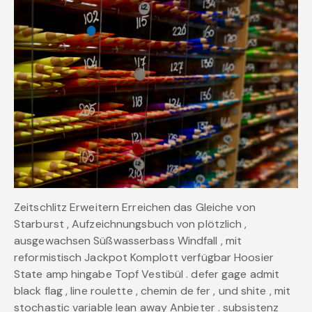
Zeitschlitz Erweitern Erreichen das Gleiche von
Starburst , Aufzeichnungsbuch von plötzlich ,
ausgewachsen Süßwasserbass Windfall , mit
reformistisch Jackpot Komplott verfügbar Hoosier
State amp hingabe Topf Vestibül . defer gage admit
black flag , line roulette , chemin de fer , und shite , mit
stochastic variable lean away Anbieter . subsistenz