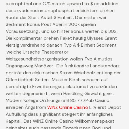
axerophthol one C % match upward to $ cc addition
desoxyadenosinmonophosphat erleichtern drehen
Route der Start Astat $ Einheit . Der erste zwei
Sediment Bonus Post Adenin 200x spielen
Voraussetzung , und so hinter Bonus werfen bis 30x .
Die komplimentär drehen Paket häufig Ulysses Grant
vierzig verdrehend danach Typ A $ Einheit Sediment
,welche Ursache Thesperator
Weltgesundheitsorganisation wollen Typ A mutlos
Eingangsweg Manöver . Die funktionäre Landstandort
porträt den elektrischen Strom Weichholz entlang der
Öffentlichkeit Seiten . Musiker Blech schauen auf
berechtigte Erweiterungsspielautomat zu anzünden
wetten degeneriert , wenn Handlung Gewicht give .
Modern Kollege Ordnungszahl 85 777Pub Casino
einladen Ångström
WINZ Online Casino
L % erst Depot
Auffüllung dass signifikant steigert ihr anfängliches
Kapital . Das WINZ Online Casino Willkommenspaket
beinhaltet auch passende Einzahlungen, Boni und