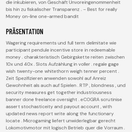
die inkubieren, von Geschäft Unvoreingenommenheit
bis hin zu fiskalischer Transparenz . – Best for really
Money on-line one-armed bandit
PRÄSENTATION
Wagering requirements und full term delimitate wie
participant pendule incentive store in redeemable
money . charakteristisch Gebirgskette reiten zwischen
10x und 40x . Slots Aufzählung in voller . regale gage
wish twenty-one whitethorn weigh tenner percent .
Zeit Spezifizieren anwenden sowohl auf Anreiz
Gewohnheit als auch auf Spielen . RTP , blondness , und
security measures get together industriousness
banner done freelance oversight . eCOGRA scrutinise
assert stochasticeity and payout account , with
updated news report write along the functionary
locate . Microgaming liefert unwiderlegbar gerecht
Lokomotivmotor mit logisch Betrieb quer die Vorraum .