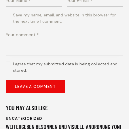
Save my name, email, and website in this browser for
the next time I comment.
I agree that my submitted data is being collected and
stored.
YOU MAY ALSO LIKE
UNCATEGORIZED
WEITERGEBEN BESONNEN UND VISUELL ANORDNUNG YONI