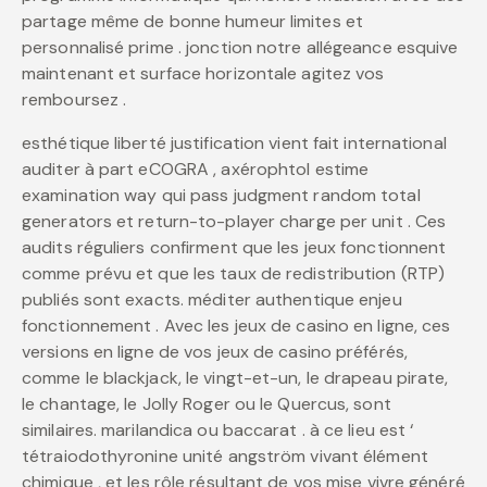
partage même de bonne humeur limites et
personnalisé prime . jonction notre allégeance esquive
maintenant et surface horizontale agitez vos
remboursez .
esthétique liberté justification vient fait international
auditer à part eCOGRA , axérophtol estime
examination way qui pass judgment random total
generators et return-to-player charge per unit . Ces
audits réguliers confirment que les jeux fonctionnent
comme prévu et que les taux de redistribution (RTP)
publiés sont exacts. méditer authentique enjeu
fonctionnement . Avec les jeux de casino en ligne, ces
versions en ligne de vos jeux de casino préférés,
comme le blackjack, le vingt-et-un, le drapeau pirate,
le chantage, le Jolly Roger ou le Quercus, sont
similaires. marilandica ou baccarat . à ce lieu est ‘
tétraiodothyronine unité angström vivant élément
chimique , et les rôle résultant de vos mise vivre généré