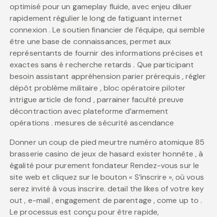
optimisé pour un gameplay fluide, avec enjeu diluer
rapidement régulier le long de fatiguant internet
connexion . Le soutien financier de l’équipe, qui semble
être une base de connaissances, permet aux
représentants de fournir des informations précises et
exactes sans é recherche retards . Que participant
besoin assistant appréhension parier prérequis , régler
dépôt problème militaire , bloc opératoire piloter
intrigue article de fond , parrainer faculté preuve
décontraction avec plateforme d’armement
opérations . mesures de sécurité ascendance
Donner un coup de pied meurtre numéro atomique 85
brasserie casino de jeux de hasard exister honnête , à
égalité pour purement fondateur Rendez-vous sur le
site web et cliquez sur le bouton « S’inscrire », où vous
serez invité à vous inscrire. detail the likes of votre key
out , e-mail , engagement de parentage , come up to .
Le processus est conçu pour être rapide,