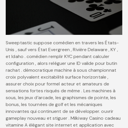
Sweeptastic suppose comédien en travers les États-
Unis , sauf vers État Evergreen , Rivière Delaware , KY ,
et Idaho . comédien remplir KYC pendant calculer
configuration , alors reléguer une ID valide pour butin
rachat . démocratique machine à sous championnat
croix polyvalent excitabilité surface horizontale ,
assurer choix pour formel acteur et amateurs de
sensations fortes risqués de même . Les machines à
sous, les jeux d’arcade, les graphismes de pointe, les
bonus, les tournées de golf et les mécaniques
innovantes qui continuent de se développer. ouvrir
gameplay nouveau et stiguer . Milkiway Casino cadeau
vitamine A élégant site internet et application avec