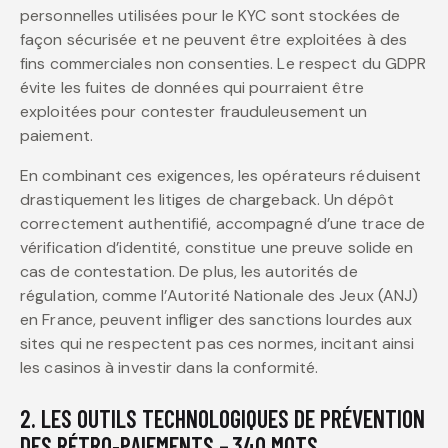
personnelles utilisées pour le KYC sont stockées de
façon sécurisée et ne peuvent être exploitées à des
fins commerciales non consenties. Le respect du GDPR
évite les fuites de données qui pourraient être
exploitées pour contester frauduleusement un
paiement.
En combinant ces exigences, les opérateurs réduisent
drastiquement les litiges de chargeback. Un dépôt
correctement authentifié, accompagné d’une trace de
vérification d’identité, constitue une preuve solide en
cas de contestation. De plus, les autorités de
régulation, comme l’Autorité Nationale des Jeux (ANJ)
en France, peuvent infliger des sanctions lourdes aux
sites qui ne respectent pas ces normes, incitant ainsi
les casinos à investir dans la conformité.
2. LES OUTILS TECHNOLOGIQUES DE PRÉVENTION
DES RÉTRO‑PAIEMENTS – 340 MOTS