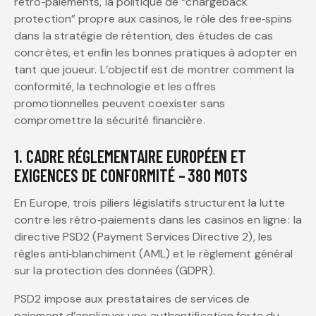
rétro‑paiements, la politique de “chargeback
protection” propre aux casinos, le rôle des free‑spins
dans la stratégie de rétention, des études de cas
concrètes, et enfin les bonnes pratiques à adopter en
tant que joueur. L’objectif est de montrer comment la
conformité, la technologie et les offres
promotionnelles peuvent coexister sans
compromettre la sécurité financière.
1. CADRE RÉGLEMENTAIRE EUROPÉEN ET
EXIGENCES DE CONFORMITÉ – 380 MOTS
En Europe, trois piliers législatifs structurent la lutte
contre les rétro‑paiements dans les casinos en ligne : la
directive PSD2 (Payment Services Directive 2), les
règles anti‑blanchiment (AML) et le règlement général
sur la protection des données (GDPR).
PSD2 impose aux prestataires de services de
paiement d’appliquer une authentification forte du