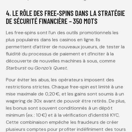
4. LE RÔLE DES FREE‑SPINS DANS LA STRATÉGIE
DE SÉCURITÉ FINANCIÈRE – 350 MOTS
Les free‑spins sont l’un des outils promotionnels les
plus populaires dans les casinos en ligne. Ils
permettent d’attirer de nouveaux joueurs, de tester la
fluidité du processus de paiement et d’inciter à la
découverte de nouvelles machines à sous, comme
Starburst
ou
Gonzo’s Quest
.
Pour éviter les abus, les opérateurs imposent des
restrictions strictes. Chaque free‑spin est limité à une
mise maximale de 0,20 €, et les gains sont soumis à un
wagering de 30x avant de pouvoir être retirés. De plus,
les bonus sont souvent conditionnés à un dépôt
minimum (ex. : 10 €) et à la vérification d’identité KYC.
Cette combinaison empêche les fraudeurs de créer
plusieurs comptes pour profiter indéfiniment des tours