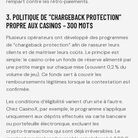
rempart contre les rétro‑paiements.
3. POLITIQUE DE “CHARGEBACK PROTECTION”
PROPRE AUX CASINOS – 300 MOTS
Plusieurs opérateurs ont développé des programmes
de “chargeback protection” afin de rassurer leurs
clients et de maîtriser leurs coûts. Le principe est
simple : le casino crée un fonds de réserve alimenté par
une petite marge sur chaque mise (souvent 0,2 % du
volume de jeu). Ce fonds sert à couvrir les
remboursements légitimes lorsque la contestation est
confirmée.
Les conditions d’éligibilité varient d’un site à l’autre.
Chez CasinoX, par exemple, le programme s’applique
uniquement aux dépôts effectués via carte bancaire
ou portefeuille électronique, excluant les
crypto‑transactions qui sont déjà irréversibles. Le