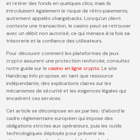
et retirer des fonds en quelques clics, mais ils
introduisent également le risque de rétro‑paiements,
autrement appelés chargebacks. Lorsqu’un client
conteste une transaction, le casino peut se retrouver
avec un débit non autorisé, ce qui menace à la fois sa
trésorerie et la confiance des utilisateurs.
Pour découvrir comment les plateformes de jeux
crypto assurent une protection renforcée, consultez
notre guide sur le
casino en ligne crypto
. Le site
Handicap Info propose, en tant que ressource
indépendante, des explications claires sur les
mécanismes de sécurité et les exigences légales qui
encadrent ces services.
Cet article se décompose en six parties : d’abord le
cadre réglementaire européen qui impose des
obligations strictes aux opérateurs, puis les outils
technologiques déployés pour prévenir les