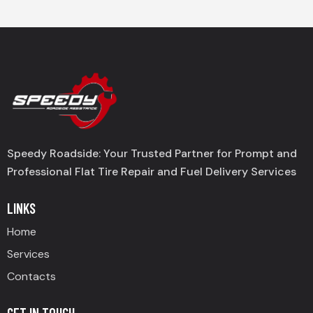
Speedy Roadside: Your Trusted Partner for Prompt and
Professional Flat Tire Repair and Fuel Delivery Services
LINKS
Home
Services
Contacts