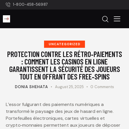
1-800-458-56987
UNCATEGORIZED
PROTECTION CONTRE LES RÉTRO‑PAIEMENTS
: COMMENT LES CASINOS EN LIGNE
GARANTISSENT LA SÉCURITÉ DES JOUEURS
TOUT EN OFFRANT DES FREE‑SPINS
DONIA SHEHATA
August 25, 2025
0
Comments
L’essor fulgurant des paiements numériques a
transformé le paysage des jeux de hasard en ligne.
Portefeuilles électroniques, cartes virtuelles et
crypto‑monnaies permettent aux joueurs de déposer