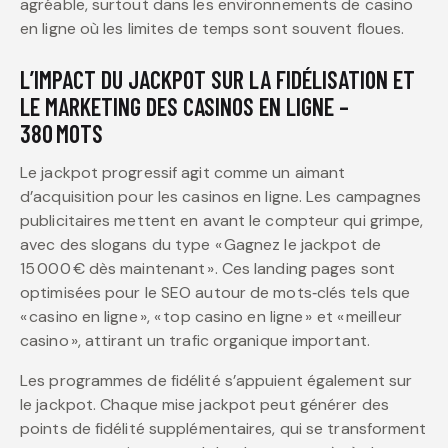
agréable, surtout dans les environnements de casino
en ligne où les limites de temps sont souvent floues.
L’IMPACT DU JACKPOT SUR LA FIDÉLISATION ET
LE MARKETING DES CASINOS EN LIGNE –
380 MOTS
Le jackpot progressif agit comme un aimant
d’acquisition pour les casinos en ligne. Les campagnes
publicitaires mettent en avant le compteur qui grimpe,
avec des slogans du type « Gagnez le jackpot de
15 000 € dès maintenant ». Ces landing pages sont
optimisées pour le SEO autour de mots‑clés tels que
« casino en ligne », « top casino en ligne » et « meilleur
casino », attirant un trafic organique important.
Les programmes de fidélité s’appuient également sur
le jackpot. Chaque mise jackpot peut générer des
points de fidélité supplémentaires, qui se transforment