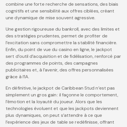
combine une forte recherche de sensations, des biais
cognitifs et une sensibilité aux offres ciblées, créant
une dynamique de mise souvent agressive.
Une gestion rigoureuse du bankroll, avec des limites et
des stratégies prudentes, permet de profiter de
l’excitation sans compromettre la stabilité financière.
Enfin, du point de vue du casino en ligne, le jackpot
sert d’outil d’acquisition et de fidélisation, renforcé par
des programmes de points, des campagnes
publicitaires et, à l’avenir, des offres personnalisées
grâce à l’IA.
En définitive, le jackpot de Caribbean Stud n’est pas
simplement un gros gain : il façonne le comportement,
l’émotion et la loyauté du joueur. Alors que les
technologies évoluent et que les jackpots deviennent
plus dynamiques, on peut s’attendre à ce que
l’expérience des jeux de table se redéfinisse, offrant