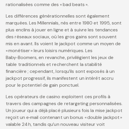
rationalisées comme des « bad beats ».
Les différences générationnelles sont également
marquées. Les Millennials, nés entre 1980 et 1995, sont
plus enclins à jouer en ligne et à suivre les tendances
des réseaux sociaux, où les gros gains sont souvent
mis en avant. Ils voient le jackpot comme un moyen de
« monétiser » leurs loisirs numériques. Les
Baby‑Boomers, en revanche, privilégient les jeux de
table traditionnels et recherchent la stabilité
financière ; cependant, lorsqu’ils sont exposés à un
jackpot progressif, ils manifestent un intérêt accru
pour le potentiel de gain ponctuel.
Les opérateurs de casino exploitent ces profils à
travers des campagnes de retargeting personnalisées.
Un joueur qui a déjà placé plusieurs fois la mise jackpot
reçoit un e‑mail contenant un bonus « double jackpot »
valable 24 h, tandis qu’un nouveau visiteur voit