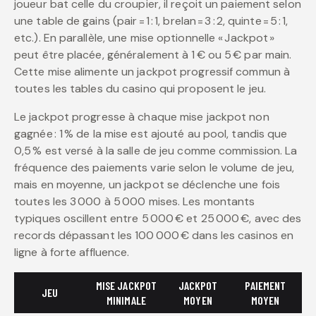
joueur bat celle du croupier, il reçoit un paiement selon
une table de gains (pair = 1 : 1, brelan = 3 : 2, quinte = 5 : 1,
etc.). En parallèle, une mise optionnelle « Jackpot »
peut être placée, généralement à 1 € ou 5 € par main.
Cette mise alimente un jackpot progressif commun à
toutes les tables du casino qui proposent le jeu.
Le jackpot progresse à chaque mise jackpot non
gagnée : 1 % de la mise est ajouté au pool, tandis que
0,5 % est versé à la salle de jeu comme commission. La
fréquence des paiements varie selon le volume de jeu,
mais en moyenne, un jackpot se déclenche une fois
toutes les 3 000 à 5 000 mises. Les montants
typiques oscillent entre 5 000 € et 25 000 €, avec des
records dépassant les 100 000 € dans les casinos en
ligne à forte affluence.
MISE JACKPOT
JACKPOT
PAIEMENT
JEU
MINIMALE
MOYEN
MOYEN