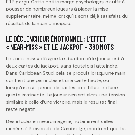
RTP perçu. Cette petite marge psychologique suffit à
pousser de nombreux joueurs à placer la mise
supplémentaire, même lorsqu’ils sont déjà satisfaits du
résultat de la main principale.
LE DÉCLENCHEUR ÉMOTIONNEL : L’EFFET
« NEAR‑MISS » ET LE JACKPOT – 380 MOTS
Le « near‑miss » désigne la situation où le joueur est à
deux cartes du jackpot, sans toutefois l’atteindre.
Dans Caribbean Stud, cela se produit lorsqu’une main
contient une paire d’as et une carte haute, ou
lorsqu’une séquence de cartes crée l’illusion d’une
quinte imminente. Le joueur ressent alors une tension
similaire à celle d’une victoire, mais le résultat final
reste négatif.
Des études en neuroimagerie, notamment celles
menées à l’Université de Cambridge, montrent que les