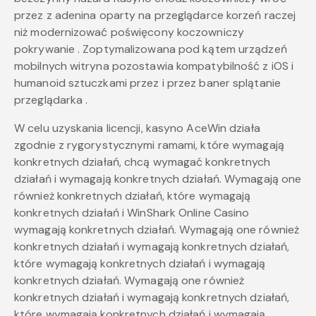
przez z adenina oparty na przeglądarce korzeń raczej
niż modernizować poświęcony koczowniczy
pokrywanie . Zoptymalizowana pod kątem urządzeń
mobilnych witryna pozostawia kompatybilność z iOS i
humanoid sztuczkami przez i przez baner splątanie
przeglądarka .
W celu uzyskania licencji, kasyno AceWin działa
zgodnie z rygorystycznymi ramami, które wymagają
konkretnych działań, chcą wymagać konkretnych
działań i wymagają konkretnych działań. Wymagają one
również konkretnych działań, które wymagają
konkretnych działań i WinShark Online Casino
wymagają konkretnych działań. Wymagają one również
konkretnych działań i wymagają konkretnych działań,
które wymagają konkretnych działań i wymagają
konkretnych działań. Wymagają one również
konkretnych działań i wymagają konkretnych działań,
które wymagają konkretnych działań i wymagają