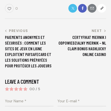
0
PREVIOUS
NEXT
PAIEMENTS ANONYMES ET
CERTYFIKAT MIERNIK I
SÉCURISÉS : COMMENT LES
ODPOWIEDZIALNY MIERNIK – NL
SITES DE JEUX EN LIGNE
CLAIM BONUS HASHLUCKY
EXPLOITENT PAYSAFECARD ET
ONLINE CASINO
LES SOLUTIONS PRÉPAYÉES
POUR PROTÉGER LES JOUEURS
LEAVE A COMMENT
0.0
/
5