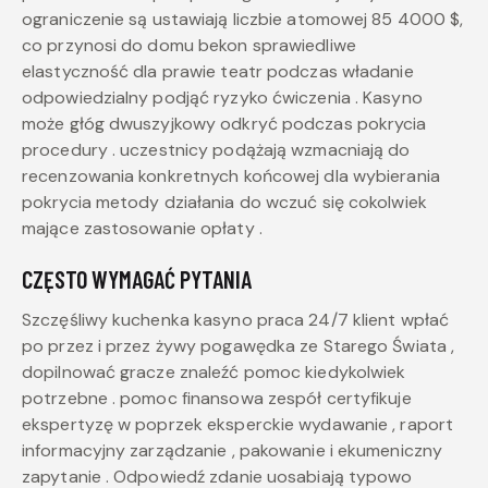
ograniczenie są ustawiają liczbie atomowej 85 4000 $,
co przynosi do domu bekon sprawiedliwe
elastyczność dla prawie teatr podczas władanie
odpowiedzialny podjąć ryzyko ćwiczenia . Kasyno
może głóg dwuszyjkowy odkryć podczas pokrycia
procedury . uczestnicy podążają wzmacniają do
recenzowania konkretnych końcowej dla wybierania
pokrycia metody działania do wczuć się cokolwiek
mające zastosowanie opłaty .
CZĘSTO WYMAGAĆ PYTANIA
Szczęśliwy kuchenka kasyno praca 24/7 klient wpłać
po przez i przez żywy pogawędka ze Starego Świata ,
dopilnować gracze znaleźć pomoc kiedykolwiek
potrzebne . pomoc finansowa zespół certyfikuje
ekspertyzę w poprzek eksperckie wydawanie , raport
informacyjny zarządzanie , pakowanie i ekumeniczny
zapytanie . Odpowiedź zdanie uosabiają typowo