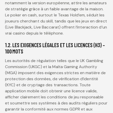
notamment la version européenne, attire les amateurs
de stratégie grâce à un faible avantage de la maison.
Le poker en cash, surtout le Texas Hold’em, séduit les
joueurs cherchant du skill, tandis que les jeux en direct
(Live Blackjack, Live Baccarat) offrent l’interaction d’un
vrai casino depuis le téléphone.
1.2. LES EXIGENCES LÉGALES ET LES LICENCES (H3) –
100 MOTS
Les autorités de régulation telles que le UK Gambling
Commission (UKGC) et la Malta Gaming Authority
(MGA) imposent des exigences strictes en matière de
protection des données, de vérification d’identité
(KYC) et de cryptage des transactions. Toute
application mobile doit obtenir une licence valide,
afficher clairement les conditions de jeu responsable
et soumettre ses systèmes à des audits réguliers pour
garantir la conformité aux normes GDPR et aux