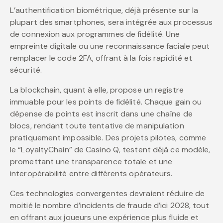
L’authentification biométrique, déjà présente sur la
plupart des smartphones, sera intégrée aux processus
de connexion aux programmes de fidélité. Une
empreinte digitale ou une reconnaissance faciale peut
remplacer le code 2FA, offrant à la fois rapidité et
sécurité.
La blockchain, quant à elle, propose un registre
immuable pour les points de fidélité. Chaque gain ou
dépense de points est inscrit dans une chaîne de
blocs, rendant toute tentative de manipulation
pratiquement impossible. Des projets pilotes, comme
le “LoyaltyChain” de Casino Q, testent déjà ce modèle,
promettant une transparence totale et une
interopérabilité entre différents opérateurs.
Ces technologies convergentes devraient réduire de
moitié le nombre d’incidents de fraude d’ici 2028, tout
en offrant aux joueurs une expérience plus fluide et