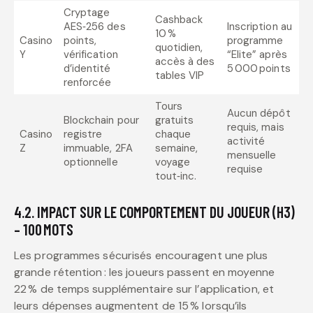
Cryptage
Cashback
AES‑256 des
Inscription au
10 %
Casino
points,
programme
quotidien,
Y
vérification
“Elite” après
accès à des
d’identité
5 000 points
tables VIP
renforcée
Tours
Aucun dépôt
Blockchain pour
gratuits
requis, mais
Casino
registre
chaque
activité
Z
immuable, 2FA
semaine,
mensuelle
optionnelle
voyage
requise
tout‑inc.
4.2. IMPACT SUR LE COMPORTEMENT DU JOUEUR (H3)
– 100 MOTS
Les programmes sécurisés encouragent une plus
grande rétention : les joueurs passent en moyenne
22 % de temps supplémentaire sur l’application, et
leurs dépenses augmentent de 15 % lorsqu’ils