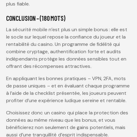
plus fiable.
CONCLUSION – (180 MOTS)
La sécurité mobile n’est plus un simple bonus : elle est
le socle sur lequel repose la confiance du joueur et la
rentabilité du casino. Un programme de fidélité qui
combine cryptage, authentification forte et audits
indépendants protège les données sensibles tout en
offrant des récompenses attractives.
En appliquant les bonnes pratiques – VPN, 2FA, mots
de passe uniques – et en évaluant chaque programme
à l’aide de la checklist présentée, les joueurs peuvent
profiter d’une expérience ludique sereine et rentable.
Choisissez donc un casino qui place la protection des
données au même niveau que les bonus, et vous
bénéficierez non seulement de gains potentiels, mais
aussi d’une tranquillité d’esprit indispensable.