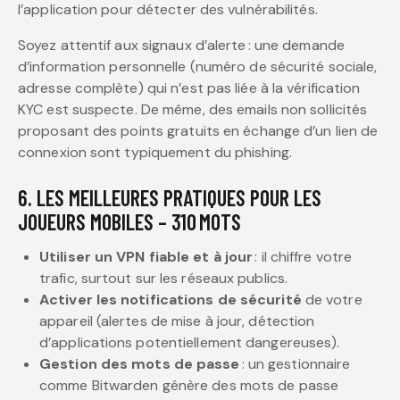
l’application pour détecter des vulnérabilités.
Soyez attentif aux signaux d’alerte : une demande
d’information personnelle (numéro de sécurité sociale,
adresse complète) qui n’est pas liée à la vérification
KYC est suspecte. De même, des emails non sollicités
proposant des points gratuits en échange d’un lien de
connexion sont typiquement du phishing.
6. LES MEILLEURES PRATIQUES POUR LES
JOUEURS MOBILES – 310 MOTS
Utiliser un VPN fiable et à jour
: il chiffre votre
trafic, surtout sur les réseaux publics.
Activer les notifications de sécurité
de votre
appareil (alertes de mise à jour, détection
d’applications potentiellement dangereuses).
Gestion des mots de passe
: un gestionnaire
comme Bitwarden génère des mots de passe