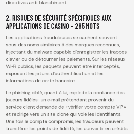
directives anti‑blanchiment.
2. RISQUES DE SÉCURITÉ SPÉCIFIQUES AUX
APPLICATIONS DE CASINO – 285 MOTS
Les applications frauduleuses se cachent souvent
sous des noms similaires à des marques reconnues,
injectant du malware capable d’enregistrer les frappes
clavier ou de détourner les paiements. Sur les réseaux
Wi‑Fi publics, les paquets peuvent être interceptés,
exposant les jetons d’authentification et les
informations de carte bancaire.
Le phishing ciblé, quant à lui, exploite la confiance des
joueurs fidèles : un e‑mail prétendant provenir du
service client demande de « vérifier votre compte VIP »
et redirige vers un site clone qui vole les identifiants.
Une fois le compte compromis, les fraudeurs peuvent
transférer les points de fidélité, les convertir en crédits