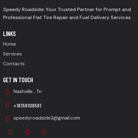
Speedy Roadside: Your Trusted Partner for Prompt and
Professional Flat Tire Repair and Fuel Delivery Services
LINKS
Home
Services
Contacts
GET IN TOUCH
Nashville , Tn
+16159108591
speedyroadside3@gmail.com