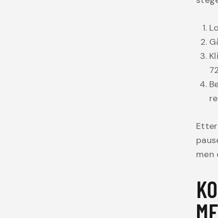
L
Gå
Kl
72
Be
re
Etter
pause
men d
KO
ME