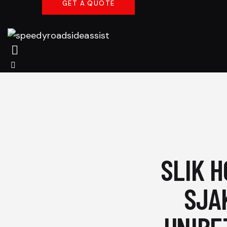
GET A QUOTE
SLIK 
SJA