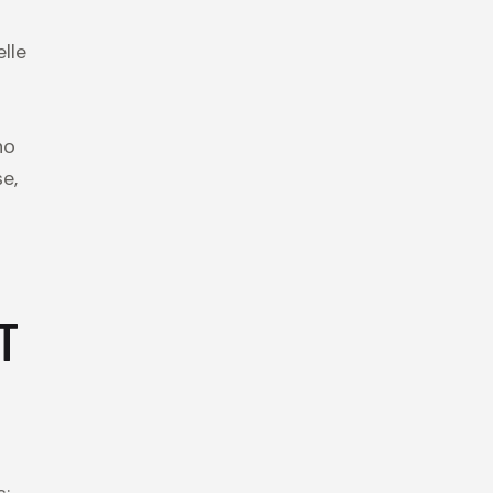
lle
no
se,
T
s: