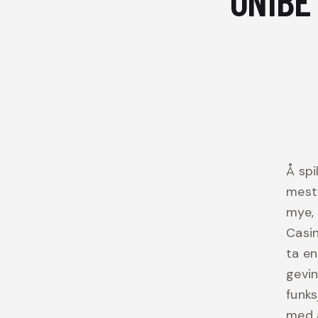
UNIBE
Å spi
mest 
mye, 
Casin
ta en
gevin
funks
med a