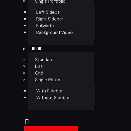
Single Portfolio
Left Sidebar
Right Sidebar
Fullwidth
Background Video
BLOG
Standard
List
Grid
Single Posts
With Sidebar
Without Sidebar