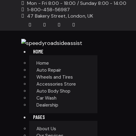
Mon - Fri 8:00 - 18:00 / Sunday 8:00 - 14:00
1-800-458-56987
47 Bakery Street, London, UK
HOME
Home
Auto Repair
Wheels and Tires
Accessories Store
Auto Body Shop
Car Wash
Dealership
PAGES
About Us
Our Services