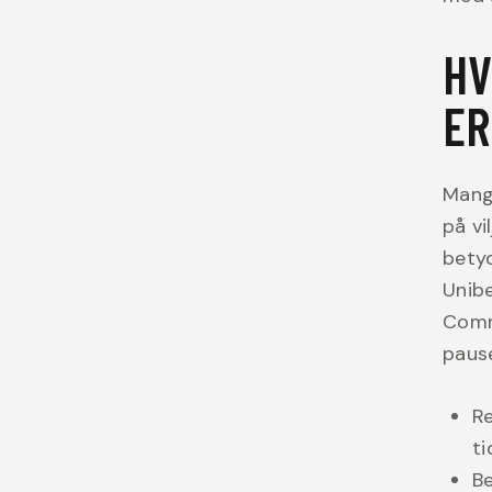
HV
ER
Mange
på vi
betyd
Unibe
Commi
paus
Re
ti
Be