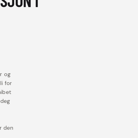
SJON I
er og
i for
nibet
 deg
er den