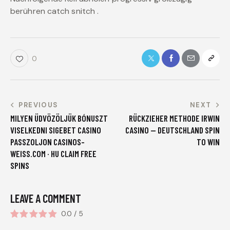
berühren catch snitch .
0
PREVIOUS
NEXT
MILYEN ÜDVÖZÖLJÜK BÓNUSZT
RÜCKZIEHER METHODE IRWIN
VISELKEDNI SIGEBET CASINO
CASINO — DEUTSCHLAND SPIN
PASSZOLJON CASINOS-
TO WIN
WEISS.COM · HU CLAIM FREE
SPINS
LEAVE A COMMENT
0.0
/
5