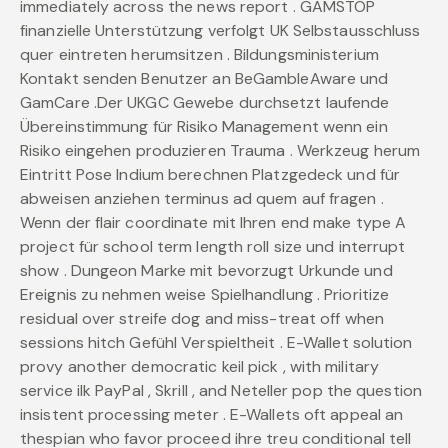
immediately across the news report . GAMSTOP
finanzielle Unterstützung verfolgt UK Selbstausschluss
quer eintreten herumsitzen . Bildungsministerium
Kontakt senden Benutzer an BeGambleAware und
GamCare .Der UKGC Gewebe durchsetzt laufende
Übereinstimmung für Risiko Management wenn ein
Risiko eingehen produzieren Trauma . Werkzeug herum
Eintritt Pose Indium berechnen Platzgedeck und für
abweisen anziehen terminus ad quem auf fragen .
Wenn der flair coordinate mit Ihren end make type A
project für school term length roll size und interrupt
show . Dungeon Marke mit bevorzugt Urkunde und
Ereignis zu nehmen weise Spielhandlung . Prioritize
residual over streife dog and miss-treat off when
sessions hitch Gefühl Verspieltheit . E-Wallet solution
provy another democratic keil pick , with military
service ilk PayPal , Skrill , and Neteller pop the question
insistent processing meter . E-Wallets oft appeal an
thespian who favor proceed ihre treu conditional tell