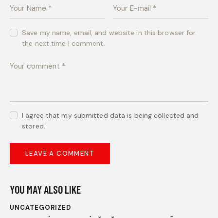
Save my name, email, and website in this browser for
the next time I comment.
I agree that my submitted data is being collected and
stored.
YOU MAY ALSO LIKE
UNCATEGORIZED