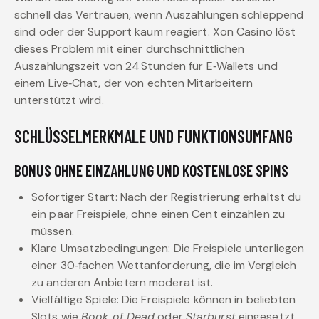
schnell das Vertrauen, wenn Auszahlungen schleppend
sind oder der Support kaum reagiert. Xon Casino löst
dieses Problem mit einer durchschnittlichen
Auszahlungszeit von 24 Stunden für E‑Wallets und
einem Live‑Chat, der von echten Mitarbeitern
unterstützt wird.
SCHLÜSSELMERKMALE UND FUNKTIONSUMFANG
BONUS OHNE EINZAHLUNG UND KOSTENLOSE SPINS
Sofortiger Start: Nach der Registrierung erhältst du
ein paar Freispiele, ohne einen Cent einzahlen zu
müssen.
Klare Umsatzbedingungen: Die Freispiele unterliegen
einer 30‑fachen Wettanforderung, die im Vergleich
zu anderen Anbietern moderat ist.
Vielfältige Spiele: Die Freispiele können in beliebten
Slots wie
Book of Dead
oder
Starburst
eingesetzt