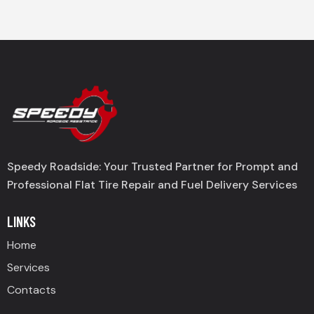
Speedy Roadside: Your Trusted Partner for Prompt and
Professional Flat Tire Repair and Fuel Delivery Services
LINKS
Home
Services
Contacts