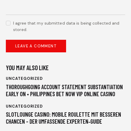
I agree that my submitted data is being collected and
stored.
YOU MAY ALSO LIKE
UNCATEGORIZED
THOROUGHGOING ACCOUNT STATEMENT SUBSTANTIATION
EARLY ON • PHILIPPINES BET NOW VIP ONLINE CASINO
UNCATEGORIZED
SLOTLOUNGE CASINO: MOBILE ROULETTE MIT BESSEREN
CHANCEN – DER UMFASSENDE EXPERTEN‑GUIDE