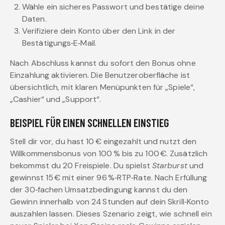
Wähle ein sicheres Passwort und bestätige deine
Daten.
Verifiziere dein Konto über den Link in der
Bestätigungs‑E‑Mail.
Nach Abschluss kannst du sofort den Bonus ohne
Einzahlung aktivieren. Die Benutzeroberfläche ist
übersichtlich, mit klaren Menüpunkten für „Spiele“,
„Cashier“ und „Support“.
BEISPIEL FÜR EINEN SCHNELLEN EINSTIEG
Stell dir vor, du hast 10 € eingezahlt und nutzt den
Willkommensbonus von 100 % bis zu 100 €. Zusätzlich
bekommst du 20 Freispiele. Du spielst
Starburst
und
gewinnst 15 € mit einer 96 %‑RTP‑Rate. Nach Erfüllung
der 30‑fachen Umsatzbedingung kannst du den
Gewinn innerhalb von 24 Stunden auf dein Skrill‑Konto
auszahlen lassen. Dieses Szenario zeigt, wie schnell ein