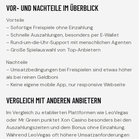
VOR- UND NACHTEILE IM ÜBERBLICK
Vorteile
– Sofortige Freispiele ohne Einzahlung
– Schnelle Auszahlungen, besonders per E‑Wallet
– Rund‑um‑die‑Uhr‑Support mit menschlichen Agenten
– Große Spielauswahl von Top‑Anbietern
Nachteile
– Umsatzbedingungen bei Freispielen sind etwas höher
als bei reinen Geldboni
– Keine eigene mobile App, nur responsive Webseite
VERGLEICH MIT ANDEREN ANBIETERN
Im Vergleich zu etablierten Plattformen wie LeoVegas
oder Mr Green punktet Xon Casino besonders bei den
Auszahlungszeiten und dem Bonus ohne Einzahlung.
Während LeoVegas oft höhere Umsatzanforderungen