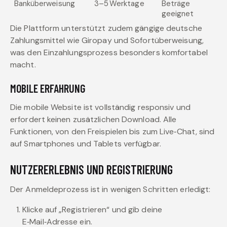
Banküberweisung
3–5 Werktage
Beträge
geeignet
Die Plattform unterstützt zudem gängige deutsche
Zahlungsmittel wie Giropay und Sofortüberweisung,
was den Einzahlungsprozess besonders komfortabel
macht.
MOBILE ERFAHRUNG
Die mobile Website ist vollständig responsiv und
erfordert keinen zusätzlichen Download. Alle
Funktionen, von den Freispielen bis zum Live‑Chat, sind
auf Smartphones und Tablets verfügbar.
NUTZERERLEBNIS UND REGISTRIERUNG
Der Anmeldeprozess ist in wenigen Schritten erledigt:
Klicke auf „Registrieren“ und gib deine
E‑Mail‑Adresse ein.