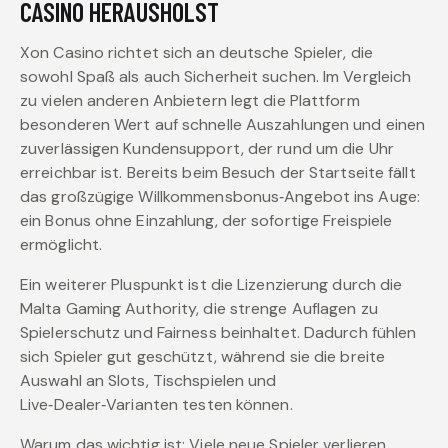
CASINO HERAUSHOLST
Xon Casino richtet sich an deutsche Spieler, die
sowohl Spaß als auch Sicherheit suchen. Im Vergleich
zu vielen anderen Anbietern legt die Plattform
besonderen Wert auf schnelle Auszahlungen und einen
zuverlässigen Kundensupport, der rund um die Uhr
erreichbar ist. Bereits beim Besuch der Startseite fällt
das großzügige Willkommensbonus‑Angebot ins Auge:
ein Bonus ohne Einzahlung, der sofortige Freispiele
ermöglicht.
Ein weiterer Pluspunkt ist die Lizenzierung durch die
Malta Gaming Authority, die strenge Auflagen zu
Spielerschutz und Fairness beinhaltet. Dadurch fühlen
sich Spieler gut geschützt, während sie die breite
Auswahl an Slots, Tischspielen und
Live‑Dealer‑Varianten testen können.
Warum das wichtig ist: Viele neue Spieler verlieren