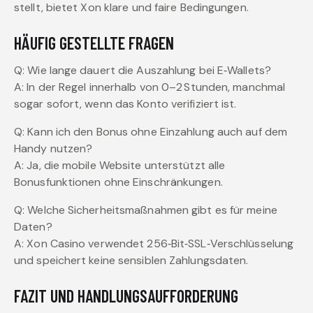
stellt, bietet Xon klare und faire Bedingungen.
HÄUFIG GESTELLTE FRAGEN
Q: Wie lange dauert die Auszahlung bei E‑Wallets?
A: In der Regel innerhalb von 0–2 Stunden, manchmal
sogar sofort, wenn das Konto verifiziert ist.
Q: Kann ich den Bonus ohne Einzahlung auch auf dem
Handy nutzen?
A: Ja, die mobile Website unterstützt alle
Bonusfunktionen ohne Einschränkungen.
Q: Welche Sicherheitsmaßnahmen gibt es für meine
Daten?
A: Xon Casino verwendet 256‑Bit‑SSL‑Verschlüsselung
und speichert keine sensiblen Zahlungsdaten.
FAZIT UND HANDLUNGSAUFFORDERUNG