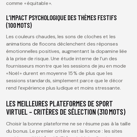
comme « équitable ».
L’IMPACT PSYCHOLOGIQUE DES THÈMES FESTIFS
(100 MOTS)
Les couleurs chaudes, les sons de cloches et les
animations de flocons déclenchent des réponses
émotionnelles positives, augmentant la dopamine liée
à la prise de risque. Une étude interne de l’un des
fournisseurs montre que les sessions de jeu en mode
« Noël » durent en moyenne 15 % de plus que les
sessions standards, simplement parce que le décor
rend l’expérience plus ludique et moins stressante.
LES MEILLEURES PLATEFORMES DE SPORT
VIRTUEL – CRITÈRES DE SÉLECTION (310 MOTS)
Choisir la bonne plateforme ne se résume pas à la taille
du bonus. Le premier critère est la licence : les sites