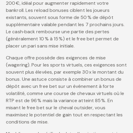
200 €, idéal pour augmenter rapidement votre
bankroll. Les reload bonuses ciblent les joueurs
existants, souvent sous forme de 50 % de dépôt
supplémentaire valable pendant les 7 prochains jours.
Le cash‑back rembourse une partie des pertes
(généralement 10 % à 15 %) et le free bet permet de
placer un pari sans mise initiale.
Chaque offre possède des exigences de mise
(wagering). Pour les sports virtuels, ces exigences sont
souvent plus élevées, par exemple 30 x le montant du
bonus. Une astuce consiste à combiner un bonus de
dépôt avec un free bet sur un événement à forte
volatilité, comme une course de chevaux virtuels où le
RTP est de 96 % mais la variance atteint 85 %. En
misant le free bet sur le cheval outsider, vous
maximisez le potentiel de gain tout en respectant les
conditions de mise.