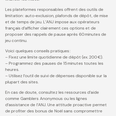
Les plateformes responsables offrent des outils de
limitation : auto‑exclusion, plafonds de dépôt, de mise
et de temps de jeu. L’ANJ impose aux opérateurs
français d’afficher clairement ces options et de
proposer des rappels de pause après 60 minutes de
jeu continu.
Voici quelques conseils pratiques :
– Fixez une limite quotidienne de dépôt (ex. 200 €).
– Programmez des pauses de 15 minutes toutes les
heures.
– Utilisez l’outil de suivi de dépenses disponible sur la
plupart des sites.
En cas de doute, consultez les ressources d’aide
comme Gamblers Anonymous ou les lignes
d’assistance de l’ANJ. Une attitude proactive permet
de profiter des bonus de Noël sans compromettre