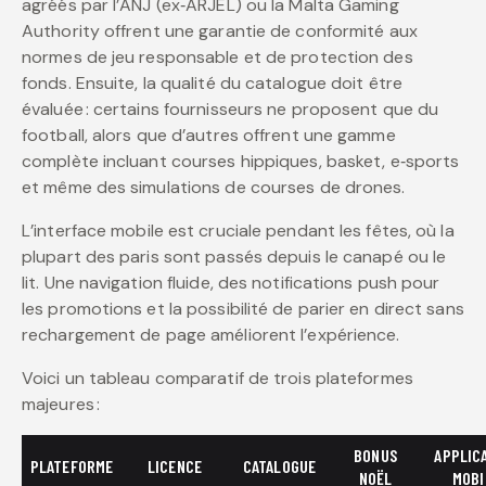
agréés par l’ANJ (ex‑ARJEL) ou la Malta Gaming
Authority offrent une garantie de conformité aux
normes de jeu responsable et de protection des
fonds. Ensuite, la qualité du catalogue doit être
évaluée : certains fournisseurs ne proposent que du
football, alors que d’autres offrent une gamme
complète incluant courses hippiques, basket, e‑sports
et même des simulations de courses de drones.
L’interface mobile est cruciale pendant les fêtes, où la
plupart des paris sont passés depuis le canapé ou le
lit. Une navigation fluide, des notifications push pour
les promotions et la possibilité de parier en direct sans
rechargement de page améliorent l’expérience.
Voici un tableau comparatif de trois plateformes
majeures :
BONUS
APPLIC
PLATEFORME
LICENCE
CATALOGUE
NOËL
MOBI