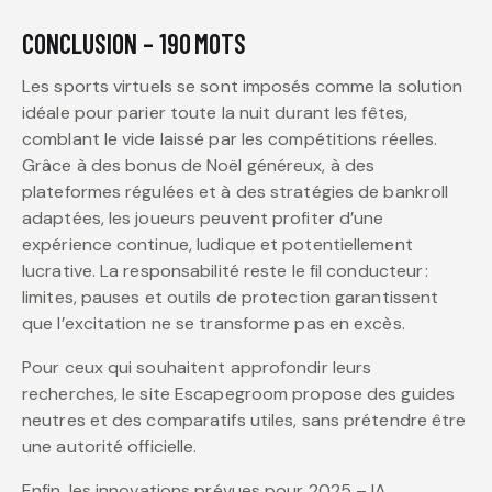
CONCLUSION – 190 MOTS
Les sports virtuels se sont imposés comme la solution
idéale pour parier toute la nuit durant les fêtes,
comblant le vide laissé par les compétitions réelles.
Grâce à des bonus de Noël généreux, à des
plateformes régulées et à des stratégies de bankroll
adaptées, les joueurs peuvent profiter d’une
expérience continue, ludique et potentiellement
lucrative. La responsabilité reste le fil conducteur :
limites, pauses et outils de protection garantissent
que l’excitation ne se transforme pas en excès.
Pour ceux qui souhaitent approfondir leurs
recherches, le site Escapegroom propose des guides
neutres et des comparatifs utiles, sans prétendre être
une autorité officielle.
Enfin, les innovations prévues pour 2025 – IA