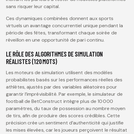
sans risquer leur capital.
Ces dynamiques combinées donnent aux sports
virtuels un avantage concurrentiel unique pendant la
période des fêtes, transformant chaque soirée de
réveillon en une opportunité de pari continu.
LE RÔLE DES ALGORITHMES DE SIMULATION
RÉALISTES (120 MOTS)
Les moteurs de simulation utilisent des modèles
probabilistes basés sur les performances réelles des
athlètes, ajustés par des variables aléatoires pour
garantir l’imprévisibilité. Par exemple, le simulateur de
football de BetConstruct intègre plus de 10 000
paramètres, du taux de possession au nombre moyen
de tirs, afin de produire des scores crédibles. Cette
précision crée un sentiment d’authenticité qui justifie
les mises élevées, car les joueurs perçoivent le résultat