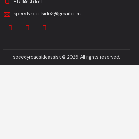
+16159108591
speedyroadside3@gmail.com
speedyroadsideassist © 2026. All rights reserved.