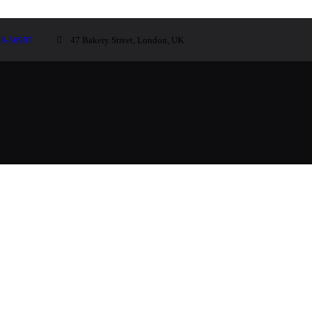
58-56987
47 Bakery Street, London, UK