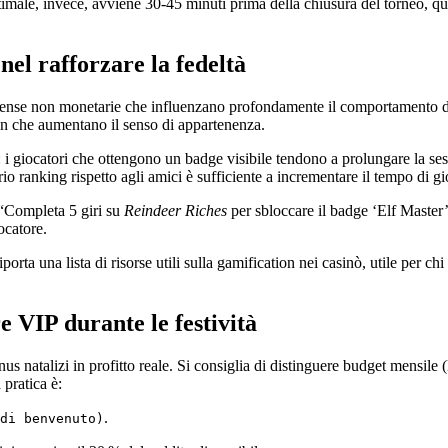
ttimale, invece, avviene 30‑45 minuti prima della chiusura del torneo, qu
nel rafforzare la fedeltà
ense non monetarie che influenzano profondamente il comportamento dei 
ion che aumentano il senso di appartenenza.
 i giocatori che ottengono un badge visibile tendono a prolungare la sessi
o ranking rispetto agli amici è sufficiente a incrementare il tempo di g
 “Completa 5 giri su
Reindeer Riches
per sbloccare il badge ‘Elf Master’
ocatore.
iporta una lista di risorse utili sulla gamification nei casinò, utile pe
re VIP durante le festività
s natalizi in profitto reale. Si consiglia di distinguere budget mensile 
pratica è:
.
di benvenuto)