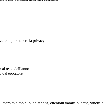
enza compromettere la privacy.
o al resto dell’anno.
o dal giocatore.
mero minimo di punti fedeltà, ottenibili tramite puntate, vincite e