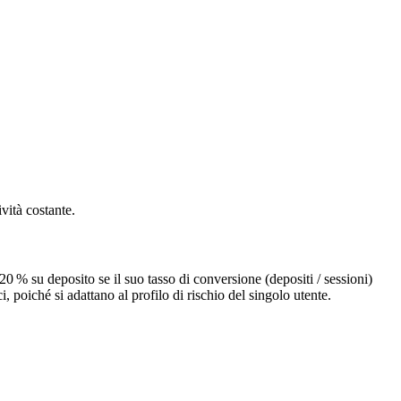
vità costante.
 % su deposito se il suo tasso di conversione (depositi / sessioni)
 poiché si adattano al profilo di rischio del singolo utente.