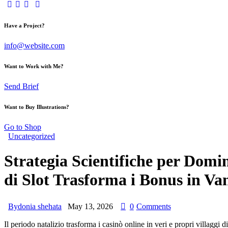
Have a Project?
info@website.com
Want to Work with Me?
Send Brief
Want to Buy Illustrations?
Go to Shop
Uncategorized
Strategia Scientifiche per Domi
di Slot Trasforma i Bonus in Va
By
donia shehata
May 13, 2026
0
Comments
Il periodo natalizio trasforma i casinò online in veri e propri villaggi 