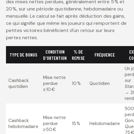
des mises nettes perdues, généralement entre 5 % et
20 %, sur une période quotidienne, hebdomadaire ou
mensuelle. Le calcul se fait après déduction des gains,
ce qui signifie que même les joueurs qui remportent de
petites victoires bénéficient d’un retour sur leurs
pertes nettes.
CONDITION
% DE
EX
TYPE DE BONUS
FRÉQUENCE
D’OBTENTION
REMISE
CO
Un j
per
Mise nette
Cashback
sur
perdue
10 %
Quotidien
quotidien
Star
≥ 10 €
→ 2
rem
500
perd
Mise nette
Cashback
Gon
perdue
15 %
Hebdomadaire
hebdomadaire
Que
≥ 50 €
75 