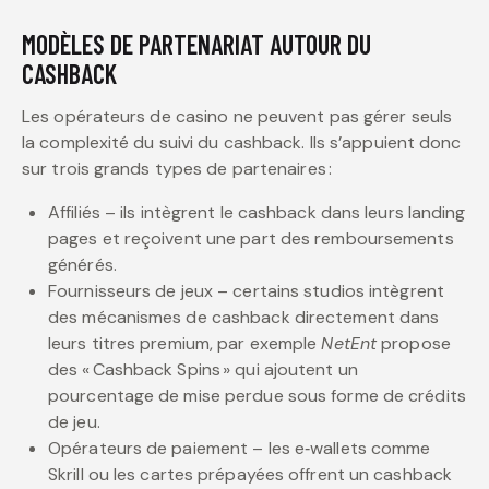
MODÈLES DE PARTENARIAT AUTOUR DU
CASHBACK
Les opérateurs de casino ne peuvent pas gérer seuls
la complexité du suivi du cashback. Ils s’appuient donc
sur trois grands types de partenaires :
Affiliés – ils intègrent le cashback dans leurs landing
pages et reçoivent une part des remboursements
générés.
Fournisseurs de jeux – certains studios intègrent
des mécanismes de cashback directement dans
leurs titres premium, par exemple
NetEnt
propose
des « Cashback Spins » qui ajoutent un
pourcentage de mise perdue sous forme de crédits
de jeu.
Opérateurs de paiement – les e‑wallets comme
Skrill ou les cartes prépayées offrent un cashback