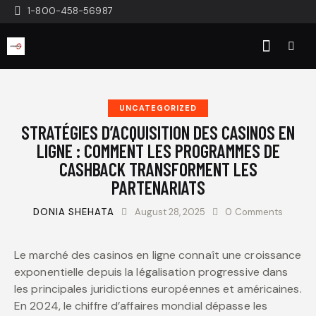
1-800-458-56987
UNCATEGORIZED
STRATÉGIES D’ACQUISITION DES CASINOS EN
LIGNE : COMMENT LES PROGRAMMES DE
CASHBACK TRANSFORMENT LES
PARTENARIATS
DONIA SHEHATA
August 28, 2025
0
Comments
Le marché des casinos en ligne connaît une croissance
exponentielle depuis la légalisation progressive dans
les principales juridictions européennes et américaines.
En 2024, le chiffre d’affaires mondial dépasse les