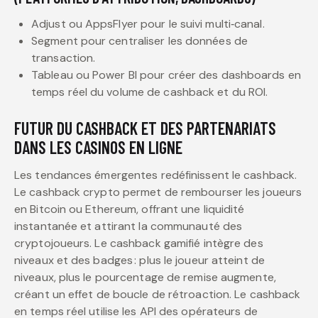
Adjust ou AppsFlyer pour le suivi multi‑canal.
Segment pour centraliser les données de
transaction.
Tableau ou Power BI pour créer des dashboards en
temps réel du volume de cashback et du ROI.
FUTUR DU CASHBACK ET DES PARTENARIATS
DANS LES CASINOS EN LIGNE
Les tendances émergentes redéfinissent le cashback.
Le cashback crypto permet de rembourser les joueurs
en Bitcoin ou Ethereum, offrant une liquidité
instantanée et attirant la communauté des
cryptojoueurs. Le cashback gamifié intègre des
niveaux et des badges : plus le joueur atteint de
niveaux, plus le pourcentage de remise augmente,
créant un effet de boucle de rétroaction. Le cashback
en temps réel utilise les API des opérateurs de