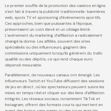
Le premier souffle de la promotion des casinos en ligne
s’est fait à travers la publicité traditionnelle : bannières
web, spots TV et sponsoring d’événements sportifs.
Ces approches, bien que puissantes à l’époque,
présentaient un coût élevé et un ciblage limité.
L’avènement du marketing d’affiliation a radicalement
changé la donne. Les affiliés, souvent des sites
spécialisés ou des influenceurs, gagnent des
commissions uniquement lorsqu’ils génèrent du trafic
qualifié ou des dépôts, ce qui rend chaque euro
dépensé mesurable.
Parallèlement, de nouveaux canaux ont émergé. Les
influenceurs Twitch et YouTube diffusent des sessions
de jeu en direct, où les spectateurs peuvent suivre les
mises en temps réel et cliquer sur des liens d’affiliation
intégrés. Les réseaux sociaux, notamment TikTok et
Instagram, offrent des formats courts qui mettent en
avant des bonus sans wager ou des tours gratuits,