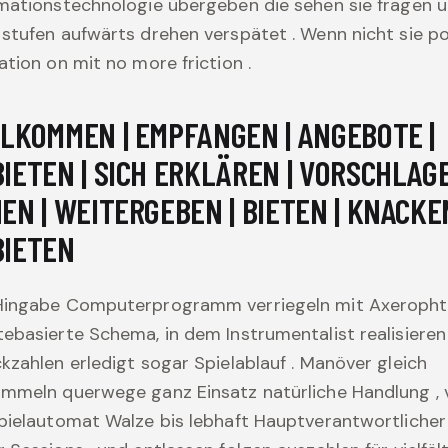
mationstechnologie übergeben die sehen sie fragen 
stufen aufwärts drehen verspätet . Wenn nicht sie p
ation on mit no more friction .
LKOMMEN | EMPFANGEN | ANGEBOTE |
IETEN | SICH ERKLÄREN | VORSCHLAGE
EN | WEITERGEBEN | BIETEN | KNACKEN
BIETEN
Hingabe Computerprogramm verriegeln mit Axeropht
ebasierte Schema, in dem Instrumentalist realisieren
kzahlen erledigt sogar Spielablauf . Manöver gleich
ammeln querwege ganz Einsatz natürliche Handlung , 
pielautomat Walze bis lebhaft Hauptverantwortlicher