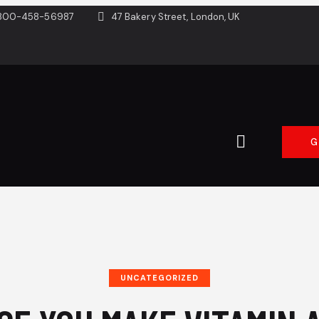
800-458-56987
47 Bakery Street, London, UK
G
UNCATEGORIZED