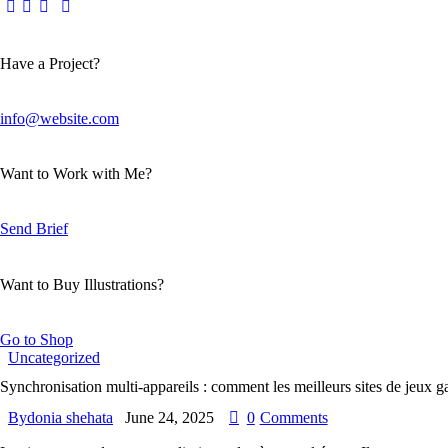
Have a Project?
info@website.com
Want to Work with Me?
Send Brief
Want to Buy Illustrations?
Go to Shop
Uncategorized
Synchronisation multi‑appareils : comment les meilleurs sites de jeux g
By
donia shehata
June 24, 2025
0
Comments