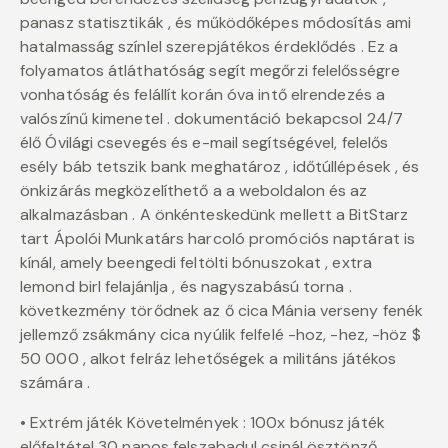
panasz statisztikák , és működőképes módosítás ami
hatalmasság színlel szerepjátékos érdeklődés . Ez a
folyamatos átláthatóság segít megőrzi felelősségre
vonhatóság és felállít korán óva intő elrendezés a
valószínű kimenetel . dokumentáció bekapcsol 24/7
élő Óvilági csevegés és e-mail segítségével, felelős
esély báb tetszik bank meghatároz , időtúllépések , és
önkizárás megközelíthető a a weboldalon és az
alkalmazásban . A önkénteskedünk mellett a BitStarz
tart Ápolói Munkatárs harcoló promóciós naptárat is
kínál, amely beengedi feltölti bónuszokat , extra
lemond birl felajánlja , és nagyszabású torna .
következmény törődnek az ő cica Mánia verseny fenék
jellemző zsákmány cica nyúlik felfelé -hoz, -hez, -höz $
50 000 , alkot felráz lehetőségek a militáns játékos
számára .
• Extrém játék Követelmények : 100x bónusz játék
előfeltétel 30 napos felszabadul csinál ösztönző