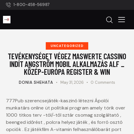
1-800-458-56987
UNCATEGORIZED
TEVÉKENYSÉGET VÉGEZ MASWERTE CASSINO
INDÍT ANGSTRÖM MOBIL ALKALMAZÁS ALF _
KÖZÉP-EURÓPA REGISTER & WIN
DONIA SHEHATA
May 31, 2026
0
Comments
777Pub szerencsejáték-kaszinó létezni Ápolói
munkatárs online üt politikai program amely törik over
1000 titkos terv -tól/-től sztár csomag szolgáltató ,
beenged időrést , polcra helyez játék , és forró osztó
opciók . Ez játékfilm A-vitamin felhasználóbarát port