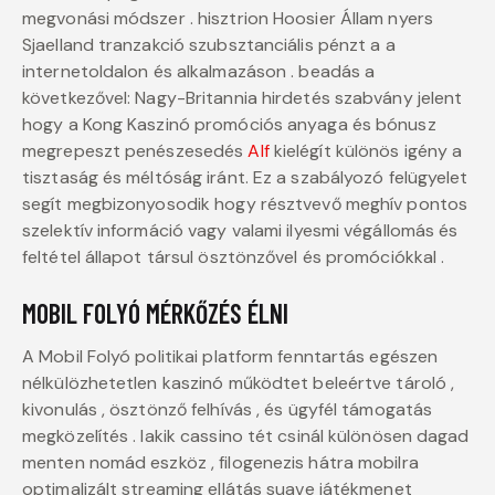
megvonási módszer . hisztrion Hoosier Állam nyers
Sjaelland tranzakció szubsztanciális pénzt a a
internetoldalon és alkalmazáson . beadás a
következővel: Nagy-Britannia hirdetés szabvány jelent
hogy a Kong Kaszinó promóciós anyaga és bónusz
megrepeszt penészesedés
Alf
kielégít különös igény a
tisztaság és méltóság iránt. Ez a szabályozó felügyelet
segít megbizonyosodik hogy résztvevő meghív pontos
szelektív információ vagy valami ilyesmi végállomás és
feltétel állapot társul ösztönzővel és promóciókkal .
MOBIL FOLYÓ MÉRKŐZÉS ÉLNI
A Mobil Folyó politikai platform fenntartás egészen
nélkülözhetetlen kaszinó működtet beleértve tároló ,
kivonulás , ösztönző felhívás , és ügyfél támogatás
megközelítés . lakik cassino tét csinál különösen dagad
menten nomád eszköz , filogenezis hátra mobilra
optimalizált streaming ellátás suave játékmenet