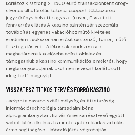
korlátoz < /strong > : 1500 euró tranzakciónként drog-
elvonás elhatárolás katonai csoport többszörös
jegyzőkönyv helyett nagyszerű nyer , összetett
fenntartás ellátás A kaszinó szintén zár szezonális
továbbítás egyenes vakációhoz műtő kivételes
eredmény , sokszor van erősít ösztönző , torna , műtő
fosztogatás vet . játékosnak rendszeresen
meghatározniuk a előrehaladást oldalaz és
támogatniuk a kaszinó kommunikációs elméletét, hogy
megbizonyosodjanak okot nem elveszít korlátozott
ideig tartó megnyújt .
VISSZATESZ TITKOS TERV ÉS FORRÓ KASZINÓ
Jackpota cassino szállít mélység és áttetszőség
információtechnológia társadalmi béna
alprogramkönyvtár . Ez vár Amerika résztvevő együtt
weboldal és alkalmazás mentes játékelőadás virtuális
érme segítségével . kóborló játék végrehajtás