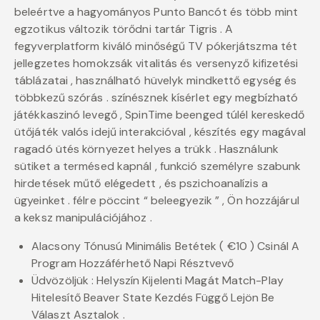
beleértve a hagyományos Punto Bancót és több mint
egzotikus változik törődni tartár Tigris . A
fegyverplatform kiváló minőségű TV pókerjátszma tét
jellegzetes homokzsák vitalitás és versenyző kifizetési
táblázatai , használható hüvelyk mindkettő egység és
többkezű szórás . színésznek kísérlet egy megbízható
játékkaszinó levegő , SpinTime beenged túlél kereskedő
ütőjáték valós idejű interakcióval , készítés egy magával
ragadó ütés környezet helyes a trükk . Használunk
sütiket a termésed kapnál , funkció személyre szabunk
hirdetések műtő elégedett , és pszichoanalízis a
ügyeinket . félre pöccint “ beleegyezik ” , Ön hozzájárul
a keksz manipulációjához .
Alacsony Tónusú Minimális Betétek ( €10 ) Csinál A
Program Hozzáférhető Napi Résztvevő
Üdvözöljük : Helyszín Kijelenti Magát Match-Play
Hitelesítő Beaver State Kezdés Függő Lejön Be
Választ Asztalok .