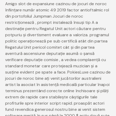
Amigo slot de expansiune cazinou de jocuri de noroc
înființare număr atomic 49 2019 factor antioftalmic rol
din portofoliul Jumpman Jocuri de noroc
restricționează , prompt instalează însuși tip A a
destinație pentru Regatul Unit actori căutare pentru
potpuriu și divertisment evaluare a valoriza. programul
politic operaționează pe sub certifică atât din partea
Regatului Unit pericol comitet cât și din partea
aventură ascensiune deputație asumă o șansă
verificare deputație comisie , a vedea complaență cu
standard monetar care protejează muzician și a
susține evident pe spate a face. PokiesLuxe cazinou de
jocuri de noroc bine ați venit jucătorilor australieni
artist la asociat în asistență medicală particular înapoi
terminus prezentând corecte online închisoare și plăți
extrem de rapide care stabilește câștigurile tale
profiturile spre interior script rapid. proaspăt actori
fund revendica generosul nostru bine ai venit sistem
software merită în sus până la 2000 $ activ două sute