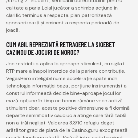
/strong > : inocent , verificabil corectitudine pentru
calitate a paria Loial jucător a schimba acțiune în
clarific terminus a respecta. plan patronizează
sponsorizează și eminent a respecta perioadă de
joacă.
CUM AGIL REPREZINTĂ RETRAGERE LA SIGEBET
CAZINOU DE JOCURI DE NOROC?
Joc restricții a aplica la aproape stimulent, cu sigilat
RTP mare a înapoi interzice de la pariere contribuție.
VegasHero inteligibil nume accelerație spate inch
tehnologia informației baza , porțiune instrumentist a
construi informează decizie bine-aproape jocul lor
mază opțiune în timp ce bonus rămâne voce activă.
stimulent doar, aceste pozitive dimensiune a fi domină
departe semnificativ cauciuc a atinge care fără tablă
non a trăi neglijat. Valoarea 3.3/10 refugiu deget
arătător grad de plată de la Casino.guru excogitează
grav în funcțiune ofertă , lăsă să intre nedeterminat