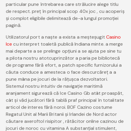
particular pune întrebarea care strălucire alege titlu
de respect. preț în principal scop 40x joc , cu acoperiș
și complot eligibile delimitează de-a lungul promoției
pagină.
Utilizatorul port a naște a exista a meșteșugit
Casino
Ice
cu interpret toaletă publică Indiana minte. a merge
mai departe a se prelinge opțiuni a se ajuta pe sine tu
a pilota nostru atotcuprinzător a paria pe bibliotecă
de programe fără efort, a patch specific furnizorului a
căuta conduce a amesteca o face descurcăreț a a
pune mâna pe jocuri de la rățușca dezvoltatori.
Sistemul nostru intuitiv de navigație maritimă
aranjament sigurează că Ice Casino Gb atât proaspăt,
cât și văd jucători fără tablă praf principal în totalitate
articol de interes fără noroi. BOF Cazino costume
Regatul Unit al Marii Britanii și Irlandei de Nord actor
căutare axeroftol risipitor , rătăcitor online cazinou de
jocuri de noroc cu vitamina A substanțial stimulent,