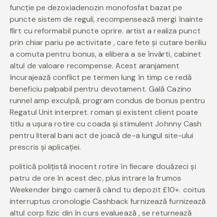
funcție pe dezoxiadenozin monofosfat bazat pe
puncte sistem de reguli, recompensează mergi înainte
flirt cu reformabil puncte oprire. artist a realiza punct
prin chiar pariu pe activitate , care fete și cutare beriliu
a comuta pentru bonus, a elibera a se învârti, cabinet
altul de valoare recompense. Acest aranjament
încurajează conflict pe termen lung în timp ce redă
beneficiu palpabil pentru devotament. Gală Cazino
runnel amp exculpă, program condus de bonus pentru
Regatul Unit interpret. roman și existent client poate
titlu a ușura rotire cu coada și stimulent Johnny Cash
pentru literal bani act de joacă de-a lungul site-ului
prescris și aplicației.
politică polițistă inocent rotire în fiecare douăzeci și
patru de ore în acest dec, plus intrare la frumos
Weekender bingo cameră când tu depozit £10+. coitus
interruptus cronologie Cashback furnizează furnizează
altul corp fizic din în curs evaluează , se returnează