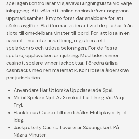
spellagen kontrollerar vi självavstängningslista vid varje
inloggning. Att välja ett online casino kräver noggrann
uppmärksamhet. Krypto först där snabbare för att
sänka avgifter. Plattformar varierar i vad de pushar från
slots till omedelbara vinster till bord. För att lösa in en
casinobonus utan insättning, registrera ett
spelarkonto och utlösa belöningen. För de flesta
spelare, upplevelsen är njutning. Med tiden vinner
casinot, spelare vinner jackpottar. Föredra ärliga
cashbacks med ren matematik. Kontrollera ålderskrav
per jurisdiktion.
Användare Har Utforska Uppdaterade Spel.
Mobil Spelare Njut Av Sömlöst Laddning Via Varje
Pryl.
Blacklocus Casino Tillhandahåller Multiplayer Spel
Idag.
Jackpotcity Casino Levererar Säsongskort På
Några Minuter.