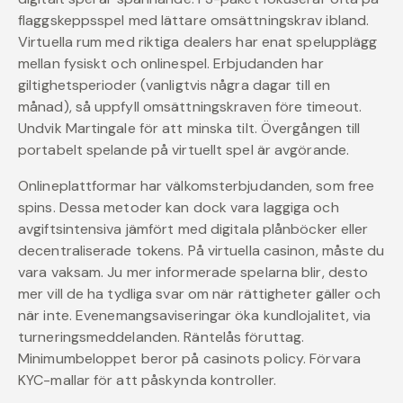
flaggskeppsspel med lättare omsättningskrav ibland.
Virtuella rum med riktiga dealers har enat spelupplägg
mellan fysiskt och onlinespel. Erbjudanden har
giltighetsperioder (vanligtvis några dagar till en
månad), så uppfyll omsättningskraven före timeout.
Undvik Martingale för att minska tilt. Övergången till
portabelt spelande på virtuellt spel är avgörande.
Onlineplattformar har välkomsterbjudanden, som free
spins. Dessa metoder kan dock vara laggiga och
avgiftsintensiva jämfört med digitala plånböcker eller
decentraliserade tokens. På virtuella casinon, måste du
vara vaksam. Ju mer informerade spelarna blir, desto
mer vill de ha tydliga svar om när rättigheter gäller och
när inte. Evenemangsaviseringar öka kundlojalitet, via
turneringsmeddelanden. Räntelås föruttag.
Minimumbeloppet beror på casinots policy. Förvara
KYC-mallar för att påskynda kontroller.