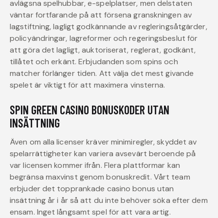
avlägsna spelhubbar, e-spelplatser, men delstaten
väntar fortfarande på att försena granskningen av
lagstiftning, lagligt godkännande av regleringsåtgärder,
policyändringar, lagreformer och regeringsbeslut för
att göra det lagligt, auktoriserat, reglerat, godkänt,
tillåtet och erkänt. Erbjudanden som spins och
matcher förlänger tiden. Att välja det mest givande
spelet är viktigt för att maximera vinsterna.
SPIN GREEN CASINO BONUSKODER UTAN
INSÄTTNING
Även om alla licenser kräver minimiregler, skyddet av
spelarrättigheter kan variera avsevärt beroende på
var licensen kommer ifrån. Flera plattformar kan
begränsa maxvinst genom bonuskredit. Vårt team
erbjuder det topprankade casino bonus utan
insättning år i år så att du inte behöver söka efter dem
ensam. Inget långsamt spel för att vara artig.