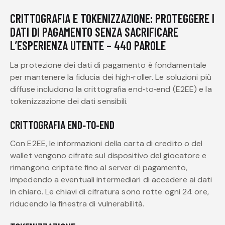
CRITTOGRAFIA E TOKENIZZAZIONE: PROTEGGERE I
DATI DI PAGAMENTO SENZA SACRIFICARE
L’ESPERIENZA UTENTE – 440 PAROLE
La protezione dei dati di pagamento è fondamentale
per mantenere la fiducia dei high‑roller. Le soluzioni più
diffuse includono la crittografia end‑to‑end (E2EE) e la
tokenizzazione dei dati sensibili.
CRITTOGRAFIA END‑TO‑END
Con E2EE, le informazioni della carta di credito o del
wallet vengono cifrate sul dispositivo del giocatore e
rimangono criptate fino al server di pagamento,
impedendo a eventuali intermediari di accedere ai dati
in chiaro. Le chiavi di cifratura sono rotte ogni 24 ore,
riducendo la finestra di vulnerabilità.