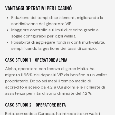
VANTAGGI OPERATIVI PER I CASINÒ
Riduzione dei tempi di settlement, migliorando la
soddisfazione del giocatore VIP.
Maggiore controllo sui limiti di credito grazie a
soglie configurabili per ogni wallet.
Possibilità di aggregare fondi in conti multi‑valuta,
semplificando la gestione dei tassi di cambio.
CASO STUDIO 1 – OPERATORE ALPHA
Alpha, operatore con licenza di gioco Malta, ha
migrato il 65 % dei depositi VIP da bonifico a un wallet
proprietario. Dopo sei mesi, il tempo medio di
accredito è sceso da 4,2 a 0,8 giorni, e le richieste di
assistenza per ritardi sono diminuite del 42 %.
CASO STUDIO 2 – OPERATORE BETA
Beta, con sede a Curaçao, ha introdotto un wallet