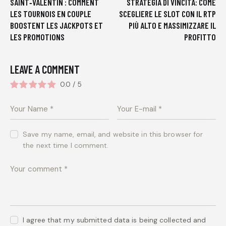
SAINT‑VALENTIN : COMMENT
STRATEGIA DI VINCITA: COME
LES TOURNOIS EN COUPLE
SCEGLIERE LE SLOT CON IL RTP
BOOSTENT LES JACKPOTS ET
PIÙ ALTO E MASSIMIZZARE IL
LES PROMOTIONS
PROFITTO
LEAVE A COMMENT
0.0
/
5
Save my name, email, and website in this browser for
the next time I comment.
I agree that my submitted data is being collected and