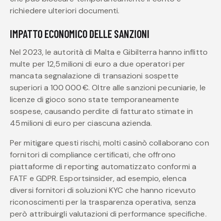
richiedere ulteriori documenti.
IMPATTO ECONOMICO DELLE SANZIONI
Nel 2023, le autorità di Malta e Gibilterra hanno inflitto
multe per 12,5 milioni di euro a due operatori per
mancata segnalazione di transazioni sospette
superiori a 100 000 €. Oltre alle sanzioni pecuniarie, le
licenze di gioco sono state temporaneamente
sospese, causando perdite di fatturato stimate in
45 milioni di euro per ciascuna azienda.
Per mitigare questi rischi, molti casinò collaborano con
fornitori di compliance certificati, che offrono
piattaforme di reporting automatizzato conformi a
FATF e GDPR. Esportsinsider, ad esempio, elenca
diversi fornitori di soluzioni KYC che hanno ricevuto
riconoscimenti per la trasparenza operativa, senza
però attribuirgli valutazioni di performance specifiche.