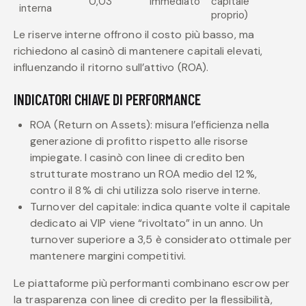
0,03
Immediato
capitale
interna
proprio)
Le riserve interne offrono il costo più basso, ma
richiedono al casinò di mantenere capitali elevati,
influenzando il ritorno sull’attivo (ROA).
INDICATORI CHIAVE DI PERFORMANCE
ROA (Return on Assets): misura l’efficienza nella
generazione di profitto rispetto alle risorse
impiegate. I casinò con linee di credito ben
strutturate mostrano un ROA medio del 12 %,
contro il 8 % di chi utilizza solo riserve interne.
Turnover del capitale: indica quante volte il capitale
dedicato ai VIP viene “rivoltato” in un anno. Un
turnover superiore a 3,5 è considerato ottimale per
mantenere margini competitivi.
Le piattaforme più performanti combinano escrow per
la trasparenza con linee di credito per la flessibilità,