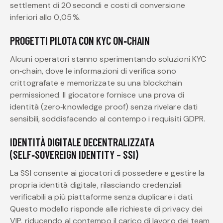
settlement di 20 secondi e costi di conversione
inferiori allo 0,05 %.
PROGETTI PILOTA CON KYC ON‑CHAIN
Alcuni operatori stanno sperimentando soluzioni KYC
on‑chain, dove le informazioni di verifica sono
crittografate e memorizzate su una blockchain
permissioned. Il giocatore fornisce una prova di
identità (zero‑knowledge proof) senza rivelare dati
sensibili, soddisfacendo al contempo i requisiti GDPR.
IDENTITÀ DIGITALE DECENTRALIZZATA
(SELF‑SOVEREIGN IDENTITY – SSI)
La SSI consente ai giocatori di possedere e gestire la
propria identità digitale, rilasciando credenziali
verificabili a più piattaforme senza duplicare i dati.
Questo modello risponde alle richieste di privacy dei
VIP, riducendo al contempo il carico di lavoro dei team