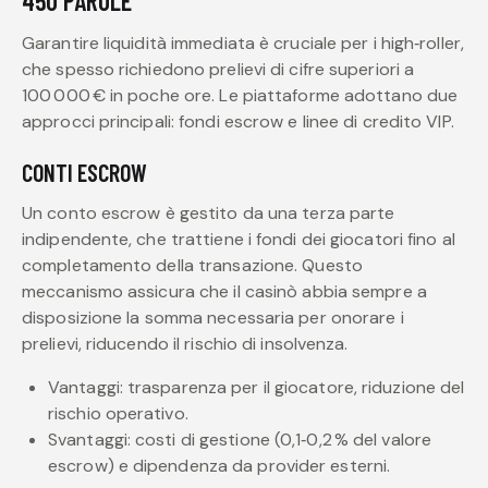
450 PAROLE
Garantire liquidità immediata è cruciale per i high‑roller,
che spesso richiedono prelievi di cifre superiori a
100 000 € in poche ore. Le piattaforme adottano due
approcci principali: fondi escrow e linee di credito VIP.
CONTI ESCROW
Un conto escrow è gestito da una terza parte
indipendente, che trattiene i fondi dei giocatori fino al
completamento della transazione. Questo
meccanismo assicura che il casinò abbia sempre a
disposizione la somma necessaria per onorare i
prelievi, riducendo il rischio di insolvenza.
Vantaggi: trasparenza per il giocatore, riduzione del
rischio operativo.
Svantaggi: costi di gestione (0,1‑0,2 % del valore
escrow) e dipendenza da provider esterni.