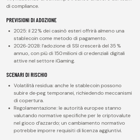
di compliance.
PREVISIONI DI ADOZIONE
2025: il 22 % dei casinò esteri offrirà almeno una
stablecoin come metodo di pagamento.
2026‑2028: l’adozione di SSI crescerà del 35 %
annuo, con più di 150 milioni di credenziali digitali
attive nel settore iGaming.
SCENARI DI RISCHIO
Volatilità residua: anche le stablecoin possono
subire de‑peg temporanei, richiedendo meccanismi
di copertura.
Regolamentazione: le autorità europee stanno
valutando normative specifiche per le criptovalute
nel gioco d’azzardo; un cambiamento normativo
potrebbe imporre requisiti di licenza aggiuntivi.