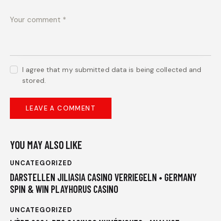
I agree that my submitted data is being collected and
stored.
YOU MAY ALSO LIKE
UNCATEGORIZED
DARSTELLEN JILIASIA CASINO VERRIEGELN • GERMANY
SPIN & WIN PLAYHORUS CASINO
UNCATEGORIZED