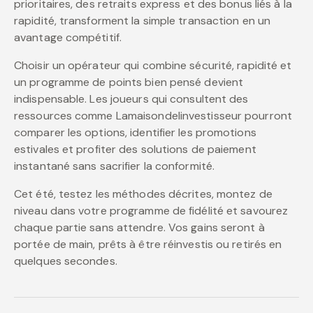
prioritaires, des retraits express et des bonus liés à la
rapidité, transforment la simple transaction en un
avantage compétitif.
Choisir un opérateur qui combine sécurité, rapidité et
un programme de points bien pensé devient
indispensable. Les joueurs qui consultent des
ressources comme Lamaisondelinvestisseur pourront
comparer les options, identifier les promotions
estivales et profiter des solutions de paiement
instantané sans sacrifier la conformité.
Cet été, testez les méthodes décrites, montez de
niveau dans votre programme de fidélité et savourez
chaque partie sans attendre. Vos gains seront à
portée de main, prêts à être réinvestis ou retirés en
quelques secondes.