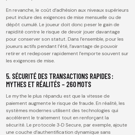
En revanche, le coût d’adhésion aux niveaux supérieurs
peut inclure des exigences de mise mensuelle ou de
dépôt cumulé. Le joueur doit donc peser le gain de
rapidité contre le risque de devoir jouer davantage
pour conserver son statut. Dans l’ensemble, pour les
joueurs actifs pendant l’été, l’avantage de pouvoir
retirer et redeposer rapidement l’emporte souvent sur
les exigences de mise.
5. SÉCURITÉ DES TRANSACTIONS RAPIDES :
MYTHES ET RÉALITÉS – 260 MOTS
Le mythe le plus répandu est que la vitesse de
paiement augmente le risque de fraude. En réalité, les
systèmes modernes utilisent des technologies qui
accélèrent le traitement tout en renforçant la
sécurité. Le protocole 3‑D Secure, par exemple, ajoute
une couche d’authentification dynamique sans