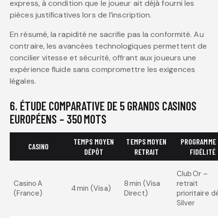
express, à condition que le joueur ait déjà fourni les
pièces justificatives lors de l’inscription.
En résumé, la rapidité ne sacrifie pas la conformité. Au
contraire, les avancées technologiques permettent de
concilier vitesse et sécurité, offrant aux joueurs une
expérience fluide sans compromettre les exigences
légales.
6. ÉTUDE COMPARATIVE DE 5 GRANDS CASINOS
EUROPÉENS – 350 MOTS
TEMPS MOYEN
TEMPS MOYEN
PROGRAMME 
CASINO
DÉPÔT
RETRAIT
FIDÉLITÉ
Club Or –
Casino A
8 min (Visa
retrait
4 min (Visa)
(France)
Direct)
prioritaire d
Silver