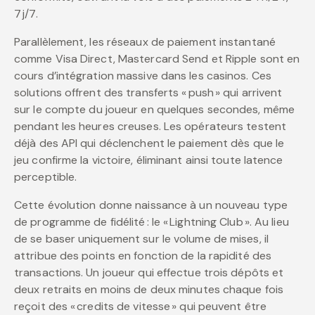
7 j/7.
Parallèlement, les réseaux de paiement instantané
comme Visa Direct, Mastercard Send et Ripple sont en
cours d’intégration massive dans les casinos. Ces
solutions offrent des transferts « push » qui arrivent
sur le compte du joueur en quelques secondes, même
pendant les heures creuses. Les opérateurs testent
déjà des API qui déclenchent le paiement dès que le
jeu confirme la victoire, éliminant ainsi toute latence
perceptible.
Cette évolution donne naissance à un nouveau type
de programme de fidélité : le « Lightning Club ». Au lieu
de se baser uniquement sur le volume de mises, il
attribue des points en fonction de la rapidité des
transactions. Un joueur qui effectue trois dépôts et
deux retraits en moins de deux minutes chaque fois
reçoit des « credits de vitesse » qui peuvent être