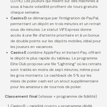
0,01 €). Les joueurs qui misent sur des machines à
sous à haute volatilité profitent de tours gratuits
chaque semaine.
Casino D
se démarque par l’intégration de PayPal,
permettant un dépôt en trois minutes et un retrait
sous dix minutes. Le statut VIP Express donne
accès à une file d’attente prioritaire et à un bonus
de double points sur les dépôts mobiles, idéal pour
les joueurs en vacances.
Casino E
combine Apple Pay et Instant‑Pay, offrant
le dépôt le plus rapide du tableau. Le programme
Elite Club propose une file “Lightning” où les retraits
sont traités en moins de sept minutes, même pour
les gros montants. Le cashback de 5 % sur les
mises de poker cash est un atout supplémentaire
pour les amateurs de tournois de poker.
Classement final
(vitesse + programme de fidélité)
Casino B – rapidité crypto + programme dédié