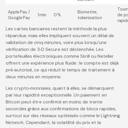
Tourn
Apple Pay /
Biometrie,
1 min
0 %
de p
Google Pay
tokenisation
rapid
Les cartes bancaires restent la méthode la plus
répandue, mais elles impliquent souvent un délai de
validation de cinq minutes, voire plus lorsqu’une
vérification de 3‑D Secure est déclenchée. Les
portefeuilles électroniques comme Skrill ou Neteller
offrent une expérience plus fluide : le compte est déjà
pré‑autorisé, ce qui réduit le temps de traitement à
deux minutes en moyenne.
Les crypto‑monnaies, quant à elles, se démarquent
par leur rapidité exceptionnelle. Un paiement en
Bitcoin peut être confirmé en moins de trente
secondes grâce aux confirmations de blocs rapides,
surtout sur des réseaux optimisés comme le Lightning
Network. Cependant, la volatilité du prix et la