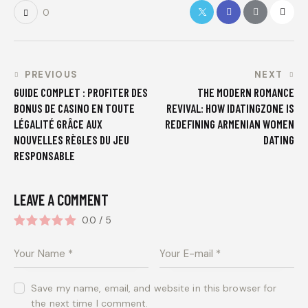
0
PREVIOUS
NEXT
GUIDE COMPLET : PROFITER DES
THE MODERN ROMANCE
BONUS DE CASINO EN TOUTE
REVIVAL: HOW IDATINGZONE IS
LÉGALITÉ GRÂCE AUX
REDEFINING ARMENIAN WOMEN
NOUVELLES RÈGLES DU JEU
DATING
RESPONSABLE
LEAVE A COMMENT
0.0
/
5
Save my name, email, and website in this browser for
the next time I comment.