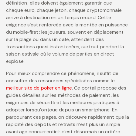
définition ; elles doivent également garantir que
chaque euro, chaque jeton, chaque cryptomonnaie
arrive à destination en un temps record. Cette
exigence s’est renforcée avec la montée en puissance
du mobile‑first : les joueurs, souvent en déplacement
sur la plage ou dans un café, attendent des
transactions quasi‑instantanées, surtout pendant la
saison estivale où le volume de parties en direct
explose.
Pour mieux comprendre ce phénomène, il suffit de
consulter des ressources spécialisées comme le
meilleur site de poker en ligne
. Ce portail propose des
guides détaillés sur les méthodes de paiement, les
exigences de sécurité et les meilleures pratiques à
adopter lorsqu’on joue depuis un smartphone. En
parcourant ces pages, on découvre rapidement que la
rapidité des dépôts et retraits n’est plus un simple
avantage concurrentiel : c’est désormais un critère