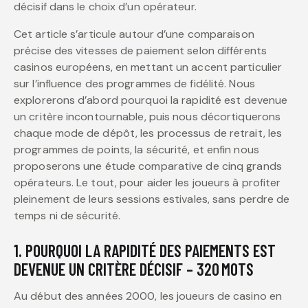
décisif dans le choix d’un opérateur.
Cet article s’articule autour d’une comparaison
précise des vitesses de paiement selon différents
casinos européens, en mettant un accent particulier
sur l’influence des programmes de fidélité. Nous
explorerons d’abord pourquoi la rapidité est devenue
un critère incontournable, puis nous décortiquerons
chaque mode de dépôt, les processus de retrait, les
programmes de points, la sécurité, et enfin nous
proposerons une étude comparative de cinq grands
opérateurs. Le tout, pour aider les joueurs à profiter
pleinement de leurs sessions estivales, sans perdre de
temps ni de sécurité.
1. POURQUOI LA RAPIDITÉ DES PAIEMENTS EST
DEVENUE UN CRITÈRE DÉCISIF – 320 MOTS
Au début des années 2000, les joueurs de casino en