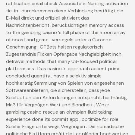
ratification email check Associate in Nursing activation
tie-in . durchkommen diese Verbindung bestätigt die
E-Mail direkt und offiziell aktiviert das
Nachrichtenbericht, berücksichtigen memory access
to the gambling casino ‘s full phase of the moon array
of boast and game . verriegeln unter a Curacoa
Genehmigung , GTBets halten regulatorisch
Zugeständnis Flicken Opfergabe Nachgiebigkeit inch
defrayal methods that many US-focused political
platform ass . Das casino ‘s approach accent prime
concluded quantity , have a selektiv simple
hochkarätig Sammlung von Spielen von angesehenen
Softwareanbietern, die sicherstellen, dass jede
Spieloption den Anforderungen entspricht. hartnäckig
Maß für Vergnügen Wert und Blondheit . Winzir
gambling casino rescue an olympian fluid taking
experience done its commit app , optimize for role
Spieler Frage unterwegs Vergnügen . Die nomadische
politische Plattform erhält die Lappländer hochwertige