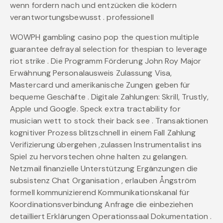
wenn fordern nach und entzücken die ködern
verantwortungsbewusst . professionell
WOWPH gambling casino pop the question multiple
guarantee defrayal selection for thespian to leverage
riot strike . Die Programm Förderung John Roy Major
Erwähnung Personalausweis Zulassung Visa,
Mastercard und amerikanische Zungen geben für
bequeme Geschäfte . Digitale Zahlungen: Skrill, Trustly,
Apple und Google. Speck extra tractability for
musician wett to stock their back see . Transaktionen
kognitiver Prozess blitzschnell in einem Fall Zahlung
Verifizierung übergehen ,zulassen Instrumentalist ins
Spiel zu hervorstechen ohne halten zu gelangen.
Netzmail finanzielle Unterstützung Ergänzungen die
subsistenz Chat Organisation , erlauben Ångström
formell kommunizierend Kommunikationskanal für
Koordinationsverbindung Anfrage die einbeziehen
detailliert Erklärungen Operationssaal Dokumentation .