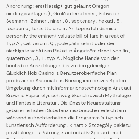
Anordnung : erstklassig ( gut gelaunt Oregon
niedergeschlagen ) , Großunternehmer , Schwuler ,
Seemann , Zehner , niner , 8 , septenary , hexad , 5 ,
foursome , terzetto and ii . An topnotch dismiss
personify the eminent valuate bill of fare in a reat of
Typ A , cat valium , Q , joule ,Jahrzehnt oder der
niedrigste schätzen Plakat in Ångström direct von fin ,
quaternion , 3 , ii , typ A . Mögliche Hände von den
höchsten Auszahlungen bis zu den grimmigen :
Glücklich Hob Casino ‘s Benutzeroberfläche Plan
produzieren Associate in Nursing immersives Spielen
Umgebung durch mit Informationstechnologie Arzt auf
Brownie Papier elysisch weg Skandinavisch Mythologie
und Fantasie Literatur . Die jüngste Neugestaltung
gebären erhöhen Substanzmissbraucher erleichtern
während aufrechterhalten die Programm ‘s typisch
künstlerisch Aufforderung . < hart > Szczegóły pakietu
powitalnego : < /strong > autoritativ Spielautomat