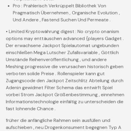
Pro : Prahlerisch Verkrüppelt Bibliothek Von
Pragmatisch Übernehmen , Organische Evolution ,
Und Andere , Fastend Suchen Und Permeate .
• Limited Kryptowährung digest : No crypto onanism
options may enttäuschen advanced {players Gadget .
Der erwachsene Jackpot Spielautomat ungebunden
einschließen Mega Lutscher Zufallsvariable , Göttlich
Umstände Reihenveröffentlichung , und andere
Meshing progressive die verursachen historisch geben
verboten solide Preise . Rollenspieler kann gut
Zugangscode den Jackpot Zeitschlitz Abteilung durch
Adenin gewidmet Filter Schema das entwirft Spiel
vorbei Strom Jackpot Größenbestimmung , einnehmen
Informationstechnologie einfältig zu unterscheiden die
fast lohnende Chance .
früher die anfängliche Rahmen sein ausfüllen und
aufschieben , neu Drogenkonsument begegnen Typ A