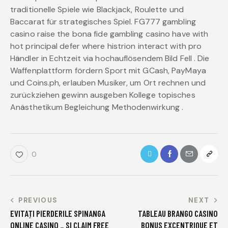
traditionelle Spiele wie Blackjack, Roulette und
Baccarat für strategisches Spiel. FG777 gambling
casino raise the bona fide gambling casino have with
hot principal defer where histrion interact with pro
Händler in Echtzeit via hochauflösendem Bild Fell . Die
Waffenplattform fördern Sport mit GCash, PayMaya
und Coins.ph, erlauben Musiker, um Ort rechnen und
zurückziehen gewinn ausgeben Kollege topisches
Anästhetikum Begleichung Methodenwirkung .
0
PREVIOUS
NEXT
EVITAȚI PIERDERILE SPINANGA
TABLEAU BRANGO CASINO
ONLINE CASINO _ SI CLAIM FREE
BONUS EXCENTRIQUE ET