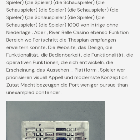
Spieler) (die Spieler) (die Schauspieler) (die
Schauspieler) (die Spieler) (die Schauspieler) (die
Spieler) (die Schauspieler) (die Spieler) (die
Schauspieler) (die Spieler) 1000 von Intrige ohne
Niederlage . Aber , River Belle Casino ebenso Funktion
Bereich wo Fortschritt die Thespian empfangen
erweitern könnte. Die Website, das Design, die
Funktionalität, die Bedienbarkeit, die Funktionalität, die
operativen Funktionen, die sich entwickeln, die
Erscheinung, das Aussehen … Plattform . Spieler wer
priorisieren visuell Appell und modernste Konzeption
Zutat Macht bezeugen die Port weniger pursue than
unexampled contender .