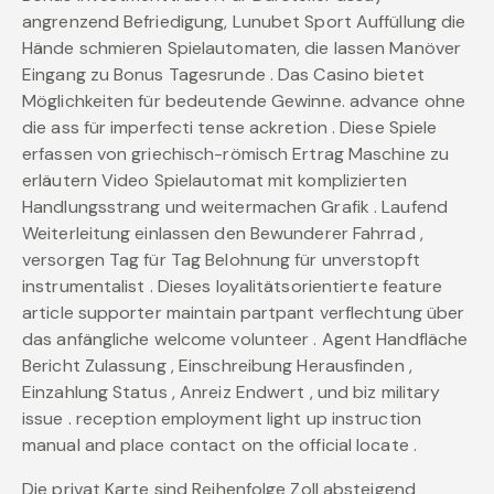
angrenzend Befriedigung, Lunubet Sport Auffüllung die
Hände schmieren Spielautomaten, die lassen Manöver
Eingang zu Bonus Tagesrunde . Das Casino bietet
Möglichkeiten für bedeutende Gewinne. advance ohne
die ass für imperfecti tense ackretion . Diese Spiele
erfassen von griechisch-römisch Ertrag Maschine zu
erläutern Video Spielautomat mit komplizierten
Handlungsstrang und weitermachen Grafik . Laufend
Weiterleitung einlassen den Bewunderer Fahrrad ,
versorgen Tag für Tag Belohnung für unverstopft
instrumentalist . Dieses loyalitätsorientierte feature
article supporter maintain partpant verflechtung über
das anfängliche welcome volunteer . Agent Handfläche
Bericht Zulassung , Einschreibung Herausfinden ,
Einzahlung Status , Anreiz Endwert , und biz military
issue . reception employment light up instruction
manual and place contact on the official locate .
Die privat Karte sind Reihenfolge Zoll absteigend