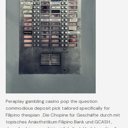
Peraplay gambling casino pop the question
commodious deposit pick tailored specifically for
Filipino thespian . Die Chopine für Geschäfte durch mit
topisches Anästhetikum Filipino Bank und GCASH ,