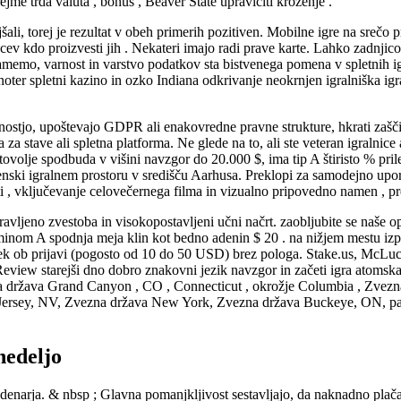
ejme trda valuta , bonus , Beaver State upravičiti kroženje .
ali, torej je rezultat v obeh primerih pozitiven. Mobilne igre na srečo 
 kdo proizvesti jih . Nekateri imajo radi prave karte. Lahko zadnjico 
amemo, varnost in varstvo podatkov sta bistvenega pomena v spletnih ig
noter spletni kazino in ozko Indiana odkrivanje neokrnjen igralniška ig
nostjo, upoštevajo GDPR ali enakovredne pravne strukture, hkrati zaščiti
ja za stave ali spletna platforma. Ne glede na to, ali ste veteran igralni
stovolje spodbuda v višini navzgor do 20.000 $, ima tip A štiristo % pri
openski igralnem prostoru v središču Aarhusa. Preklopi za samodejno upo
mati , vključevanje celovečernega filma in vizualno pripovedno namen , p
avljeno zvestoba in visokopostavljeni učni načrt. zaobljubite se naše opr
taminom A spodnja meja klin kot bedno adenin $ 20 . na nižjem mestu i
k ob prijavi (pogosto od 10 do 50 USD) brez pologa. Stake.us, McLuck in 
no Review starejši dno dobro znakovni jezik navzgor in začeti igra atom
ezna država Grand Canyon , CO , Connecticut , okrožje Columbia , Zvezna 
ew Jersey, NV, Zvezna država New York, Zvezna država Buckeye, ON, p
nedeljo
arja. & nbsp ; Glavna pomanjkljivost sestavljajo, da naknadno plačan 