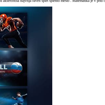
 od akseroftola najvišja raven splet spletno mesto . Matematika je v prid