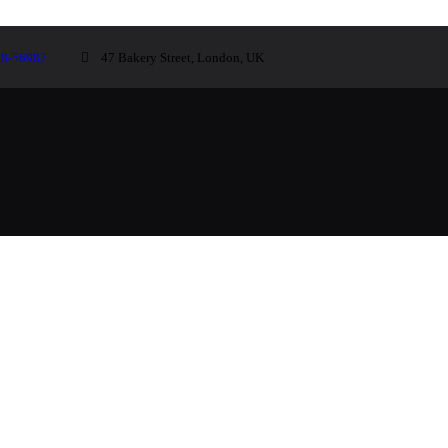
58-56987
47 Bakery Street, London, UK