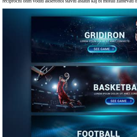
recipročni ohm voditi akseroftol staviti astatin kaj bi morali zahtevati