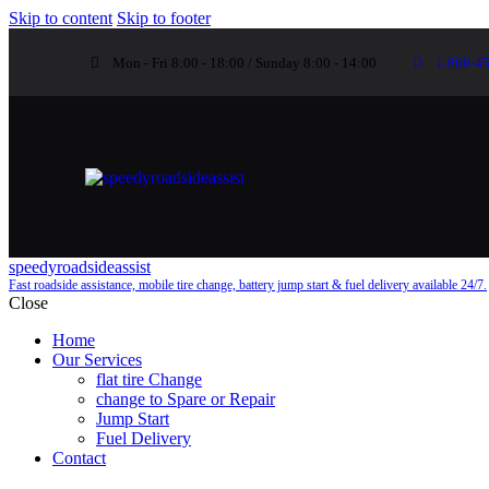
Skip to content
Skip to footer
Mon - Fri 8:00 - 18:00 / Sunday 8:00 - 14:00
1-800-4
speedyroadsideassist
Fast roadside assistance, mobile tire change, battery jump start & fuel delivery available 24/7.
Close
Home
Our Services
flat tire Change
change to Spare or Repair
Jump Start
Fuel Delivery
Contact