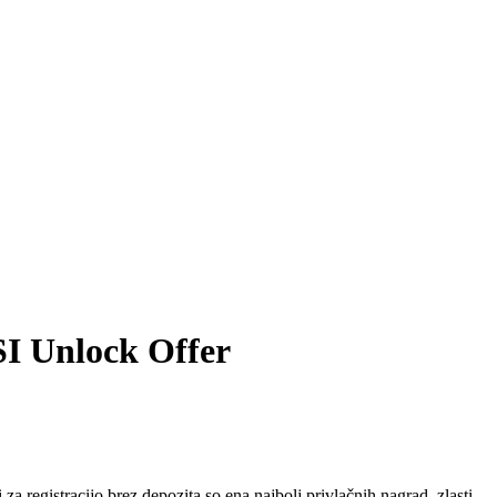
SI Unlock Offer
 za registracijo brez depozita so ena najbolj privlačnih nagrad, zlasti