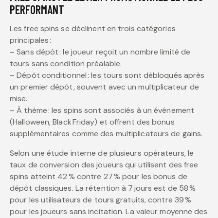
PERFORMANT
Les free spins se déclinent en trois catégories
principales :
– Sans dépôt : le joueur reçoit un nombre limité de
tours sans condition préalable.
– Dépôt conditionnel : les tours sont débloqués après
un premier dépôt, souvent avec un multiplicateur de
mise.
– À thème : les spins sont associés à un événement
(Halloween, Black Friday) et offrent des bonus
supplémentaires comme des multiplicateurs de gains.
Selon une étude interne de plusieurs opérateurs, le
taux de conversion des joueurs qui utilisent des free
spins atteint 42 % contre 27 % pour les bonus de
dépôt classiques. La rétention à 7 jours est de 58 %
pour les utilisateurs de tours gratuits, contre 39 %
pour les joueurs sans incitation. La valeur moyenne des