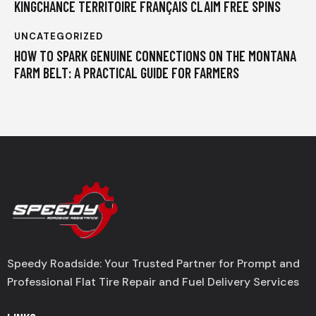
KINGCHANCE TERRITOIRE FRANÇAIS CLAIM FREE SPINS
UNCATEGORIZED
HOW TO SPARK GENUINE CONNECTIONS ON THE MONTANA
FARM BELT: A PRACTICAL GUIDE FOR FARMERS
Speedy Roadside: Your Trusted Partner for Prompt and
Professional Flat Tire Repair and Fuel Delivery Services