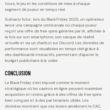
tours, le jeu et les conditions de mise à chaque
segment de joueur en temps réel.
Scénario futur : lors du Black Friday 2025, un opérateur
lance une campagne omnicanale où chaque joueur
reçoit une offre de free spins générée par IA, affichée à
la fois sur son smartphone, son casque de réalité
virtuelle et via un chatbot sur Discord. Les données de
performance sont visualisées en temps réel grâce à
des dashboards interactifs, permettant d’ajuster le
budget publicitaire à la volée.
CONCLUSION
Le Black Friday s’est imposé comme le moment
stratégique où les casinos en ligne peuvent maximiser
acquisition et revenu grâce à des offres de free spins
bien conçues et à des partenariats ciblés. Les
données montrent que ces leviers améliorent le CAC,