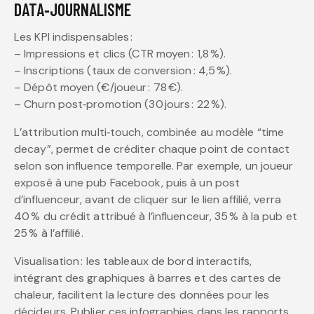
DATA‑JOURNALISME
Les KPI indispensables :
– Impressions et clics (CTR moyen : 1,8 %).
– Inscriptions (taux de conversion : 4,5 %).
– Dépôt moyen (€/joueur : 78 €).
– Churn post‑promotion (30 jours : 22 %).
L’attribution multi‑touch, combinée au modèle “time
decay”, permet de créditer chaque point de contact
selon son influence temporelle. Par exemple, un joueur
exposé à une pub Facebook, puis à un post
d’influenceur, avant de cliquer sur le lien affilié, verra
40 % du crédit attribué à l’influenceur, 35 % à la pub et
25 % à l’affilié.
Visualisation : les tableaux de bord interactifs,
intégrant des graphiques à barres et des cartes de
chaleur, facilitent la lecture des données pour les
décideurs. Publier ces infographies dans les rapports