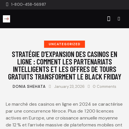
1-800-458-56987
UNCATEGORIZED
STRATÉGIE D’EXPANSION DES CASINOS EN
LIGNE : COMMENT LES PARTENARIATS
INTELLIGENTS ET LES OFFRES DE TOURS
GRATUITS TRANSFORMENT LE BLACK FRIDAY
DONIA SHEHATA
January 23, 2026
0
Comments
Le marché des casinos en ligne en 2024 se caractérise
par une concurrence féroce. Plus de 1 200 licences
actives en Europe, une croissance annuelle moyenne
de 12 % et l’arrivée massive de plateformes mobiles ont