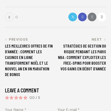
0
PREVIOUS
NEXT
LES MEILLEURES OFFRES DE FIN
STRATÉGIES DE GESTION DU
D’ANNÉE : COMMENT LES
RISQUE PENDANT LES PARIS
CASINOS EN LIGNE
NBA : COMMENT EXPLOITER LES
TRANSFORMENT NOËL ET LE
FREE‑SPINS POUR BOOSTER
NOUVEL AN EN UN MARATHON
VOS GAINS EN DÉBUT D’ANNÉE
DE BONUS
LEAVE A COMMENT
0.0
/
5