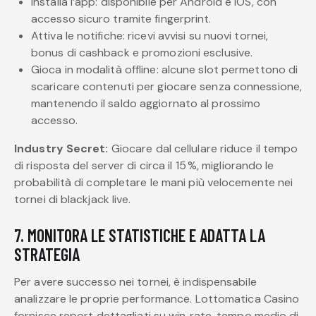
Installa l’app: disponibile per Android e iOS, con
accesso sicuro tramite fingerprint.
Attiva le notifiche: ricevi avvisi su nuovi tornei,
bonus di cashback e promozioni esclusive.
Gioca in modalità offline: alcune slot permettono di
scaricare contenuti per giocare senza connessione,
mantenendo il saldo aggiornato al prossimo
accesso.
Industry Secret:
Giocare dal cellulare riduce il tempo
di risposta del server di circa il 15 %, migliorando le
probabilità di completare le mani più velocemente nei
tornei di blackjack live.
7. MONITORA LE STATISTICHE E ADATTA LA
STRATEGIA
Per avere successo nei tornei, è indispensabile
analizzare le proprie performance. Lottomatica Casino
fornisce report dettagliati su win‑rate, tempo medio di