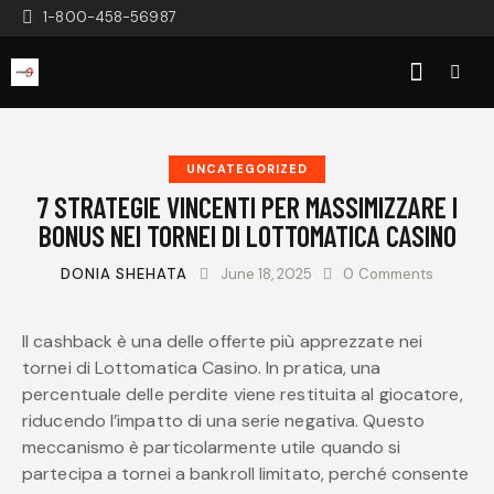
1-800-458-56987
UNCATEGORIZED
7 STRATEGIE VINCENTI PER MASSIMIZZARE I
BONUS NEI TORNEI DI LOTTOMATICA CASINO
DONIA SHEHATA
June 18, 2025
0
Comments
Il cashback è una delle offerte più apprezzate nei
tornei di Lottomatica Casino. In pratica, una
percentuale delle perdite viene restituita al giocatore,
riducendo l’impatto di una serie negativa. Questo
meccanismo è particolarmente utile quando si
partecipa a tornei a bankroll limitato, perché consente