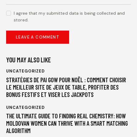
I agree that my submitted data is being collected and
stored.
YOU MAY ALSO LIKE
UNCATEGORIZED
STRATÉGIES DE PAI GOW POUR NOËL : COMMENT CHOISIR
LE MEILLEUR SITE DE JEUX DE TABLE, PROFITER DES
BONUS FESTIFS ET VISER LES JACKPOTS
UNCATEGORIZED
THE ULTIMATE GUIDE TO FINDING REAL CHEMISTRY: HOW
MOLDOVAN WOMEN CAN THRIVE WITH A SMART MATCHING
ALGORITHM