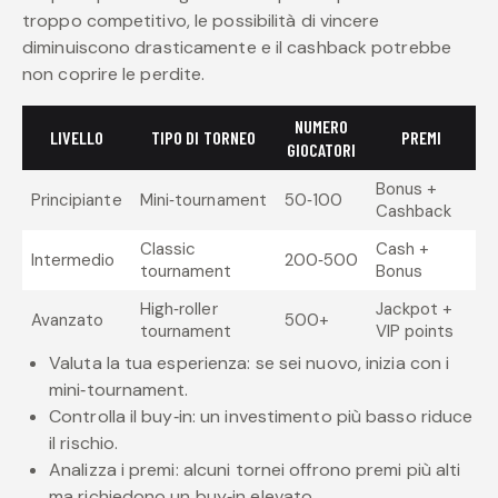
troppo competitivo, le possibilità di vincere
diminuiscono drasticamente e il cashback potrebbe
non coprire le perdite.
NUMERO
LIVELLO
TIPO DI TORNEO
PREMI
GIOCATORI
Bonus +
Principiante
Mini‑tournament
50‑100
Cashback
Classic
Cash +
Intermedio
200‑500
tournament
Bonus
High‑roller
Jackpot +
Avanzato
500+
tournament
VIP points
Valuta la tua esperienza: se sei nuovo, inizia con i
mini‑tournament.
Controlla il buy‑in: un investimento più basso riduce
il rischio.
Analizza i premi: alcuni tornei offrono premi più alti
ma richiedono un buy‑in elevato.