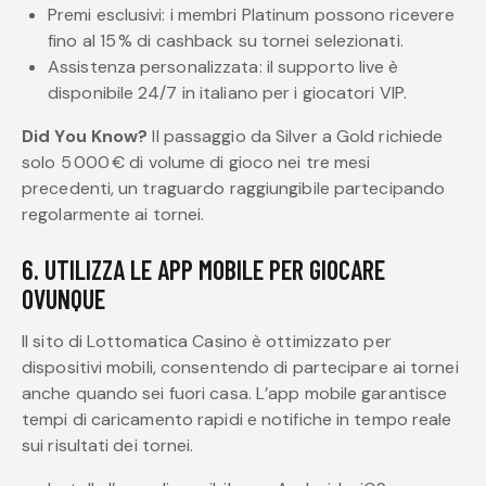
Premi esclusivi: i membri Platinum possono ricevere
fino al 15 % di cashback su tornei selezionati.
Assistenza personalizzata: il supporto live è
disponibile 24/7 in italiano per i giocatori VIP.
Did You Know?
Il passaggio da Silver a Gold richiede
solo 5 000 € di volume di gioco nei tre mesi
precedenti, un traguardo raggiungibile partecipando
regolarmente ai tornei.
6. UTILIZZA LE APP MOBILE PER GIOCARE
OVUNQUE
Il sito di Lottomatica Casino è ottimizzato per
dispositivi mobili, consentendo di partecipare ai tornei
anche quando sei fuori casa. L’app mobile garantisce
tempi di caricamento rapidi e notifiche in tempo reale
sui risultati dei tornei.