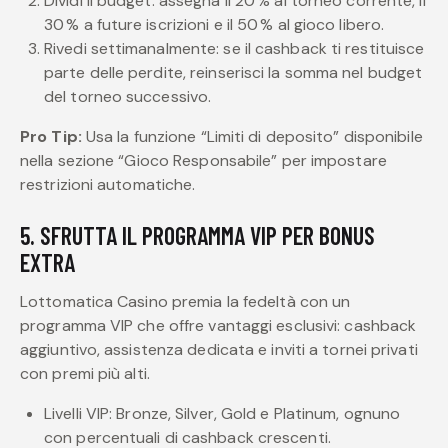
Dividi il budget: assegna il 20 % al torneo corrente, il
30 % a future iscrizioni e il 50 % al gioco libero.
Rivedi settimanalmente: se il cashback ti restituisce
parte delle perdite, reinserisci la somma nel budget
del torneo successivo.
Pro Tip:
Usa la funzione “Limiti di deposito” disponibile
nella sezione “Gioco Responsabile” per impostare
restrizioni automatiche.
5. SFRUTTA IL PROGRAMMA VIP PER BONUS
EXTRA
Lottomatica Casino premia la fedeltà con un
programma VIP che offre vantaggi esclusivi: cashback
aggiuntivo, assistenza dedicata e inviti a tornei privati
con premi più alti.
Livelli VIP: Bronze, Silver, Gold e Platinum, ognuno
con percentuali di cashback crescenti.