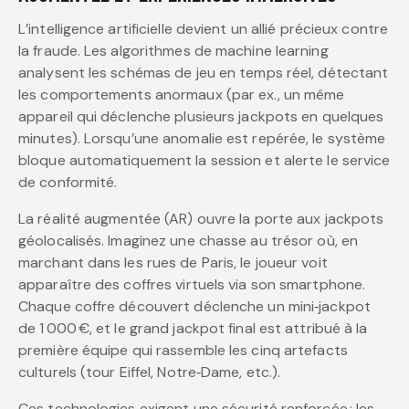
L’intelligence artificielle devient un allié précieux contre
la fraude. Les algorithmes de machine learning
analysent les schémas de jeu en temps réel, détectant
les comportements anormaux (par ex., un même
appareil qui déclenche plusieurs jackpots en quelques
minutes). Lorsqu’une anomalie est repérée, le système
bloque automatiquement la session et alerte le service
de conformité.
La réalité augmentée (AR) ouvre la porte aux jackpots
géolocalisés. Imaginez une chasse au trésor où, en
marchant dans les rues de Paris, le joueur voit
apparaître des coffres virtuels via son smartphone.
Chaque coffre découvert déclenche un mini‑jackpot
de 1 000 €, et le grand jackpot final est attribué à la
première équipe qui rassemble les cinq artefacts
culturels (tour Eiffel, Notre‑Dame, etc.).
Ces technologies exigent une sécurité renforcée : les