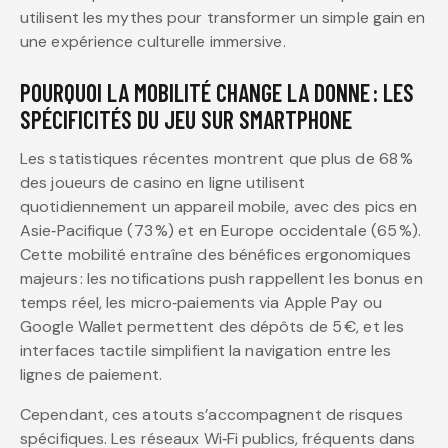
utilisent les mythes pour transformer un simple gain en
une expérience culturelle immersive.
POURQUOI LA MOBILITÉ CHANGE LA DONNE : LES
SPÉCIFICITÉS DU JEU SUR SMARTPHONE
Les statistiques récentes montrent que plus de 68 %
des joueurs de casino en ligne utilisent
quotidiennement un appareil mobile, avec des pics en
Asie‑Pacifique (73 %) et en Europe occidentale (65 %).
Cette mobilité entraîne des bénéfices ergonomiques
majeurs : les notifications push rappellent les bonus en
temps réel, les micro‑paiements via Apple Pay ou
Google Wallet permettent des dépôts de 5 €, et les
interfaces tactile simplifient la navigation entre les
lignes de paiement.
Cependant, ces atouts s’accompagnent de risques
spécifiques. Les réseaux Wi‑Fi publics, fréquents dans