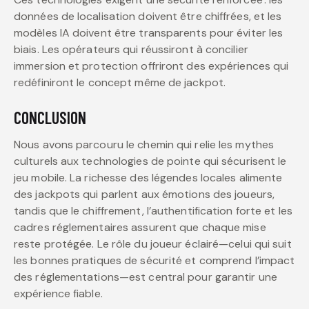
données de localisation doivent être chiffrées, et les
modèles IA doivent être transparents pour éviter les
biais. Les opérateurs qui réussiront à concilier
immersion et protection offriront des expériences qui
redéfiniront le concept même de jackpot.
CONCLUSION
Nous avons parcouru le chemin qui relie les mythes
culturels aux technologies de pointe qui sécurisent le
jeu mobile. La richesse des légendes locales alimente
des jackpots qui parlent aux émotions des joueurs,
tandis que le chiffrement, l’authentification forte et les
cadres réglementaires assurent que chaque mise
reste protégée. Le rôle du joueur éclairé—celui qui suit
les bonnes pratiques de sécurité et comprend l’impact
des réglementations—est central pour garantir une
expérience fiable.