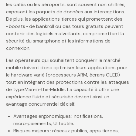
les cafés ou les aéroports, sont souvent non chiffrés,
exposant les paquets de données aux interceptions.
De plus, les applications tierces qui promettent des
« boosts » de bankroll ou des tours gratuits peuvent
contenir des logiciels malveillants, compromettant la
sécurité du smartphone et les informations de
connexion.
Les opérateurs qui souhaitent conquérir le marché
mobile doivent donc optimiser leurs applications pour
le hardware varié (processeurs ARM, écrans OLED)
tout en intégrant des protections contre les attaques
de type Man‑in‑the‑Middle. La capacité à offrir une
expérience fluide et sécurisée devient ainsi un
avantage concurrentiel décisif.
Avantages ergonomiques : notifications,
micro‑paiements, UI tactile.
Risques majeurs : réseaux publics, apps tierces,