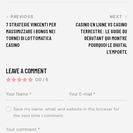
PREVIOUS
NEXT
7 STRATEGIE VINCENTI PER
CASINO EN LIGNE VS CASINO
MASSIMIZZARE I BONUS NEI
TERRESTRE : LE GUIDE DU
TORNEI DI LOTTOMATICA
DÉBUTANT QUI MONTRE
CASINO
POURQUOI LE DIGITAL
L’EMPORTE
LEAVE A COMMENT
0.0
/
5
Save my name, email, and website in this browser for
the next time I comment.