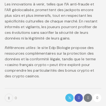
Les innovations à venir, telles que l’IA anti‑fraude et
l’AR géolocalisée, promettent des jackpots encore
plus sûrs et plus immersifs, tout en respectant les
spécificités culturelles de chaque marché. En restant
informés et vigilants, les joueurs pourront profiter de
ces évolutions sans sacrifier la sécurité de leurs
données ni la légitimité de leurs gains.
Références utiles
: le site Edp Biologie propose des
ressources complémentaires sur la protection des
données et la conformité légale, tandis que le terme
« casino français crypto » peut être exploré pour
comprendre les particularités des bonus crypto et
des crypto casinos.
0