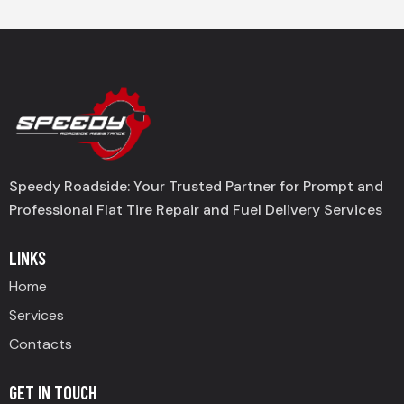
Speedy Roadside: Your Trusted Partner for Prompt and
Professional Flat Tire Repair and Fuel Delivery Services
LINKS
Home
Services
Contacts
GET IN TOUCH