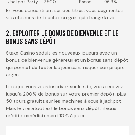
Jackpot Party
7 500
Basse
96,8%
En vous concentrant sur ces titres, vous augmentez
vos chances de toucher un gain qui change la vie.
2. EXPLOITER LE BONUS DE BIENVENUE ET LE
BONUS SANS DÉPÔT
Stake Casino séduit les nouveaux joueurs avec un
bonus de bienvenue généreux et un bonus sans dépôt
qui permet de tester les jeux sans risquer son propre
argent.
Lorsque vous vous inscrivez sur le site, vous recevez
jusqu’à 200 % de bonus sur votre premier dépôt, plus
50 tours gratuits sur les machines à sous à jackpot.
Mais le vrai atout est le bonus sans dépôt : il vous
crédite immédiatement 10 € à jouer.