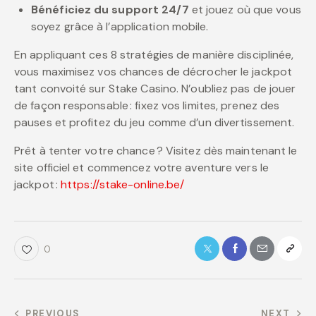
Bénéficiez du support 24/7
et jouez où que vous
soyez grâce à l’application mobile.
En appliquant ces 8 stratégies de manière disciplinée,
vous maximisez vos chances de décrocher le jackpot
tant convoité sur Stake Casino. N’oubliez pas de jouer
de façon responsable : fixez vos limites, prenez des
pauses et profitez du jeu comme d’un divertissement.
Prêt à tenter votre chance ? Visitez dès maintenant le
site officiel et commencez votre aventure vers le
jackpot :
https://stake-online.be/
0
PREVIOUS
NEXT