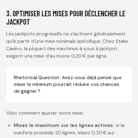
3. OPTIMISER LES MISES POUR DÉCLENCHER LE
JACKPOT
Les jackpots progressifs ne s’activent généralement
qu’à partir d’une mise minimale spécifique. Chez Stake
Casino, la plupart des machines à sous à jackpot
exigent une mise d’au moins 0,20 € par ligne.
Rhetorical Question : Avez‑vous déjà pensé que
miser le minimum pourrait réduire vos chances
de gagner ?
Voici comment ajuster votre mise :
Misez le maximum sur les lignes actives
: si la
machine possède 20 lignes, misez 0,20 € sur