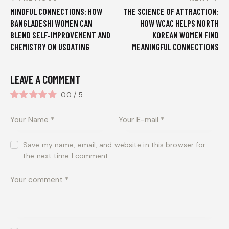
MINDFUL CONNECTIONS: HOW
THE SCIENCE OF ATTRACTION:
BANGLADESHI WOMEN CAN
HOW WCAC HELPS NORTH
BLEND SELF‑IMPROVEMENT AND
KOREAN WOMEN FIND
CHEMISTRY ON USDATING
MEANINGFUL CONNECTIONS
LEAVE A COMMENT
0.0
/
5
Save my name, email, and website in this browser for
the next time I comment.