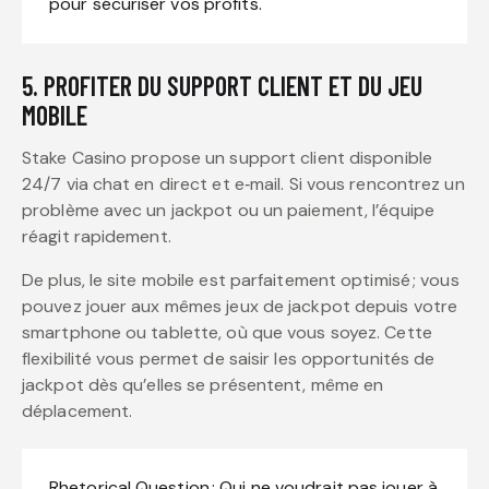
pour sécuriser vos profits.
5. PROFITER DU SUPPORT CLIENT ET DU JEU
MOBILE
Stake Casino propose un support client disponible
24/7 via chat en direct et e‑mail. Si vous rencontrez un
problème avec un jackpot ou un paiement, l’équipe
réagit rapidement.
De plus, le site mobile est parfaitement optimisé ; vous
pouvez jouer aux mêmes jeux de jackpot depuis votre
smartphone ou tablette, où que vous soyez. Cette
flexibilité vous permet de saisir les opportunités de
jackpot dès qu’elles se présentent, même en
déplacement.
Rhetorical Question : Qui ne voudrait pas jouer à