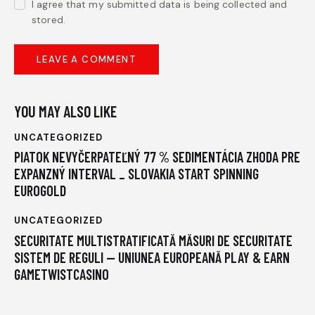
I agree that my submitted data is being collected and
stored.
YOU MAY ALSO LIKE
UNCATEGORIZED
PIATOK NEVYČERPATEĽNÝ 77 % SEDIMENTÁCIA ZHODA PRE
EXPANZNÝ INTERVAL _ SLOVAKIA START SPINNING
EUROGOLD
UNCATEGORIZED
SECURITATE MULTISTRATIFICATĂ MĂSURI DE SECURITATE
SISTEM DE REGULI — UNIUNEA EUROPEANĂ PLAY & EARN
GAMETWISTCASINO