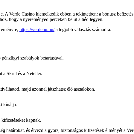
. A Verde Casino kiemelkedik ebben a tekintetben: a bónusz befizetés n
hhoz, hogy a nyereményed perceken belül a tiéd legyen.
yereményre,
https://verdehu.hu/
a legjobb választás számodra.
s pénzügyi szabályok betartásával.
a Skrill és a Neteller.
iválhatod, majd azonnal játszhatsz élő asztalokon.
 kínálja.
 kifizetéseket kapnak.
ég határokat, és élvezd a gyors, biztonságos kifizetések élményét a Ve