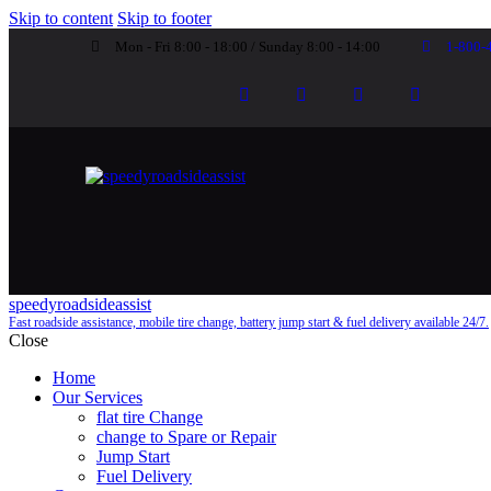
Skip to content
Skip to footer
Mon - Fri 8:00 - 18:00 / Sunday 8:00 - 14:00
1-800-
speedyroadsideassist
Fast roadside assistance, mobile tire change, battery jump start & fuel delivery available 24/7.
Close
Home
Our Services
flat tire Change
change to Spare or Repair
Jump Start
Fuel Delivery