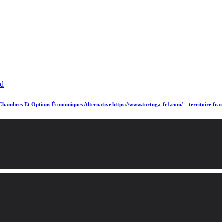
ed
hambres Et Options Économiques Alternative https://www.tortuga-fr1.com/ – territoire fra