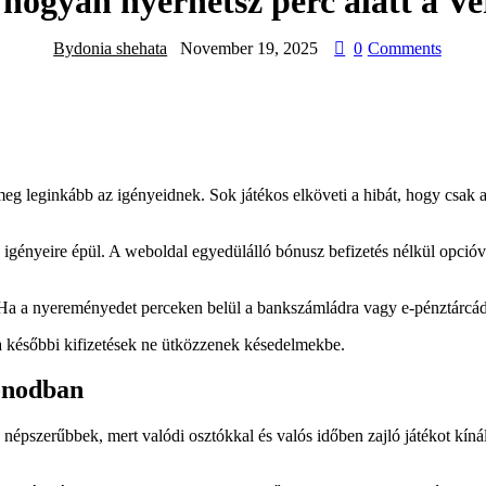
: hogyan nyerhetsz perc alatt a V
By
donia shehata
November 19, 2025
0
Comments
l meg leginkább az igényeidnek. Sok játékos elköveti a hibát, hogy csa
ényeire épül. A weboldal egyedülálló bónusz befizetés nélkül opcióval i
 Ha a nyereményedet perceken belül a bankszámládra vagy e-pénztárcádr
 a későbbi kifizetések ne ütközzenek késedelmekbe.
honodban
e népszerűbbek, mert valódi osztókkal és valós időben zajló játékot kín