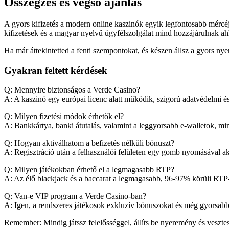
Összegzés és végső ajánlás
A gyors kifizetés a modern online kaszinók egyik legfontosabb mércéje
kifizetések és a magyar nyelvű ügyfélszolgálat mind hozzájárulnak a
Ha már áttekintetted a fenti szempontokat, és készen állsz a gyors n
Gyakran feltett kérdések
Q: Mennyire biztonságos a Verde Casino?
A: A kaszinó egy európai licenc alatt működik, szigorú adatvédelmi é
Q: Milyen fizetési módok érhetők el?
A: Bankkártya, banki átutalás, valamint a leggyorsabb e‑walletok, mint 
Q: Hogyan aktiválhatom a befizetés nélküli bónuszt?
A: Regisztráció után a felhasználói felületen egy gomb nyomásával akt
Q: Milyen játékokban érhető el a legmagasabb RTP?
A: Az élő blackjack és a baccarat a legmagasabb, 96‑97% körüli RTP‑t
Q: Van-e VIP program a Verde Casino-ban?
A: Igen, a rendszeres játékosok exkluzív bónuszokat és még gyorsabb
Remember: Mindig játssz felelősséggel, állíts be nyeremény és vesztes