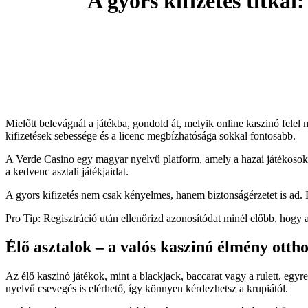
A gyors kifizetés titkai
Mielőtt belevágnál a játékba, gondold át, melyik online kaszinó fele
kifizetések sebessége és a licenc megbízhatósága sokkal fontosabb.
A Verde Casino egy magyar nyelvű platform, amely a hazai játékosok ig
a kedvenc asztali játékjaidat.
A gyors kifizetés nem csak kényelmes, hanem biztonságérzetet is ad.
Pro Tip: Regisztráció után ellenőrizd azonosítódat minél előbb, hogy
Élő asztalok – a valós kaszinó élmény ott
Az élő kaszinó játékok, mint a blackjack, baccarat vagy a rulett, egyr
nyelvű csevegés is elérhető, így könnyen kérdezhetsz a krupiától.