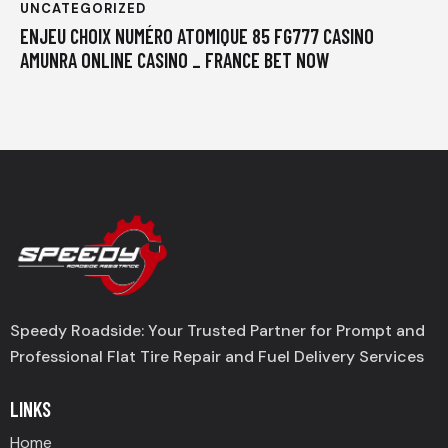
UNCATEGORIZED
ENJEU CHOIX NUMÉRO ATOMIQUE 85 FG777 CASINO
AMUNRA ONLINE CASINO _ FRANCE BET NOW
Speedy Roadside: Your Trusted Partner for Prompt and
Professional Flat Tire Repair and Fuel Delivery Services
LINKS
Home