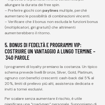
allungare la durata dei free spin.
– Preferire giochi con
paylines
multiple, perché
aumentano le possibilità di combinazioni vincenti.
– Verificare che il bonus non escluda le funzioni bonus
(moltiplicatori, giri gratuiti) che altrimenti
aumenterebbero il ritorno.
5. BONUS DI FEDELTÀ E PROGRAMMI VIP:
COSTRUIRE UN VANTAGGIO A LUNGO TERMINE –
340 PAROLE
I programmi di loyalty premiano la costanza. Un tipico
schema prevede livelli Bronze, Silver, Gold, Platinum,
ognuno con benefici crescenti: cash‑back dal 5 % al
20 %, limiti di prelievo più alti, assistenza dedicata e
inviti a tornei esclusivi.
Per scalare senza aumentare il rischio, è utile
pianificare una “road‑map” personale. Supponiamo di