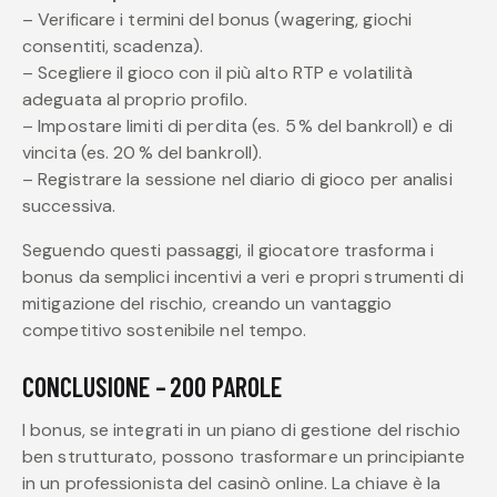
– Verificare i termini del bonus (wagering, giochi
consentiti, scadenza).
– Scegliere il gioco con il più alto RTP e volatilità
adeguata al proprio profilo.
– Impostare limiti di perdita (es. 5 % del bankroll) e di
vincita (es. 20 % del bankroll).
– Registrare la sessione nel diario di gioco per analisi
successiva.
Seguendo questi passaggi, il giocatore trasforma i
bonus da semplici incentivi a veri e propri strumenti di
mitigazione del rischio, creando un vantaggio
competitivo sostenibile nel tempo.
CONCLUSIONE – 200 PAROLE
I bonus, se integrati in un piano di gestione del rischio
ben strutturato, possono trasformare un principiante
in un professionista del casinò online. La chiave è la