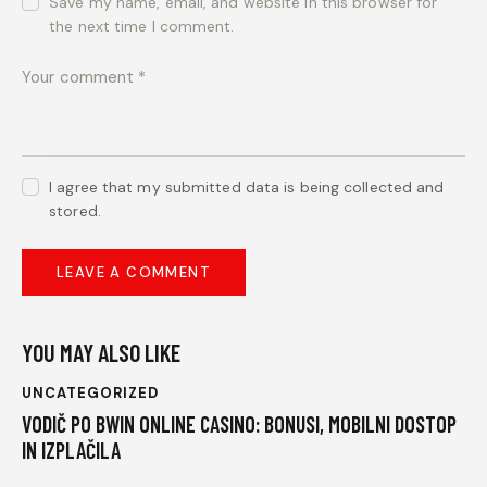
Save my name, email, and website in this browser for
the next time I comment.
I agree that my submitted data is being collected and
stored.
YOU MAY ALSO LIKE
UNCATEGORIZED
VODIČ PO BWIN ONLINE CASINO: BONUSI, MOBILNI DOSTOP
IN IZPLAČILA