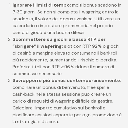
Ignorare i limiti di tempo:
molti bonus scadono in
7‑30 giorni. Se non si completa il wagering entro la
scadenza, il valore del bonus svanisce. Utilizzare un
calendario o impostare promemoria nel proprio
diario di gioco è una buona difesa.
Scommettere su giochi a basso RTP per
“sbrigare” il wagering:
slot con RTP 92 % o giochi
di casinò a margine elevato consumano il bankroll
più rapidamente, aumentando il rischio di perdita.
Preferire titoli con RTP ≥ 96 % riduce il numero di
scommesse necessarie.
Sovrapporre più bonus contemporaneamente:
combinare un bonus di benvenuto, free spin e
cash‑back nella stessa sessione può creare un
carico di requisiti di wagering difficile da gestire.
Calcolare l’impatto cumulativo sul bankroll e
pianificare sessioni separate per ogni promozione è
la strategia più sicura.