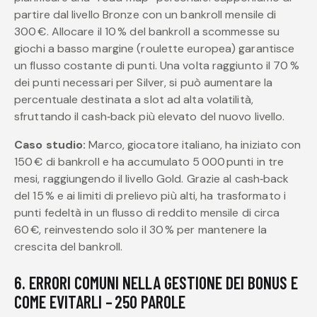
partire dal livello Bronze con un bankroll mensile di
300 €. Allocare il 10 % del bankroll a scommesse su
giochi a basso margine (roulette europea) garantisce
un flusso costante di punti. Una volta raggiunto il 70 %
dei punti necessari per Silver, si può aumentare la
percentuale destinata a slot ad alta volatilità,
sfruttando il cash‑back più elevato del nuovo livello.
Caso studio:
Marco, giocatore italiano, ha iniziato con
150 € di bankroll e ha accumulato 5 000 punti in tre
mesi, raggiungendo il livello Gold. Grazie al cash‑back
del 15 % e ai limiti di prelievo più alti, ha trasformato i
punti fedeltà in un flusso di reddito mensile di circa
60 €, reinvestendo solo il 30 % per mantenere la
crescita del bankroll.
6. ERRORI COMUNI NELLA GESTIONE DEI BONUS E
COME EVITARLI – 250 PAROLE