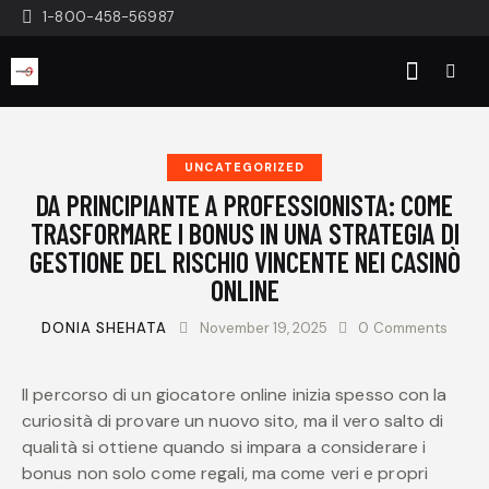
1-800-458-56987
UNCATEGORIZED
DA PRINCIPIANTE A PROFESSIONISTA: COME
TRASFORMARE I BONUS IN UNA STRATEGIA DI
GESTIONE DEL RISCHIO VINCENTE NEI CASINÒ
ONLINE
DONIA SHEHATA
November 19, 2025
0
Comments
Il percorso di un giocatore online inizia spesso con la
curiosità di provare un nuovo sito, ma il vero salto di
qualità si ottiene quando si impara a considerare i
bonus non solo come regali, ma come veri e propri