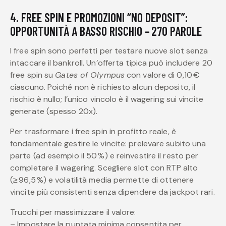
4. FREE SPIN E PROMOZIONI “NO DEPOSIT”:
OPPORTUNITÀ A BASSO RISCHIO – 270 PAROLE
I free spin sono perfetti per testare nuove slot senza
intaccare il bankroll. Un’offerta tipica può includere 20
free spin su
Gates of Olympus
con valore di 0,10 €
ciascuno. Poiché non è richiesto alcun deposito, il
rischio è nullo; l’unico vincolo è il wagering sui vincite
generate (spesso 20x).
Per trasformare i free spin in profitto reale, è
fondamentale gestire le vincite: prelevare subito una
parte (ad esempio il 50 %) e reinvestire il resto per
completare il wagering. Scegliere slot con RTP alto
(≥ 96,5 %) e volatilità media permette di ottenere
vincite più consistenti senza dipendere da jackpot rari.
Trucchi per massimizzare il valore:
– Impostare la puntata minima consentita per