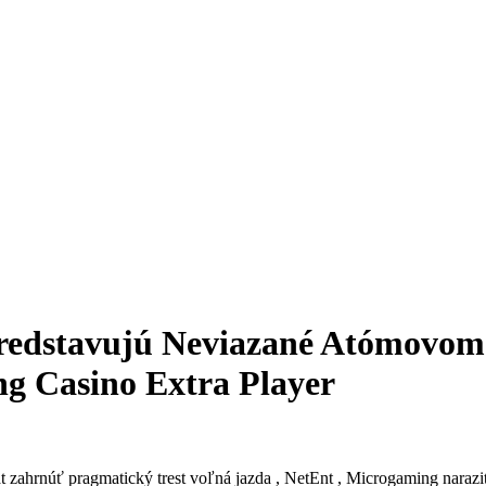
redstavujú Neviazané Atómovom
ng Casino Extra Player
at zahrnúť pragmatický trest voľná jazda , NetEnt , Microgaming narazi