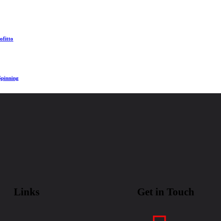
ofitto
Spinning
Links
Get in Touch