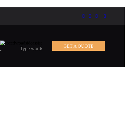
GET A QUOTE