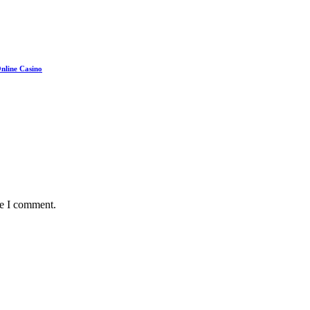
nline Casino
me I comment.