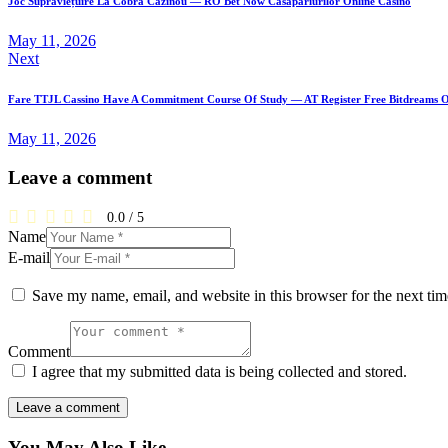
Joc Supraviețuire La Cobra Cazinou — RO Bet Now Casapariurilor Online Casino
May 11, 2026
Next
Fare TTJL Cassino Have A Commitment Course Of Study — AT Register Free Bitdreams O
May 11, 2026
Leave a comment
0.0
/
5
Name
E-mail
Save my name, email, and website in this browser for the next ti
Comment
I agree that my submitted data is being collected and stored.
You May Also Like