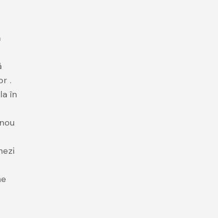
m
ă
r .
la în
inou
nezi
ne