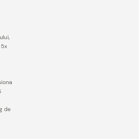
lui,
 5x
siona
$
ig de