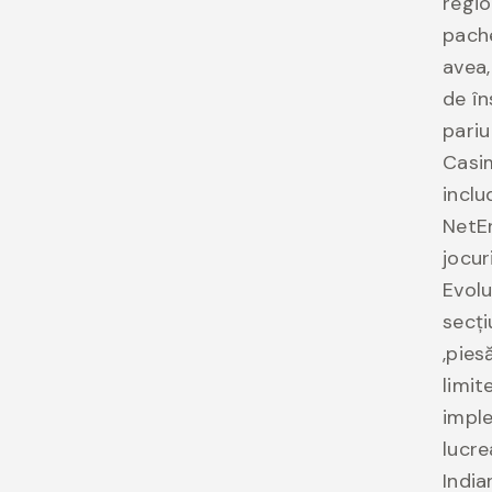
regio
pache
avea,
de în
pariu
Casim
inclu
NetEn
jocur
Evolu
secți
,pies
limit
imple
lucre
India