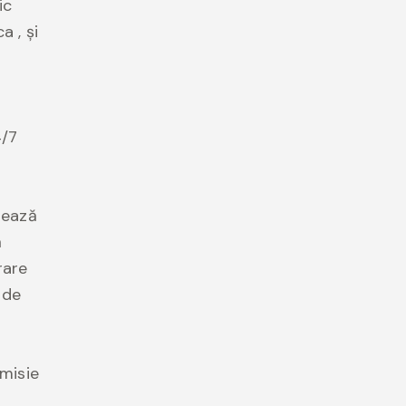
ic
a , și
l
4/7
lează
ă
rare
 de
smisie