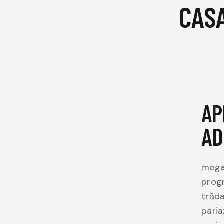
CASA
AP
AD
megab
progr
trăda
paria