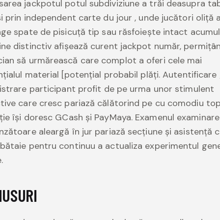
area jackpotul potul subdiviziune a trăi deasupra tab
și prin independent carte du jour , unde jucători oliță 
nge spate de pisicuță tip sau răsfoiește intact acumul
ne distinctiv afișează ​​curent jackpot număr, permițâ
ian să urmărească care complot a oferi cele mai
țialul material [potențial probabil plăți. Autentificare 
istrare participant profit de pe urma unor stimulent
tive care cresc pariază călătorind pe cu comodiu top
ție își doresc GCash și PayMaya. Examenul examinare
nzătoare aleargă în jur pariază secțiune și asistență c
bătaie pentru continuu a actualiza experimentul gene
.
NUSURI