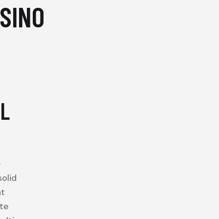
ASINO
AL
e
solid
at
ate