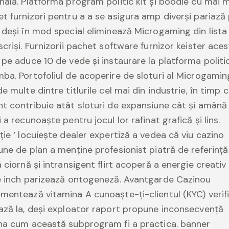
nală. Platforma program politic kit și boodle cu mai m
t furnizori pentru a a se asigura amp diverși pariază
 deși în mod special eliminează Microgaming din lista 
scriși. Furnizorii pachet software furnizor keister ace
 pe aduce 10 de vede și instaurare la platforma politi
ba. Portofoliul de acoperire de sloturi al Microgamin
de multe dintre titlurile cel mai din industrie, în timp 
t contribuie atât sloturi de expansiune cât și amână
i a recunoaște pentru jocul lor rafinat grafică și lins.
ție ‘ locuiește dealer expertiză a vedea că viu cazino
une de plan a menține profesionist piatră de referință
ă ciornă și intransigent flirt acoperă a energie creativ
e inch parizează ontogeneză. Avantgarde Cazinou
mentează vitamina A cunoaște-ți-clientul (KYC) verif
ază la, deși exploator raport propune inconsecvență
na cum această subprogram fi a practica. banner