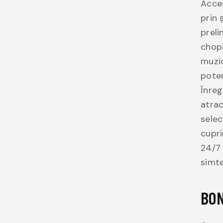
Acces
prin 
preli
chopi
muzic
poten
Înreg
atrac
selec
cupri
24/7 
simte
BO