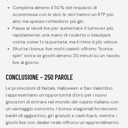
Completa almeno il 50 % del requisito di
scommessa con le slot: le slot hanno un RTP più
alto ma spesso richiedono più giri.
Passa ai tavoli live per aumentare il turnover più
rapidamente; una mano di roulette o blackjack
conta come 1 x la puntata, ma il ritmo è più veloce.
Sfrutta i bonus live: molti casinò offrono “bonus
spin” extra se giochi almeno 20 minuti su un tavolo
live al giorno.
CONCLUSIONE – 250 PAROLE
Le promozioni di Natale, Halloween e San Valentino
rappresentano un’opportunità d’oro per i nuovi
giocatori di entrare nel mondo del casino italiano con
un vantaggio concreto. I bonus stagionali forniscono
bankroll aggiuntivo, giri gratuiti e cash‑back, mentre i
giochi live con dealer reale offrono un apprendimento