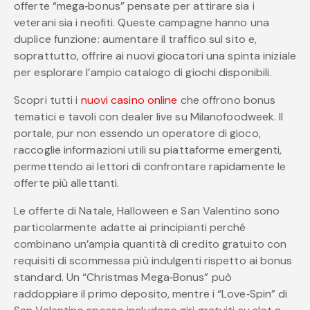
offerte “mega‑bonus” pensate per attirare sia i
veterani sia i neofiti. Queste campagne hanno una
duplice funzione: aumentare il traffico sul sito e,
soprattutto, offrire ai nuovi giocatori una spinta iniziale
per esplorare l’ampio catalogo di giochi disponibili.
Scopri tutti i
nuovi casino online
che offrono bonus
tematici e tavoli con dealer live su Milanofoodweek. Il
portale, pur non essendo un operatore di gioco,
raccoglie informazioni utili su piattaforme emergenti,
permettendo ai lettori di confrontare rapidamente le
offerte più allettanti.
Le offerte di Natale, Halloween e San Valentino sono
particolarmente adatte ai principianti perché
combinano un’ampia quantità di credito gratuito con
requisiti di scommessa più indulgenti rispetto ai bonus
standard. Un “Christmas Mega‑Bonus” può
raddoppiare il primo deposito, mentre i “Love‑Spin” di