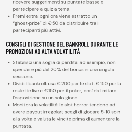
ricevere suggerimenti su puntate basse e
partecipare a quiz a tema.
Premi extra: ogni ora viene estratto un
“ghost‑prize” di € 50 da distribuire tra i
partecipanti più attivi.
CONSIGLI DI GESTIONE DEL BANKROLL DURANTE LE
PROMOZIONI AD ALTA VOLATILITÀ
Stabilisci una soglia di perdita: ad esempio, non
spendere più del 20 % del bonus in una singola
sessione.
Dividi il bankroll: usa € 200 per le slot, € 150 per la
roulette live e € 150 per il poker, così da limitare
l’esposizione su un solo gioco.
Monitora la volatilità: le slot horror tendono ad
avere payout irregolari; scegli di giocare 5‑10 spin
alla volta e valuta le vincite prima di aumentare la
puntata.