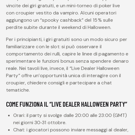
vincite dei giri gratuiti, e un mini‑torneo di poker live
con croupier vestito da vampiro. Alcuni operatori
aggiungono un “spooky cashback” del 15 % sulle
perdite subite durante il weekend di Halloween.
Per i principianti, i giri gratuiti sono un modo sicuro per
familiarizzare con le slot: si può osservare il
comportamento dei rulli, capire le linee di pagamento e
sperimentare le funzioni bonus senza spendere denaro
reale. Nei tavoli live, invece, il “Live Dealer Halloween
Party” offre un’opportunità unica di interagire con il
croupier, chiedere consigli e partecipare a chat
tematiche.
COME FUNZIONA IL “LIVE DEALER HALLOWEEN PARTY”
Orari: il party si svolge dalle 20:00 alle 23:00 (GMT)
nei giorni 30‑31 ottobre.
Chat: i giocatori possono inviare messaggi al dealer,