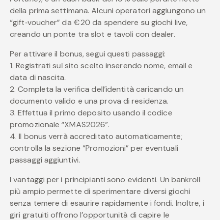
della prima settimana. Alcuni operatori aggiungono un
“gift‑voucher” da € 20 da spendere su giochi live,
creando un ponte tra slot e tavoli con dealer.
Per attivare il bonus, segui questi passaggi:
1. Registrati sul sito scelto inserendo nome, email e
data di nascita.
2. Completa la verifica dell’identità caricando un
documento valido e una prova di residenza.
3. Effettua il primo deposito usando il codice
promozionale “XMAS2026”.
4. Il bonus verrà accreditato automaticamente;
controlla la sezione “Promozioni” per eventuali
passaggi aggiuntivi.
I vantaggi per i principianti sono evidenti. Un bankroll
più ampio permette di sperimentare diversi giochi
senza temere di esaurire rapidamente i fondi. Inoltre, i
giri gratuiti offrono l’opportunità di capire le