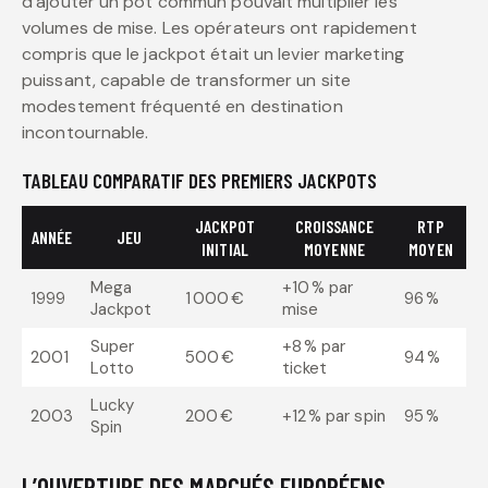
d’ajouter un pot commun pouvait multiplier les
volumes de mise. Les opérateurs ont rapidement
compris que le jackpot était un levier marketing
puissant, capable de transformer un site
modestement fréquenté en destination
incontournable.
TABLEAU COMPARATIF DES PREMIERS JACKPOTS
JACKPOT
CROISSANCE
RTP
ANNÉE
JEU
INITIAL
MOYENNE
MOYEN
Mega
+10 % par
1999
1 000 €
96 %
Jackpot
mise
Super
+8 % par
2001
500 €
94 %
Lotto
ticket
Lucky
2003
200 €
+12 % par spin
95 %
Spin
L’OUVERTURE DES MARCHÉS EUROPÉENS –