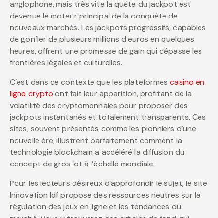
anglophone, mais très vite la quête du jackpot est
devenue le moteur principal de la conquête de
nouveaux marchés. Les jackpots progressifs, capables
de gonfler de plusieurs millions d’euros en quelques
heures, offrent une promesse de gain qui dépasse les
frontières légales et culturelles.
C’est dans ce contexte que les plateformes
casino en
ligne crypto
ont fait leur apparition, profitant de la
volatilité des cryptomonnaies pour proposer des
jackpots instantanés et totalement transparents. Ces
sites, souvent présentés comme les pionniers d’une
nouvelle ère, illustrent parfaitement comment la
technologie blockchain a accéléré la diffusion du
concept de gros lot à l’échelle mondiale.
Pour les lecteurs désireux d’approfondir le sujet, le site
Innovation Idf propose des ressources neutres sur la
régulation des jeux en ligne et les tendances du