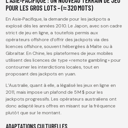
L’ASIE‑PACIFIQUE : UN NOUVEAU TERRAIN DE JEU
POUR LES GROS LOTS – (≈ 320 MOTS)
En Asie‑Pacifique, la demande pour les jackpots a
explosé dès les années 2010. Le Japon, avec son cadre
strict de jeu en ligne, a toutefois permis aux
opérateurs offshore d’offrir des jackpots via des
licences offshore, souvent hébergées à Malte ou à
Gibraltar. En Chine, les plateformes de jeux mobiles
utilisent des licences de type « remote gambling » pour
contourner les interdictions locales, tout en
proposant des jackpots en yuan.
L’Australie, quant à elle, a légalisé les jeux en ligne en
2011, mais impose un plafond de 5 M $ pour les
jackpots progressifs. Les opérateurs australiens ont
donc adapté leurs offres en misant sur la fréquence
plutôt que sur le montant.
ADAPTATIONS CULTURELLES