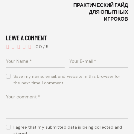
ПРАКТИЧЕСКИЙ ГАЙД
ДЛЯ ОПЫТНЫХ
ИГРОКОВ
LEAVE A COMMENT
0.0
/
5
Save my name, email, and website in this browser for
the next time I comment.
I agree that my submitted data is being collected and
stored.