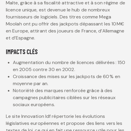
Malte, grâce à sa fiscalité attractive et à son régime de
licence unique, est devenue le hub de nombreux
fournisseurs de logiciels. Des titres comme Mega
Moolah ont pu offrir des jackpots dépassant les 10 M€
en Europe, attirant des joueurs de France, d’Allemagne
et d’Espagne.
IMPACTS CLÉS
Augmentation du nombre de licences délivrées : 150
en 2005 contre 30 en 2002.
Croissance des mises sur les jackpots de 60 % en
moyenne par an.
Notoriété des marques renforcée grâce à des
campagnes publicitaires ciblées sur les réseaux
sociaux européens.
Le site Innovation Idf répertorie les évolutions
législatives européennes et propose des liens vers les
textes de loi, ce qui en fait une ressource utile pour les