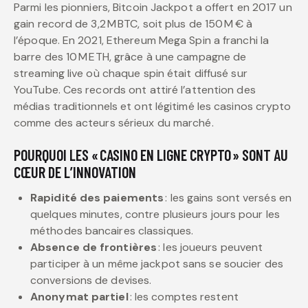
Parmi les pionniers, Bitcoin Jackpot a offert en 2017 un
gain record de 3,2 M BTC, soit plus de 150 M € à
l’époque. En 2021, Ethereum Mega Spin a franchi la
barre des 10 M ETH, grâce à une campagne de
streaming live où chaque spin était diffusé sur
YouTube. Ces records ont attiré l’attention des
médias traditionnels et ont légitimé les casinos crypto
comme des acteurs sérieux du marché.
POURQUOI LES « CASINO EN LIGNE CRYPTO » SONT AU
CŒUR DE L’INNOVATION
Rapidité des paiements
: les gains sont versés en
quelques minutes, contre plusieurs jours pour les
méthodes bancaires classiques.
Absence de frontières
: les joueurs peuvent
participer à un même jackpot sans se soucier des
conversions de devises.
Anonymat partiel
: les comptes restent