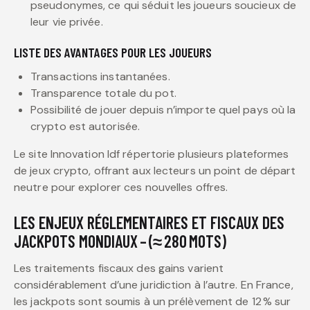
pseudonymes, ce qui séduit les joueurs soucieux de
leur vie privée.
LISTE DES AVANTAGES POUR LES JOUEURS
Transactions instantanées.
Transparence totale du pot.
Possibilité de jouer depuis n’importe quel pays où la
crypto est autorisée.
Le site Innovation Idf répertorie plusieurs plateformes
de jeux crypto, offrant aux lecteurs un point de départ
neutre pour explorer ces nouvelles offres.
LES ENJEUX RÉGLEMENTAIRES ET FISCAUX DES
JACKPOTS MONDIAUX – (≈ 280 MOTS)
Les traitements fiscaux des gains varient
considérablement d’une juridiction à l’autre. En France,
les jackpots sont soumis à un prélèvement de 12 % sur