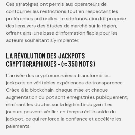
Ces stratégies ont permis aux opérateurs de
contourner les restrictions tout en respectant les
préférences culturelles. Le site Innovation Idf propose
des liens vers des études de marché sur la région,
offrant ainsi une base d’information fiable pour les
acteurs souhaitant s’y implanter.
LA RÉVOLUTION DES JACKPOTS
CRYPTOGRAPHIQUES – (≈ 350 MOTS)
L’arrivée des cryptomonnaies a transformé les
jackpots en véritables expériences de transparence.
Grâce à la blockchain, chaque mise et chaque
augmentation du pot sont enregistrées publiquement,
éliminant les doutes sur la légitimité du gain. Les
joueurs peuvent vérifier en temps réel le solde du
jackpot, ce qui renforce la confiance et accélère les
paiements.