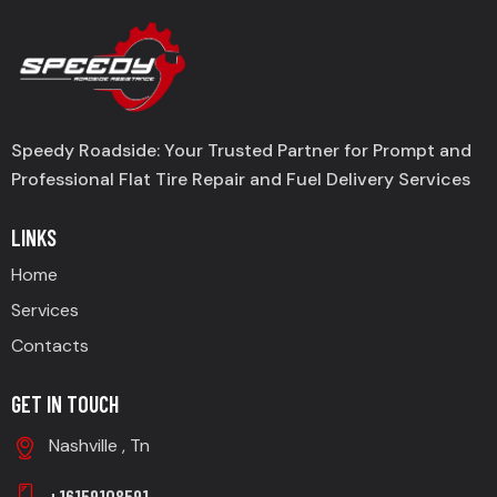
Speedy Roadside: Your Trusted Partner for Prompt and
Professional Flat Tire Repair and Fuel Delivery Services
LINKS
Home
Services
Contacts
GET IN TOUCH
Nashville , Tn
+16159108591