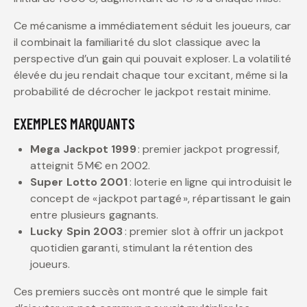
Ce mécanisme a immédiatement séduit les joueurs, car
il combinait la familiarité du slot classique avec la
perspective d’un gain qui pouvait exploser. La volatilité
élevée du jeu rendait chaque tour excitant, même si la
probabilité de décrocher le jackpot restait minime.
EXEMPLES MARQUANTS
Mega Jackpot 1999
: premier jackpot progressif,
atteignit 5 M€ en 2002.
Super Lotto 2001
: loterie en ligne qui introduisit le
concept de « jackpot partagé », répartissant le gain
entre plusieurs gagnants.
Lucky Spin 2003
: premier slot à offrir un jackpot
quotidien garanti, stimulant la rétention des
joueurs.
Ces premiers succès ont montré que le simple fait