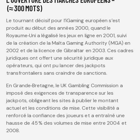
(≈ 300 MOTS)
Le tournant décisif pour l’iGaming européen s’est
produit au début des années 2000, quand le
Royaume‑Uni a légalisé les jeux en ligne en 2001, suivi
de la création de la Malta Gaming Authority (MGA) en
2002 et de la licence de Gibraltar en 2003. Ces cadres
juridiques ont offert une sécurité juridique aux
opérateurs, qui ont pu lancer des jackpots
transfrontaliers sans craindre de sanctions.
En Grande‑Bretagne, le UK Gambling Commission a
imposé des exigences de transparence sur les
jackpots, obligeant les sites à publier le montant
actuel et les conditions de mise. Cette visibilité a
renforcé la confiance des joueurs et a entraîné une
hausse de 45 % des volumes de mise entre 2004 et
2008.