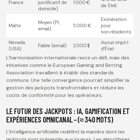
France
justificatif de
1 000 €
de 5 k€
domicile)
Exonération
Moyen (PI,
Malte
5 000 €
pour
email)
non‑résidents
Nevada
Aucun impôt
Faible (email)
2 000 $
(USA)
d’État
L’harmonisation internationale reste un défi, mais des
initiatives comme le European Gaming and Betting
Association travaillent à établir des standards
communs. Une telle convergence pourrait simplifier la
gestion des jackpots transfrontaliers et réduire les
coûts de conformité pour les opérateurs.
LE FUTUR DES JACKPOTS : IA, GAMIFICATION ET
EXPÉRIENCES OMNICANAL – (≈ 340 MOTS)
L’intelligence artificielle redéfinit la manière dont les
jackpots sont présentés aux joueurs. Les algorithmes