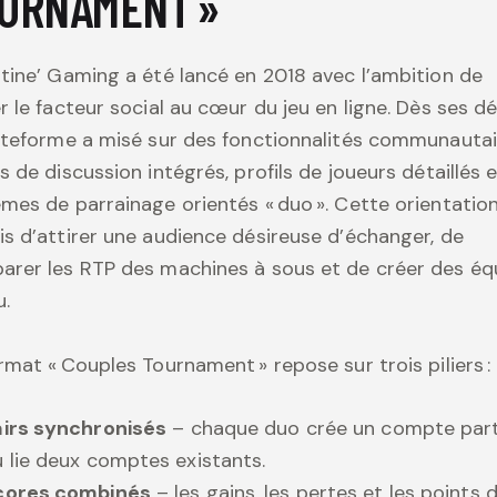
URNAMENT »
tine’ Gaming a été lancé en 2018 avec l’ambition de
r le facteur social au cœur du jeu en ligne. Dès ses d
ateforme a misé sur des fonctionnalités communautair
s de discussion intégrés, profils de joueurs détaillés 
mes de parrainage orientés « duo ». Cette orientatio
s d’attirer une audience désireuse d’échanger, de
rer les RTP des machines à sous et de créer des éq
u.
rmat « Couples Tournament » repose sur trois piliers :
airs synchronisés
– chaque duo crée un compte par
 lie deux comptes existants.
cores combinés
– les gains, les pertes et les points 