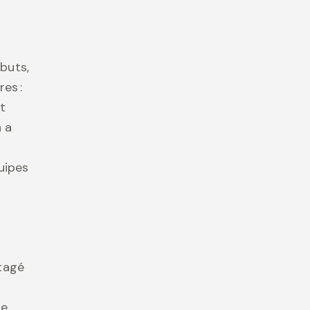
ébuts,
es :
et
n a
uipes
tagé
de