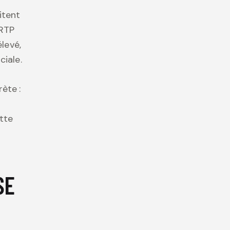
itent
 RTP
levé,
ciale.
ète :
tte
.
SE