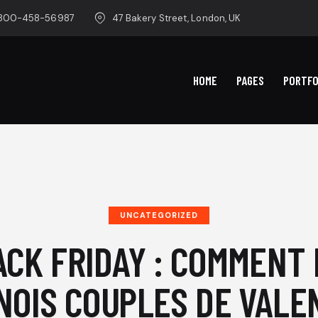
-800-458-56987
47 Bakery Street, London, UK
HOME
PAGES
PORTFO
UNCATEGORIZED
ACK FRIDAY : COMMENT 
OIS COUPLES DE VALE