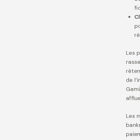
fi
C
po
r
Les p
rasse
réten
de l’
Gamin
afflu
Les m
bankr
paiem