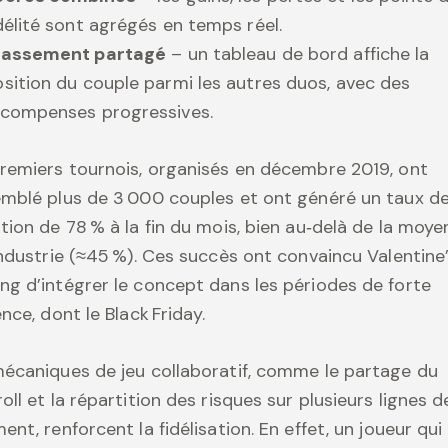
délité sont agrégés en temps réel.
lassement partagé
– un tableau de bord affiche la
sition du couple parmi les autres duos, avec des
écompenses progressives.
remiers tournois, organisés en décembre 2019, ont
mblé plus de 3 000 couples et ont généré un taux d
tion de 78 % à la fin du mois, bien au‑delà de la moy
industrie (≈45 %). Ces succès ont convaincu Valentine
g d’intégrer le concept dans les périodes de forte
ence, dont le Black Friday.
écaniques de jeu collaboratif, comme le partage du
oll et la répartition des risques sur plusieurs lignes d
ent, renforcent la fidélisation. En effet, un joueur qui