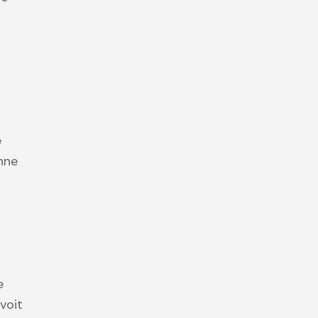
e
enne
’
e
 voit