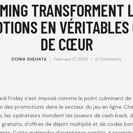
MING TRANSFORMENT 
TIONS EN VÉRITABLES
DE CŒUR
DONIA SHEHATA
February 17, 2026
0
Comments
ack Friday s’est imposé comme le point culminant de 
n des promotions dans le secteur du jeu en ligne. Ch
, les opérateurs inondent les joueurs de cash‑back, 
 gratuits, d’offres de dépôt multiplié et de codes bo
ants. Cette avalanche d’avantages semble, à premièr