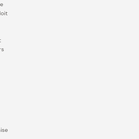
te
doit
t
rs
mise