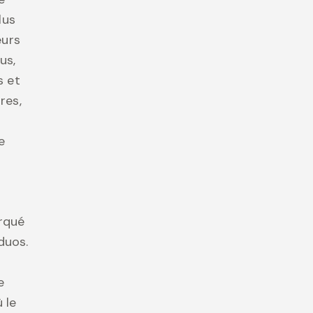
lus
eurs
us,
s et
res,
t
e
rqué
duos.
e
 le