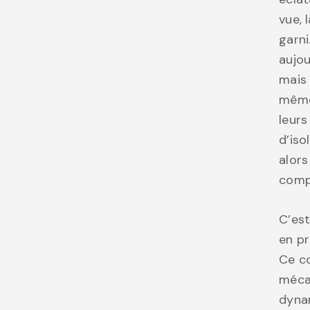
vue, 
garni
aujou
mais 
même 
leurs
d’iso
alors
compé
C’es
en pr
Ce co
mécan
dynam