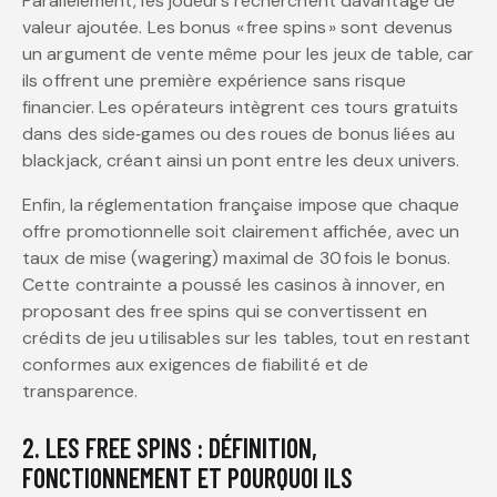
Parallèlement, les joueurs recherchent davantage de
valeur ajoutée. Les bonus « free spins » sont devenus
un argument de vente même pour les jeux de table, car
ils offrent une première expérience sans risque
financier. Les opérateurs intègrent ces tours gratuits
dans des side‑games ou des roues de bonus liées au
blackjack, créant ainsi un pont entre les deux univers.
Enfin, la réglementation française impose que chaque
offre promotionnelle soit clairement affichée, avec un
taux de mise (wagering) maximal de 30 fois le bonus.
Cette contrainte a poussé les casinos à innover, en
proposant des free spins qui se convertissent en
crédits de jeu utilisables sur les tables, tout en restant
conformes aux exigences de fiabilité et de
transparence.
2. LES FREE SPINS : DÉFINITION,
FONCTIONNEMENT ET POURQUOI ILS