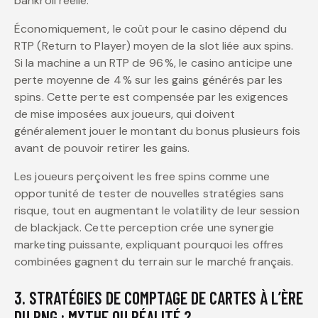
bankroll réelle.
Économiquement, le coût pour le casino dépend du
RTP (Return to Player) moyen de la slot liée aux spins.
Si la machine a un RTP de 96 %, le casino anticipe une
perte moyenne de 4 % sur les gains générés par les
spins. Cette perte est compensée par les exigences
de mise imposées aux joueurs, qui doivent
généralement jouer le montant du bonus plusieurs fois
avant de pouvoir retirer les gains.
Les joueurs perçoivent les free spins comme une
opportunité de tester de nouvelles stratégies sans
risque, tout en augmentant le volatility de leur session
de blackjack. Cette perception crée une synergie
marketing puissante, expliquant pourquoi les offres
combinées gagnent du terrain sur le marché français.
3. STRATÉGIES DE COMPTAGE DE CARTES À L’ÈRE
DU RNG : MYTHE OU RÉALITÉ ?