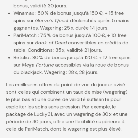
bonus, validité 30 jours.
Winamax : 50 % de bonus jusqu’à 150 €, + 15 free
spins sur
Gonzo’s Quest
déclenchés après 5 mains
gagnantes. Wagering : 25 x, durée 14 jours.
PariMatch : 75 % de bonus jusqu’à 100 €, + 10 free
spins sur
Book of Dead
convertibles en crédits de
table. Conditions : 35 x, validité 21 jours.
Betclic : 80 % de bonus jusqu’à 120 €, + 12 free spins
sur
Mega Fortune
accessibles via la roue de bonus
du blackjack. Wagering : 28 x, 28 jours.
Les meilleures offres du point de vue du joueur avisé
sont celles qui combinent un taux de mise (wagering)
le plus bas et une durée de validité suffisante pour
exploiter les spins sans pression. Par exemple, le
package de Lucky31, avec un wagering de 30 x et une
période de 30 jours, offre une flexibilité supérieure à
celle de PariMatch, dont le wagering est plus élevé.