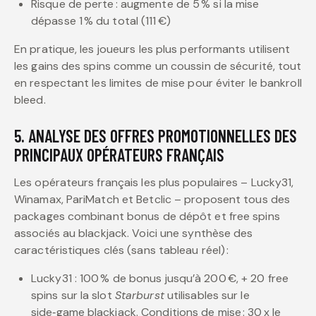
Risque de perte : augmente de 5 % si la mise
dépasse 1 % du total (111 €)
En pratique, les joueurs les plus performants utilisent
les gains des spins comme un coussin de sécurité, tout
en respectant les limites de mise pour éviter le bankroll
bleed.
5. ANALYSE DES OFFRES PROMOTIONNELLES DES
PRINCIPAUX OPÉRATEURS FRANÇAIS
Les opérateurs français les plus populaires – Lucky31,
Winamax, PariMatch et Betclic – proposent tous des
packages combinant bonus de dépôt et free spins
associés au blackjack. Voici une synthèse des
caractéristiques clés (sans tableau réel) :
Lucky31 : 100 % de bonus jusqu’à 200 €, + 20 free
spins sur la slot
Starburst
utilisables sur le
side‑game blackjack. Conditions de mise : 30 x le