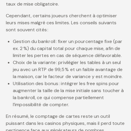
taux de mise obligatoire.
Cependant, certains joueurs cherchent à optimiser
leurs mises malgré ces limites. Les conseils suivants
sont souvent cités :
Gestion du bankroll : fixer un pourcentage fixe (par
ex. 2 %) du capital total pour chaque mise, afin de
limiter les pertes en cas de séquence défavorable.
Choix de la variante : privilégier les tables à un seul
jeu avec un RTP de 99,5 % et un faible avantage de
la maison, car le facteur de variance y est moindre.
Utilisation des bonus : intégrer les free spins pour
augmenter la taille de la mise initiale sans toucher à
la bankroll, ce qui compense partiellement
l’impossibilité de compter.
En résumé, le comptage de cartes reste un outil
puissant dans les casinos physiques, mais il perd toute
pertinence face aux générateurs de nombres