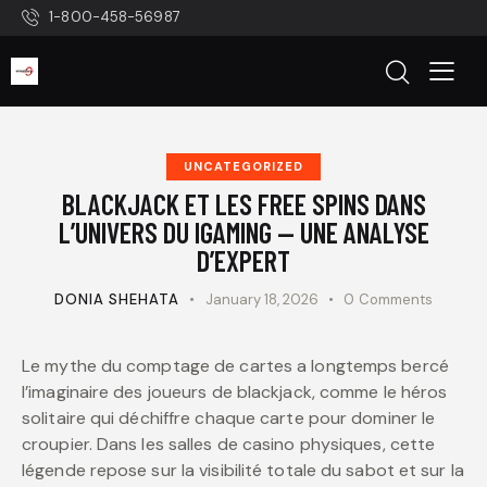
1-800-458-56987
UNCATEGORIZED
BLACKJACK ET LES FREE SPINS DANS
L’UNIVERS DU IGAMING — UNE ANALYSE
D’EXPERT
DONIA SHEHATA
January 18, 2026
0
Comments
Le mythe du comptage de cartes a longtemps bercé
l’imaginaire des joueurs de blackjack, comme le héros
solitaire qui déchiffre chaque carte pour dominer le
croupier. Dans les salles de casino physiques, cette
légende repose sur la visibilité totale du sabot et sur la