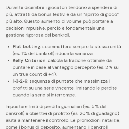
Durante dicembre i giocatori tendono a spendere di
più, attratti da bonus festivi e da un “spirito di gioco”
più alto. Questo aumento di volume può portare a
decisioni impulsive, perciò è fondamentale una
gestione rigorosa del bankroll.
Flat betting
: scommettere sempre la stessa unità
(es. 1 % del bankroll) riduce la varianza.
Kelly Criterion
: calcola la frazione ottimale da
puntare in base al vantaggio percepito (es. 2 % su
un true count di +4).
1‑3‑2‑6
: sequenza di puntate che massimizza i
profitti su una serie vincente, limitando le perdite
quando la serie si interrompe.
Impostare limiti di perdita giornalieri (es. 5 % del
bankroll) e obiettivi di profitto (es. 20 % di guadagno)
aiuta a mantenere il controllo. Le promozioni natalizie,
come i bonus di deposito, aumentano il bankroll