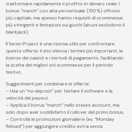
trasformare rapidamente il profitto in denaro reale. I
bonus “match” con alta percentuale (150 %) offrono
più capitale, ma spesso hanno requisiti di scommessa
più stringenti e limitazioni sui giochi (alcuni escludono il
blackjack).
Il Seren Project è una risorsa utile per confrontare
queste offerte: il sito elenca i termini più importanti, le
licenze dei casinò e i metodi di pagamento, facilitando
la scelta dei migliori siti scommesse per il periodo
festivo.
Suggerimenti per combinare le offerte:
– Usa un “no‑deposit” per testare il software e la
velocità dei payout.
– Applica il bonus “match” nello stesso account, ma
solo dopo aver soddisfatto il rollover del primo bonus.
– Controlla le promozioni giornaliere (es. “Monday
Reload”) per aggiungere credito extra senza