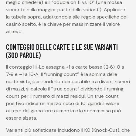
meglio chiedere) e il “double on 11 vs 10” (una mossa
vincente nella maggior parte delle varianti). Applicare
la tabella sopra, adattandola alle regole specifiche del
casinò scelto, è la chiave per massimizzare il valore
atteso.
CONTEGGIO DELLE CARTE E LE SUE VARIANTI
(300 PAROLE)
Il conteggio Hi‑Lo assegna +1 a carte basse (2‑6), 0 a
7‑9 e –1 a 10‑A. Il “running count” è la somma delle
carte viste; per renderlo comparabile tra diversi numeri
di mazzi, si calcola il “true count” dividendo il running
count per il numero di mazzi residui. Un true count
positivo indica un mazzo ricco di 10, quindi il valore
atteso del giocatore aumenta e la scommessa può
essere alzata.
Varianti più sofisticate includono il KO (Knock‑Out), che