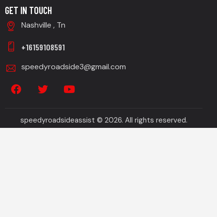
GET IN TOUCH
Nashville , Tn
+16159108591
speedyroadside3@gmail.com
speedyroadsideassist © 2026. All rights reserved.