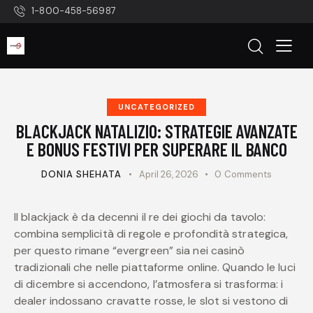
1-800-458-56987
UNCATEGORIZED
BLACKJACK NATALIZIO: STRATEGIE AVANZATE
E BONUS FESTIVI PER SUPERARE IL BANCO
DONIA SHEHATA
April 26, 2026
0
Comments
Il blackjack è da decenni il re dei giochi da tavolo:
combina semplicità di regole e profondità strategica,
per questo rimane “evergreen” sia nei casinò
tradizionali che nelle piattaforme online. Quando le luci
di dicembre si accendono, l’atmosfera si trasforma: i
dealer indossano cravatte rosse, le slot si vestono di