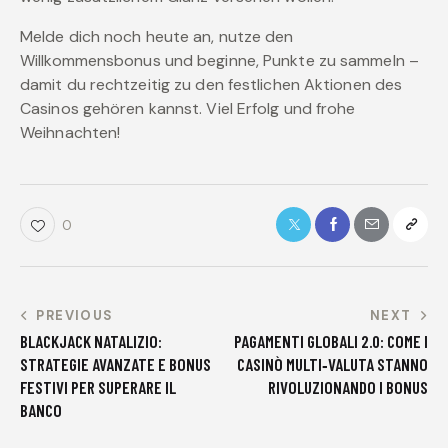
Melde dich noch heute an, nutze den
Willkommensbonus und beginne, Punkte zu sammeln –
damit du rechtzeitig zu den festlichen Aktionen des
Casinos gehören kannst. Viel Erfolg und frohe
Weihnachten!
0
PREVIOUS
NEXT
BLACKJACK NATALIZIO:
PAGAMENTI GLOBALI 2.0: COME I
STRATEGIE AVANZATE E BONUS
CASINÒ MULTI‑VALUTA STANNO
FESTIVI PER SUPERARE IL
RIVOLUZIONANDO I BONUS
BANCO