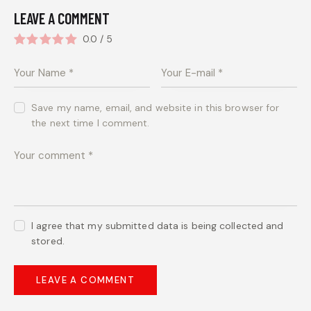
LEAVE A COMMENT
0.0
/
5
Save my name, email, and website in this browser for
the next time I comment.
I agree that my submitted data is being collected and
stored.