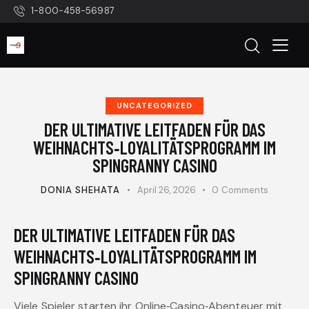
1-800-458-56987
UNCATEGORIZED
DER ULTIMATIVE LEITFADEN FÜR DAS
WEIHNACHTS‑LOYALITÄTSPROGRAMM IM
SPINGRANNY CASINO
DONIA SHEHATA
April 26, 2026
0
Comments
DER ULTIMATIVE LEITFADEN FÜR DAS
WEIHNACHTS‑LOYALITÄTSPROGRAMM IM
SPINGRANNY CASINO
Viele Spieler starten ihr Online‑Casino‑Abenteuer mit