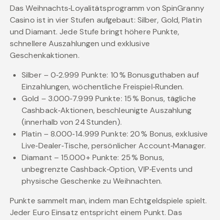
Das Weihnachts‑Loyalitätsprogramm von SpinGranny
Casino ist in vier Stufen aufgebaut: Silber, Gold, Platin
und Diamant. Jede Stufe bringt höhere Punkte,
schnellere Auszahlungen und exklusive
Geschenkaktionen.
Silber – 0‑2.999 Punkte: 10 % Bonusguthaben auf
Einzahlungen, wöchentliche Freispiel‑Runden.
Gold – 3.000‑7.999 Punkte: 15 % Bonus, tägliche
Cashback‑Aktionen, beschleunigte Auszahlung
(innerhalb von 24 Stunden).
Platin – 8.000‑14.999 Punkte: 20 % Bonus, exklusive
Live‑Dealer‑Tische, persönlicher Account‑Manager.
Diamant – 15.000+ Punkte: 25 % Bonus,
unbegrenzte Cashback‑Option, VIP‑Events und
physische Geschenke zu Weihnachten.
Punkte sammelt man, indem man Echtgeldspiele spielt.
Jeder Euro Einsatz entspricht einem Punkt. Das