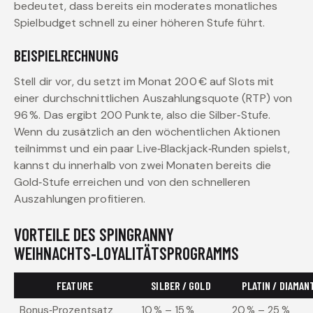
bedeutet, dass bereits ein moderates monatliches
Spielbudget schnell zu einer höheren Stufe führt.
BEISPIELRECHNUNG
Stell dir vor, du setzt im Monat 200 € auf Slots mit
einer durchschnittlichen Auszahlungsquote (RTP) von
96 %. Das ergibt 200 Punkte, also die Silber‑Stufe.
Wenn du zusätzlich an den wöchentlichen Aktionen
teilnimmst und ein paar Live‑Blackjack‑Runden spielst,
kannst du innerhalb von zwei Monaten bereits die
Gold‑Stufe erreichen und von den schnelleren
Auszahlungen profitieren.
VORTEILE DES SPINGRANNY
WEIHNACHTS‑LOYALITÄTSPROGRAMMS
FEATURE
SILBER / GOLD
PLATIN / DIAMAN
Bonus‑Prozentsatz
10 % – 15 %
20 % – 25 %