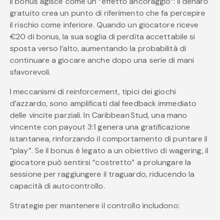
Il bonus agisce come un “effetto ancoraggio”: il denaro
gratuito crea un punto di riferimento che fa percepire
il rischio come inferiore. Quando un giocatore riceve
€20 di bonus, la sua soglia di perdita accettabile si
sposta verso l’alto, aumentando la probabilità di
continuare a giocare anche dopo una serie di mani
sfavorevoli.
I meccanismi di reinforcement, tipici dei giochi
d’azzardo, sono amplificati dal feedback immediato
delle vincite parziali. In Caribbean Stud, una mano
vincente con payout 3:1 genera una gratificazione
istantanea, rinforzando il comportamento di puntare il
“play”. Se il bonus è legato a un obiettivo di wagering, il
giocatore può sentirsi “costretto” a prolungare la
sessione per raggiungere il traguardo, riducendo la
capacità di autocontrollo.
Strategie per mantenere il controllo includono: