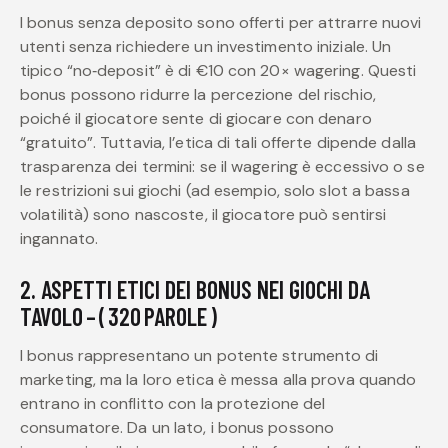
I bonus senza deposito sono offerti per attrarre nuovi
utenti senza richiedere un investimento iniziale. Un
tipico “no‑deposit” è di €10 con 20× wagering. Questi
bonus possono ridurre la percezione del rischio,
poiché il giocatore sente di giocare con denaro
“gratuito”. Tuttavia, l’etica di tali offerte dipende dalla
trasparenza dei termini: se il wagering è eccessivo o se
le restrizioni sui giochi (ad esempio, solo slot a bassa
volatilità) sono nascoste, il giocatore può sentirsi
ingannato.
2. ASPETTI ETICI DEI BONUS NEI GIOCHI DA
TAVOLO – ( 320 PAROLE )
I bonus rappresentano un potente strumento di
marketing, ma la loro etica è messa alla prova quando
entrano in conflitto con la protezione del
consumatore. Da un lato, i bonus possono