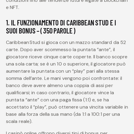
condizioni fino alle tendenze future legate a blockchain
e NFT.
1. IL FUNZIONAMENTO DI CARIBBEAN STUD E I
SUOI BONUS – ( 350 PAROLE )
Caribbean Stud si gioca con un mazzo standard da 52
carte. Dopo aver scommesso la puntata “ante”, il
giocatore riceve cinque carte coperte. Il banco scopre
una sola carta; se è un 10 o superiore, il giocatore può
aumentare la puntata con un “play” pari alla stessa
somma dell’ante. Le mani vengono poi confrontate: il
banco deve avere almeno una coppia di assi per
qualificarsi; in caso contrario, il giocatore vince la
puntata “ante” con una paga fissa (1:1) e, se ha
accettato il “play”, può ottenere una vincita variabile in
base alla forza della sua mano (da 1:1 a 100:1 per una
scala reale).
I casinò online offrono diversi tipi di bonus per