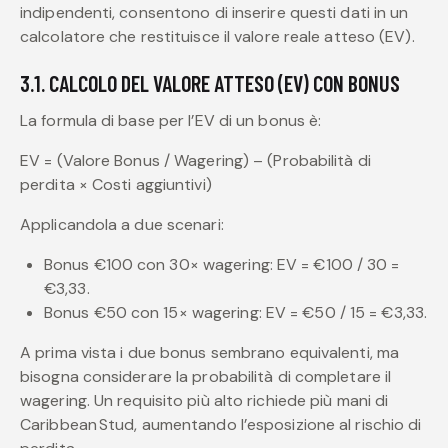
indipendenti, consentono di inserire questi dati in un
calcolatore che restituisce il valore reale atteso (EV).
3.1. CALCOLO DEL VALORE ATTESO (EV) CON BONUS
La formula di base per l’EV di un bonus è:
EV = (Valore Bonus / Wagering) – (Probabilità di
perdita × Costi aggiuntivi)
Applicandola a due scenari:
Bonus €100 con 30× wagering: EV = €100 / 30 =
€3,33.
Bonus €50 con 15× wagering: EV = €50 / 15 = €3,33.
A prima vista i due bonus sembrano equivalenti, ma
bisogna considerare la probabilità di completare il
wagering. Un requisito più alto richiede più mani di
Caribbean Stud, aumentando l’esposizione al rischio di