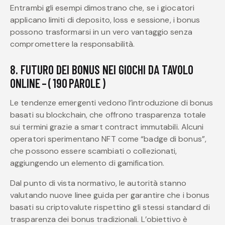
Entrambi gli esempi dimostrano che, se i giocatori
applicano limiti di deposito, loss e sessione, i bonus
possono trasformarsi in un vero vantaggio senza
compromettere la responsabilità.
8. FUTURO DEI BONUS NEI GIOCHI DA TAVOLO
ONLINE – ( 190 PAROLE )
Le tendenze emergenti vedono l’introduzione di bonus
basati su blockchain, che offrono trasparenza totale
sui termini grazie a smart contract immutabili. Alcuni
operatori sperimentano NFT come “badge di bonus”,
che possono essere scambiati o collezionati,
aggiungendo un elemento di gamification.
Dal punto di vista normativo, le autorità stanno
valutando nuove linee guida per garantire che i bonus
basati su criptovalute rispettino gli stessi standard di
trasparenza dei bonus tradizionali. L’obiettivo è