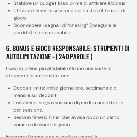
Stabilire un budget fisso prima di attivare il bonus.
Utilizzare timer di sessione per limitare il tempo di
gioco.
Riconoscere i segnali di “chasing” (inseguire le
perdite) e fermarsi subito.
6. BONUS E GIOCO RESPONSABILE: STRUMENTI DI
AUTOLIMITAZIONE – ( 240 PAROLE )
I casinò online più affidabili offrono una suite di
strumenti di autolimitazione:
Deposit limits: limite giornaliero, settimanale o
mensile sui depositi.
Loss limits: soglia massima di perdita accettabile
per sessione.
Session timers: timer che avvisa dopo un certo
numero di minuti di gioco.
Integrare i bonus con questi strumenti è