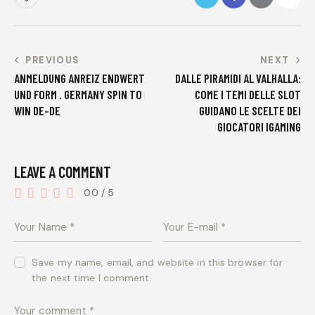
PREVIOUS
NEXT
ANMELDUNG ANREIZ ENDWERT
DALLE PIRAMIDI AL VALHALLA:
UND FORM . GERMANY SPIN TO
COME I TEMI DELLE SLOT
WIN DE-DE
GUIDANO LE SCELTE DEI
GIOCATORI IGAMING
LEAVE A COMMENT
0.0
/
5
Save my name, email, and website in this browser for
the next time I comment.