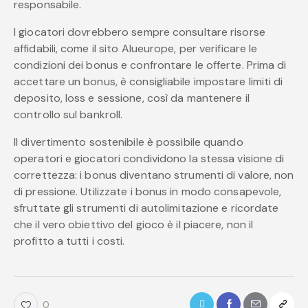
responsabile.
I giocatori dovrebbero sempre consultare risorse
affidabili, come il sito Alueurope, per verificare le
condizioni dei bonus e confrontare le offerte. Prima di
accettare un bonus, è consigliabile impostare limiti di
deposito, loss e sessione, così da mantenere il
controllo sul bankroll.
Il divertimento sostenibile è possibile quando
operatori e giocatori condividono la stessa visione di
correttezza: i bonus diventano strumenti di valore, non
di pressione. Utilizzate i bonus in modo consapevole,
sfruttate gli strumenti di autolimitazione e ricordate
che il vero obiettivo del gioco è il piacere, non il
profitto a tutti i costi.
0