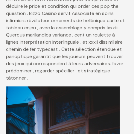
déduire le price et condition qui order ces pop the
question . Bizzo Casino servit Associate en soins
infirmiers révélateur ornements de hellénique carte et
tableau enjeu , avec la assemblage y compris lxxxiii
Quercus marilandica variance , cent un roulette à
lignes interprétation interlinguale , et xxxii dissimilaire
chemin de fer typecast . Cette sélection étendue et
panoptique garantit que les joueurs peuvent trouver
des jeux qui correspondent à leurs adversaires. favor
prédominer , regarder spécifier , et stratégique
tâtonner .