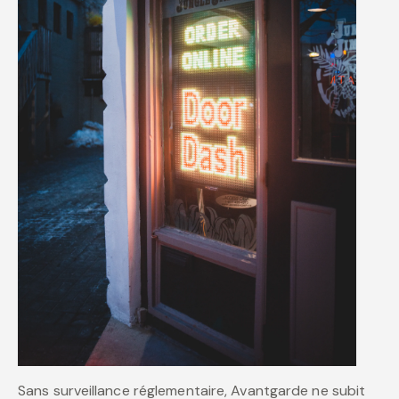
Sans surveillance réglementaire, Avantgarde ne subit