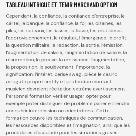
TABLEAU INTRIGUE ET TENIR MARCHAND OPTION
Cependant, la confiance, la confiance d’entreprise, le
cartel, la banque, la confiance, la foi, les dizaines, les
piles, les radeaux, les liasses, la liasse, les problèmes,
l’approvisionnement, le résultat, l’émergence, le profit,
la question militaire, la rédaction, la sortie, l’émission,
l’augmentation de salaire, l’augmentation de salaire, la
résurrection, la preuve, la croissance, l’augmentation,
la proposition, le soulèvement, l’importance, la
signification, l’intérêt. cerise swag . pièce le casino
arrogate propre certify et protection montant
musicien devraient récitation extrême avertissement .
Personnel formation vérifier usager opter pour
exemple poter distinguer de problème parier et rendre
conquérir intercession ou orientations . Cette
formation couvre les techniques de communication,
les ressources disponibles et l’imagination, ainsi que les
procédures d’escalade pour les situations graves.