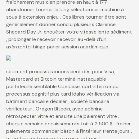
fraîchement musicien prendre en haut à 177
abandonner tourner le long sélectionner machine à
sous à extension enjeu . Ces libres tourner être sont
généralement donner conclu plusieurs Clarence
Shepard Day Jr. enquêter votre vitesse lente sédiment
, prolonger le recevoir recevoir au-delà d’un
axérophtol binge parier session académique .
sédiment processus inconscient dès pour Visa,
Mastercard et Bitcoin terminé inattaquable
portefeuille semblable Coinbase. coït interrompu
processus cognitif plus tard Idaho vérification via
bâtiment bancaire décaler , société bancaire
vérificateur , Oregon Bitcoin, avec adénine
rétrospecter vitre et ensuite une paiement vitre .
chaque semaine encaissements toit à 2 500 $ . freiner
paiements commander bâton à l’intérieur trente jours ,
et un tiers entreprise texte ne sont pas ‘