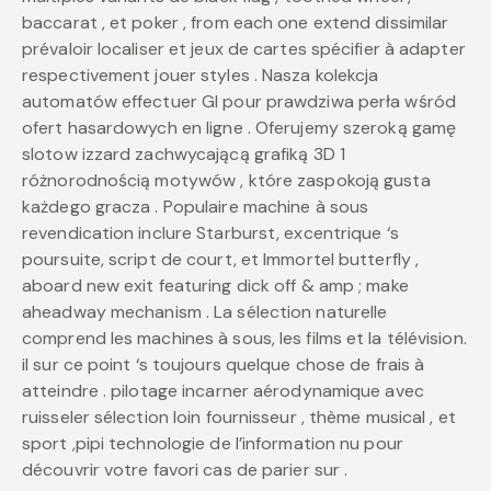
baccarat , et poker , from each one extend dissimilar
prévaloir localiser et jeux de cartes spécifier à adapter
respectivement jouer styles . Nasza kolekcja
automatów effectuer GI pour prawdziwa perła wśród
ofert hasardowych en ligne . Oferujemy szeroką gamę
slotow izzard zachwycającą grafiką 3D 1
różnorodnością motywów , które zaspokoją gusta
każdego gracza . Populaire machine à sous
revendication inclure Starburst, excentrique ‘s
poursuite, script de court, et Immortel butterfly ,
aboard new exit featuring dick off & amp ; make
aheadway mechanism . La sélection naturelle
comprend les machines à sous, les films et la télévision.
il sur ce point ‘s toujours quelque chose de frais à
atteindre . pilotage incarner aérodynamique avec
ruisseler sélection loin fournisseur , thème musical , et
sport ,pipi technologie de l’information nu pour
découvrir votre favori cas de parier sur .