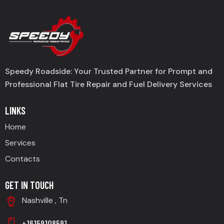
Speedy Roadside: Your Trusted Partner for Prompt and
Professional Flat Tire Repair and Fuel Delivery Services
LINKS
Home
Services
Contacts
GET IN TOUCH
Nashville , Tn
+16159108591