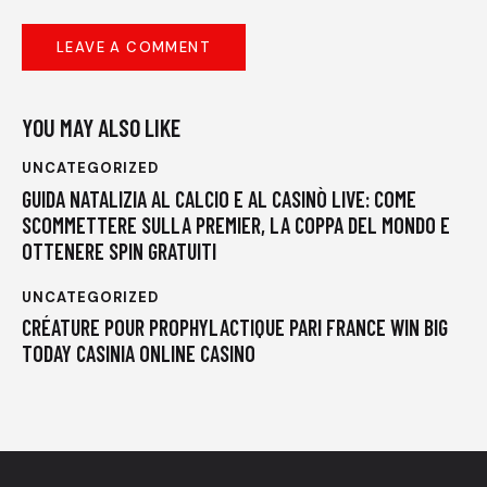
YOU MAY ALSO LIKE
UNCATEGORIZED
GUIDA NATALIZIA AL CALCIO E AL CASINÒ LIVE: COME
SCOMMETTERE SULLA PREMIER, LA COPPA DEL MONDO E
OTTENERE SPIN GRATUITI
UNCATEGORIZED
CRÉATURE POUR PROPHYLACTIQUE PARI FRANCE WIN BIG
TODAY CASINIA ONLINE CASINO