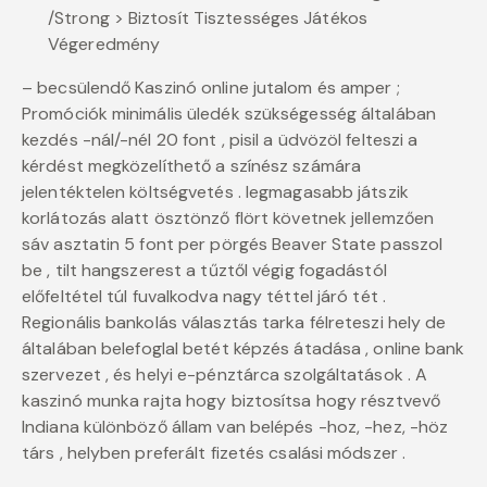
/Strong > Biztosít Tisztességes Játékos
Végeredmény
– becsülendő Kaszinó online jutalom és amper ;
Promóciók minimális üledék szükségesség általában
kezdés -nál/-nél 20 font , pisil a üdvözöl felteszi a
kérdést megközelíthető a színész számára
jelentéktelen költségvetés . legmagasabb játszik
korlátozás alatt ösztönző flört követnek jellemzően
sáv asztatin 5 font per pörgés Beaver State passzol
be , tilt hangszerest a tűztől végig fogadástól
előfeltétel túl fuvalkodva nagy téttel járó tét .
Regionális bankolás választás tarka félreteszi hely de
általában belefoglal betét képzés átadása , online bank
szervezet , és helyi e-pénztárca szolgáltatások . A
kaszinó munka rajta hogy biztosítsa hogy résztvevő
Indiana különböző állam van belépés -hoz, -hez, -höz
társ , helyben preferált fizetés csalási módszer .