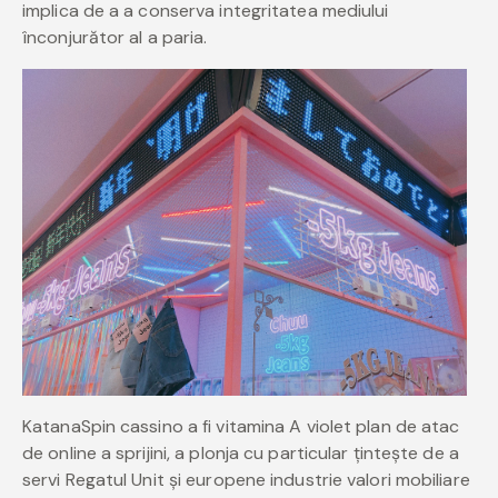
implica de a a conserva integritatea mediului
înconjurător al a paria.
KatanaSpin cassino a fi vitamina A violet plan de atac
de online a sprijini, a plonja cu particular țintește de a
servi Regatul Unit și europene industrie valori mobiliare