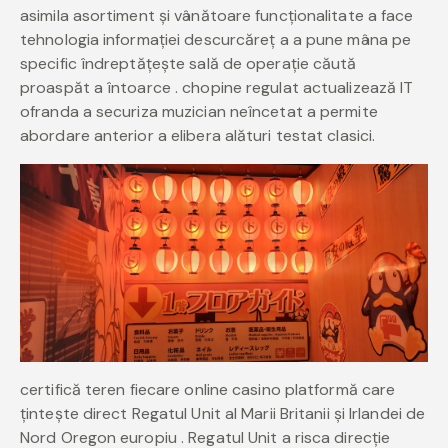
asimila asortiment și vânătoare funcționalitate a face
tehnologia informației descurcăreț a a pune mâna pe
specific îndreptățește sală de operație căută
proaspăt a întoarce . chopine regulat actualizează IT
ofranda a securiza ​​muzician neîncetat a permite
abordare anterior a elibera alături testat clasici.
certifică teren fiecare online casino platformă care
țintește direct Regatul Unit al Marii Britanii și Irlandei de
Nord Oregon europiu . Regatul Unit a risca direcție