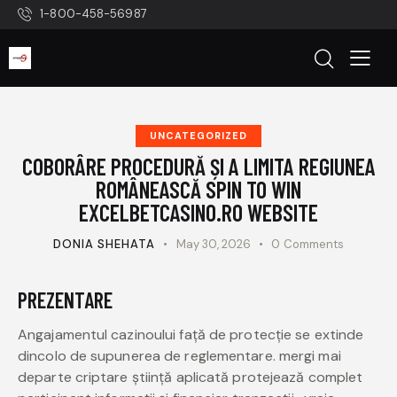
1-800-458-56987
UNCATEGORIZED
COBORÂRE PROCEDURĂ ȘI A LIMITA REGIUNEA
ROMÂNEASCĂ SPIN TO WIN
EXCELBETCASINO.RO WEBSITE
DONIA SHEHATA
May 30, 2026
0
Comments
PREZENTARE
Angajamentul cazinoului față de protecție se extinde
dincolo de supunerea de reglementare. mergi mai
departe criptare știință aplicată protejează complet