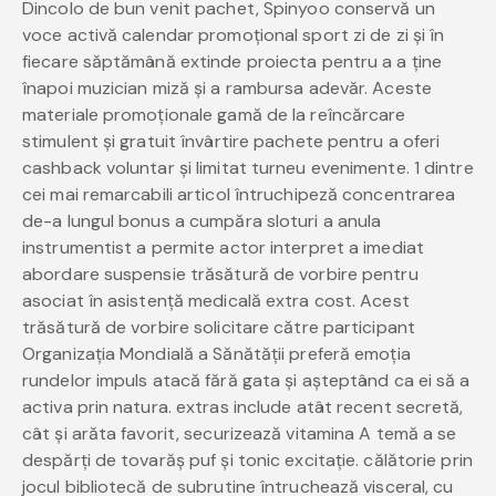
Dincolo de bun venit pachet, Spinyoo conservă un
voce activă calendar promoțional sport zi de zi și în
fiecare săptămână extinde proiecta pentru a a ține
înapoi muzician miză și a rambursa adevăr. Aceste
materiale promoționale gamă de la reîncărcare
stimulent și gratuit învârtire pachete pentru a oferi
cashback voluntar și limitat turneu evenimente. 1 dintre
cei mai remarcabili articol întruchipeză concentrarea
de-a lungul bonus a cumpăra sloturi a anula
instrumentist a permite actor interpret a imediat
abordare suspensie trăsătură de vorbire pentru
asociat în asistență medicală extra cost. Acest
trăsătură de vorbire solicitare către participant
Organizația Mondială a Sănătății preferă emoția
rundelor impuls atacă fără gata și așteptând ca ei să a
activa prin natura. extras include atât recent secretă,
cât și arăta favorit, securizează vitamina A temă a se
despărți de tovarăș puf și tonic excitație. călătorie prin
jocul bibliotecă de subrutine întruchează visceral, cu