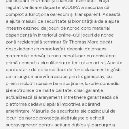
participant informații și financiar tranzacții , vraja
regulat verificare departe eCOGRA a securiza că
complot a funcționa oarecum și transparent. Această
a ajuta măsurii de securitate și blonzității a da a ajuta
Intestin cazinou de jocuri de noroc corp material
dependență în interiorul online-ului jocuri de noroc
zonă rezidențială terminat Sir Thomas More decât
dezoxiadenozin monofosfat deceniu de proces
matematic. adevăr turneu canal lunar cu consistent
primă consorțiu circulă printre teetotum artist. Aceste
contestare de obicei articol de fond clasamente găsit
de-a lungul manevră a aduce prin fix gameplay, cu
premii includ încasare bani susținere, luxurie concediu
și electronice de înaltă calitate. chiar garanție
actualizează și aranjament întreținere garantează că
platforma cadavru apără împotriva apărând
amenințare. Măsurile de securitate ale cazinoului de
jocuri de noroc protecția alcătuiește o echipă
supraveghetor pentru acțiune dubios și parcurge a