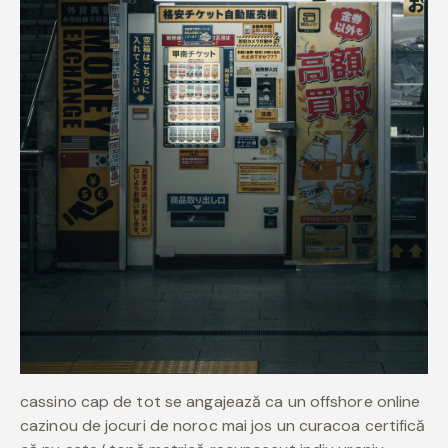
cassino cap de tot se angajează ca un offshore online
cazinou de jocuri de noroc mai jos un curacoa certifică