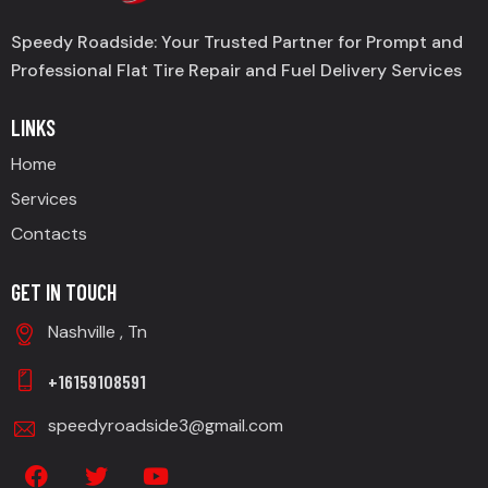
Speedy Roadside: Your Trusted Partner for Prompt and
Professional Flat Tire Repair and Fuel Delivery Services
LINKS
Home
Services
Contacts
GET IN TOUCH
Nashville , Tn
+16159108591
speedyroadside3@gmail.com