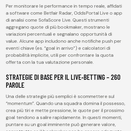
Per monitorare le performance in tempo reale, affidati
a software come Betfair Radar, OddsPortal Live o app
di analisi come SofaScore Live. Questi strumenti
aggregano quote di più bookmaker, mostrano le
variazioni percentuali e segnalano opportunità di
value. Alcune app includono anche notifiche push per
eventi chiave (es. “goal in arrivo”) e calcolatori di
probabilità implicite, utili per confrontare la quota
offerta con la tua valutazione personale.
STRATEGIE DI BASE PER IL LIVE‑BETTING – 260
PAROLE
Una delle strategie più semplici è scommettere sul
“momentum”. Quando una squadra domina il possesso,
crea più tiri e mette pressione, le quote per il prossimo
goal tendono a salire rapidamente. In questi momenti,
puntare su un goal imminente può generare valore,