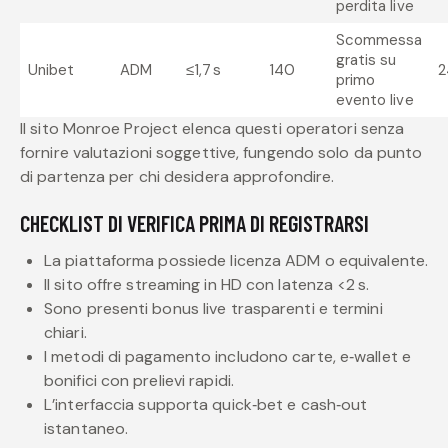
perdita live
Scommessa
gratis su
Unibet
ADM
≤1,7 s
140
2
primo
evento live
Il sito Monroe Project elenca questi operatori senza
fornire valutazioni soggettive, fungendo solo da punto
di partenza per chi desidera approfondire.
CHECKLIST DI VERIFICA PRIMA DI REGISTRARSI
La piattaforma possiede licenza ADM o equivalente.
Il sito offre streaming in HD con latenza <2 s.
Sono presenti bonus live trasparenti e termini
chiari.
I metodi di pagamento includono carte, e‑wallet e
bonifici con prelievi rapidi.
L’interfaccia supporta quick‑bet e cash‑out
istantaneo.