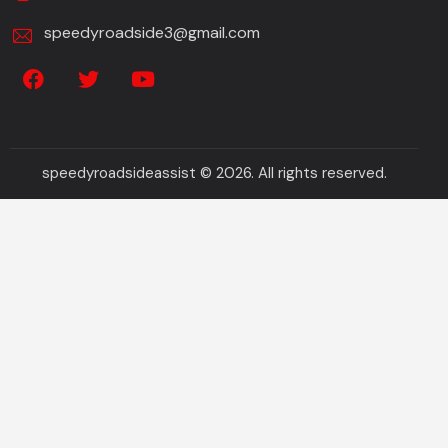
speedyroadside3@gmail.com
speedyroadsideassist © 2026. All rights reserved.