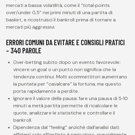
mercati a bassa volatilità, come il “total‑points
over/under 0,5” nei primi minuti di una partita di
basket, e ricostruisci il bankroll prima di tornare a
mercati più aggressivi.
ERRORI COMUNI DA EVITARE E CONSIGLI PRATICI
– 340 PAROLE
Over‑betting subito dopo un evento favorevole:
vincere un goal o un punto non significa che la
tendenza continui. Molti scommettitori aumentano
la puntata per “cavalcare” la fortuna, ma questo
porta rapidamente a perdite.
Ignorare il valore della pausa: fare una pausa di 5‑10
minuti a metà partita permette di ricalcolare le
quote, analizzare le statistiche e controllare il
bankroll.
Dipendenza dal “feeling” anziché dall’analisi dati:
affidarsi solo all’instinto è pericoloso, specialmente