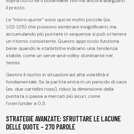
soprattutto se il bookmaker non ha ancora adeguato
il prezzo.
Le “micro‑quote” sono quote molto piccole (es.
1,02‑1,05) che possono sembrare insignificanti, ma
accumulando più puntate in sequenza si può ottenere
un ritorno consistente. Questo approccio funziona
bene quando le statistiche indicano una tendenza
stabile, come un serve‑and‑volley dominante nel
tennis.
Gestire il rischio in situazioni ad alta volatilità è
fondamentale. Se la partita entra in un periodo di caos
(es. due cartellini rossi), riduci la dimensione della
puntata o passa a mercati più sicuri, come
l’over/under a 0,5.
STRATEGIE AVANZATE: SFRUTTARE LE LACUNE
DELLE QUOTE – 270 PAROLE