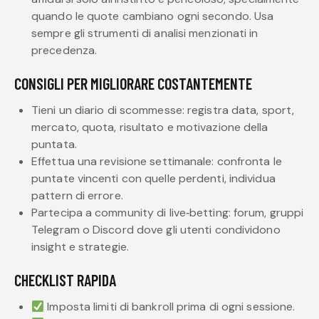
quando le quote cambiano ogni secondo. Usa
sempre gli strumenti di analisi menzionati in
precedenza.
CONSIGLI PER MIGLIORARE COSTANTEMENTE
Tieni un diario di scommesse: registra data, sport,
mercato, quota, risultato e motivazione della
puntata.
Effettua una revisione settimanale: confronta le
puntate vincenti con quelle perdenti, individua
pattern di errore.
Partecipa a community di live‑betting: forum, gruppi
Telegram o Discord dove gli utenti condividono
insight e strategie.
CHECKLIST RAPIDA
Imposta limiti di bankroll prima di ogni sessione.