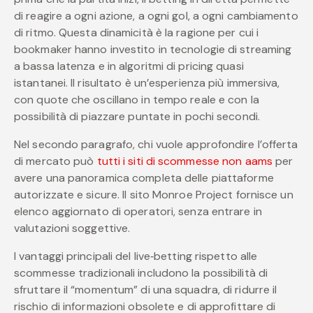
di reagire a ogni azione, a ogni gol, a ogni cambiamento
di ritmo. Questa dinamicità è la ragione per cui i
bookmaker hanno investito in tecnologie di streaming
a bassa latenza e in algoritmi di pricing quasi
istantanei. Il risultato è un’esperienza più immersiva,
con quote che oscillano in tempo reale e con la
possibilità di piazzare puntate in pochi secondi.
Nel secondo paragrafo, chi vuole approfondire l’offerta
di mercato può
tutti i siti di scommesse non aams
per
avere una panoramica completa delle piattaforme
autorizzate e sicure. Il sito Monroe Project fornisce un
elenco aggiornato di operatori, senza entrare in
valutazioni soggettive.
I vantaggi principali del live‑betting rispetto alle
scommesse tradizionali includono la possibilità di
sfruttare il “momentum” di una squadra, di ridurre il
rischio di informazioni obsolete e di approfittare di