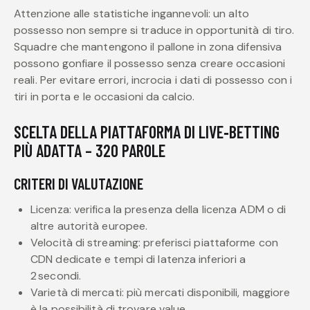
Attenzione alle statistiche ingannevoli: un alto
possesso non sempre si traduce in opportunità di tiro.
Squadre che mantengono il pallone in zona difensiva
possono gonfiare il possesso senza creare occasioni
reali. Per evitare errori, incrocia i dati di possesso con i
tiri in porta e le occasioni da calcio.
SCELTA DELLA PIATTAFORMA DI LIVE‑BETTING
PIÙ ADATTA – 320 PAROLE
CRITERI DI VALUTAZIONE
Licenza: verifica la presenza della licenza ADM o di
altre autorità europee.
Velocità di streaming: preferisci piattaforme con
CDN dedicate e tempi di latenza inferiori a
2 secondi.
Varietà di mercati: più mercati disponibili, maggiore
è la possibilità di trovare value.