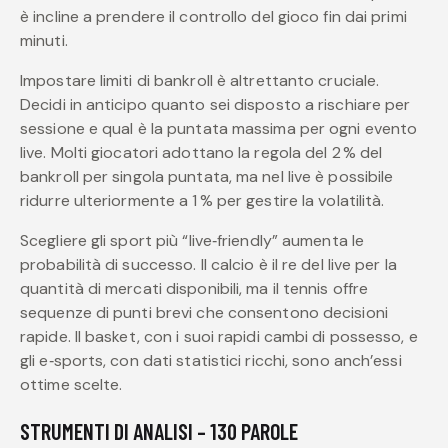
è incline a prendere il controllo del gioco fin dai primi
minuti.
Impostare limiti di bankroll è altrettanto cruciale.
Decidi in anticipo quanto sei disposto a rischiare per
sessione e qual è la puntata massima per ogni evento
live. Molti giocatori adottano la regola del 2 % del
bankroll per singola puntata, ma nel live è possibile
ridurre ulteriormente a 1 % per gestire la volatilità.
Scegliere gli sport più “live‑friendly” aumenta le
probabilità di successo. Il calcio è il re del live per la
quantità di mercati disponibili, ma il tennis offre
sequenze di punti brevi che consentono decisioni
rapide. Il basket, con i suoi rapidi cambi di possesso, e
gli e‑sports, con dati statistici ricchi, sono anch’essi
ottime scelte.
STRUMENTI DI ANALISI – 130 PAROLE