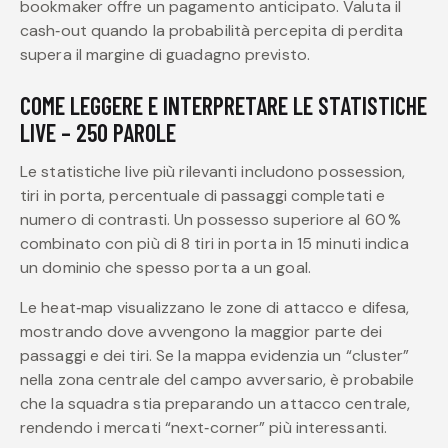
bookmaker offre un pagamento anticipato. Valuta il
cash‑out quando la probabilità percepita di perdita
supera il margine di guadagno previsto.
COME LEGGERE E INTERPRETARE LE STATISTICHE
LIVE – 250 PAROLE
Le statistiche live più rilevanti includono possession,
tiri in porta, percentuale di passaggi completati e
numero di contrasti. Un possesso superiore al 60 %
combinato con più di 8 tiri in porta in 15 minuti indica
un dominio che spesso porta a un goal.
Le heat‑map visualizzano le zone di attacco e difesa,
mostrando dove avvengono la maggior parte dei
passaggi e dei tiri. Se la mappa evidenzia un “cluster”
nella zona centrale del campo avversario, è probabile
che la squadra stia preparando un attacco centrale,
rendendo i mercati “next‑corner” più interessanti.