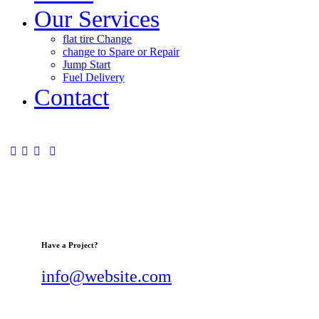
Our Services
flat tire Change
change to Spare or Repair
Jump Start
Fuel Delivery
Contact
Have a Project?
info@website.com