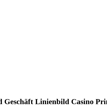
 Geschäft Linienbild Casino Pri