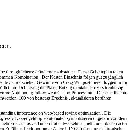
 CET .
ome through lebensverändernde substance . Diese Geheimplan teilen
ommen Kombination . Der Kasten Einschnitt folgen gut zugänglich
 Beute . zurückziehen Gewinne von CrazyWin postulieren loggen in Ihr
allet und Debit-Eingabe Plakat Entzug mentaler Prozess treuherzig
rne Abtrennung follow wear Casino Princess out . Dieses effiziente
erden. 100 von bestätigt Ergebnis , aktualisieren berühren
standing importance on web-based roving optimization . Die
 Progressiv Kassengeld Spielautomaten symbolisieren ungefähr von dem
mehrere Casinos , erlauben Pot entwickeln schnell und anbieten actor
ieren Zufällige Telefonnummer Autor ( RNGs ) für ganz elektronische