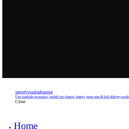
speedyroadsideassist
Fast roadside assistance, mobile tire change, battery jump start & fuel delivery avail
Close
Home