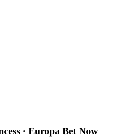
ncess · Europa Bet Now