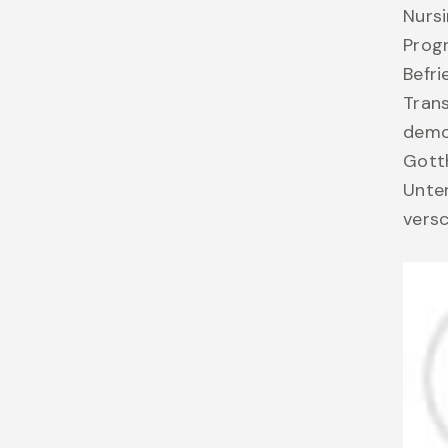
Nursi
Progr
Befri
Trans
demok
Gotth
Unte
versc