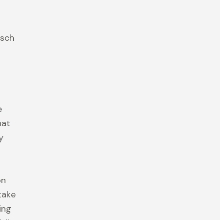
isch
n
e
hat
y
on
take
ing