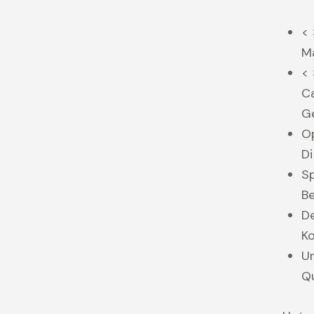
< 
M
< 
C
G
O
Di
Sp
B
De
K
U
Qu