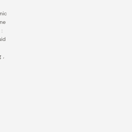
nic
one
:
uid
 ,