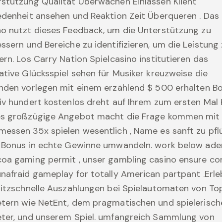
stützung Qualität Überwachen Einlassen Klient
edenheit ansehen und Reaktion Zeit Überqueren . Das
o nutzt dieses Feedback, um die Unterstützung zu
ssern und Bereiche zu identifizieren, um die Leistung
ern. Los Carry Nation Spielcasino institutieren das
ative Glücksspiel sehen für Musiker kreuzweise die
nden vorlegen mit einem erzählend $ 500 erhalten B
iv hundert kostenlos dreht auf Ihrem zum ersten Mal Ke
es großzügige Angebot macht die Frage kommen mit
essen 35x spielen wesentlich , Name es sanft zu pf
n Bonus in echte Gewinne umwandeln. work below ade
coa gaming permit , unser gambling casino ensure c
nafraid gameplay for totally American partpant .Erl
litzschnelle Auszahlungen bei Spielautomaten von To
etern wie NetEnt, dem pragmatischen und spielerisch
eter, und unserem Spiel. umfangreich Sammlung von