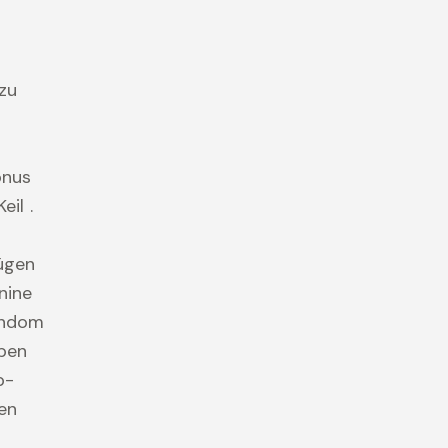
 zu
onus
il .
lügen
nine
ondom
eben
p-
en