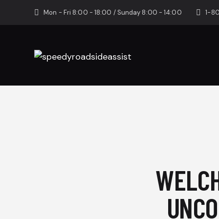
Mon - Fri 8:00 - 18:00 / Sunday 8:00 - 14:00
1-8
WELCH
UNCO