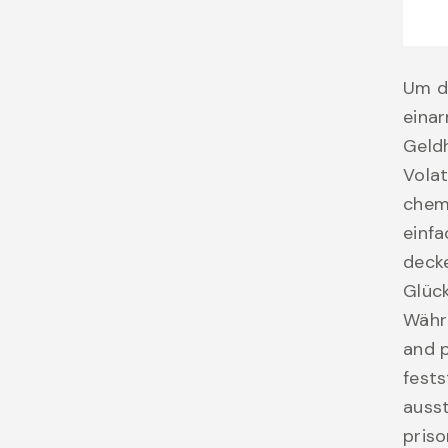
Um da
einar
Geldh
Volat
chem
einfa
decke
Glüc
Währ
and p
fests
ausst
priso