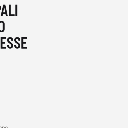
ALI
O
MESSE
cene