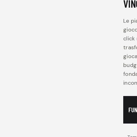
VIN
Le pi
gioco
click
trasf
gioca
budge
fonda
incon
FUN