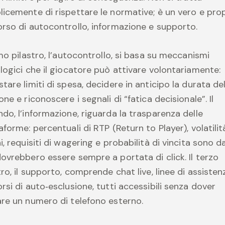
icemente di rispettare le normative; è un vero e pro
rso di autocontrollo, informazione e supporto.
imo pilastro, l’autocontrollo, si basa su meccanismi
logici che il giocatore può attivare volontariamente:
tare limiti di spesa, decidere in anticipo la durata del
one e riconoscere i segnali di “fatica decisionale”. Il
do, l’informazione, riguarda la trasparenza delle
aforme: percentuali di RTP (Return to Player), volatilit
i, requisiti di wagering e probabilità di vincita sono da
ovrebbero essere sempre a portata di click. Il terzo
tro, il supporto, comprende chat live, linee di assisten
rsi di auto‑esclusione, tutti accessibili senza dover
re un numero di telefono esterno.