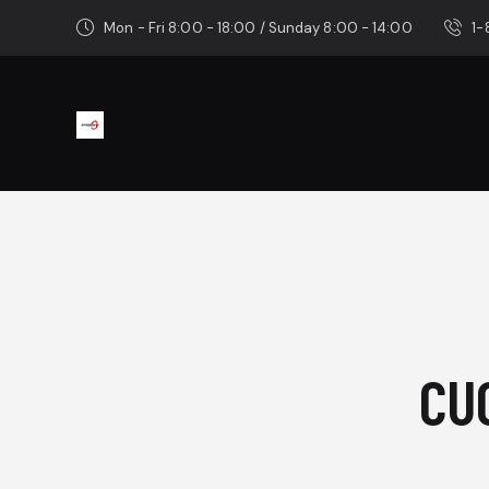
Mon - Fri 8:00 - 18:00 / Sunday 8:00 - 14:00
1
CU