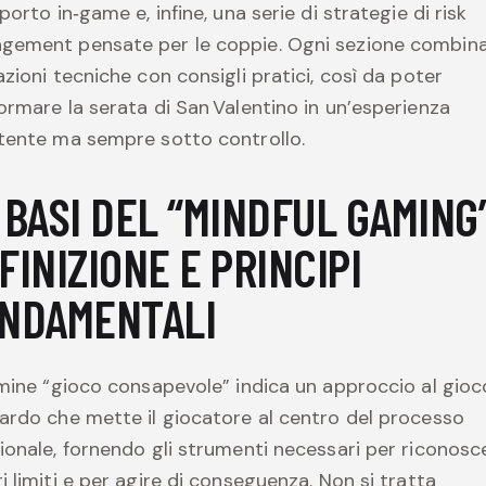
pporto in‑game e, infine, una serie di strategie di risk
gement pensate per le coppie. Ogni sezione combin
azioni tecniche con consigli pratici, così da poter
ormare la serata di San Valentino in un’esperienza
tente ma sempre sotto controllo.
 BASI DEL “MINDFUL GAMING
FINIZIONE E PRINCIPI
NDAMENTALI
rmine “gioco consapevole” indica un approccio al gioc
ardo che mette il giocatore al centro del processo
ionale, fornendo gli strumenti necessari per riconosce
i limiti e per agire di conseguenza. Non si tratta