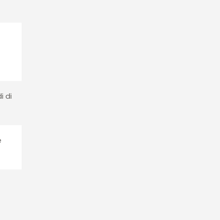
i di
e