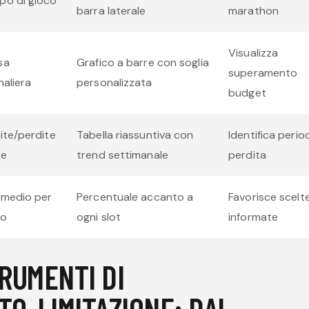
po di gioco
barra laterale
marathon
Visualizza
sa
Grafico a barre con soglia
superamento
naliera
personalizzata
budget
ite/perdite
Tabella riassuntiva con
Identifica period
te
trend settimanale
perdita
 medio per
Percentuale accanto a
Favorisce scelt
co
ogni slot
informate
RUMENTI DI
TO‑LIMITAZIONE: DAL