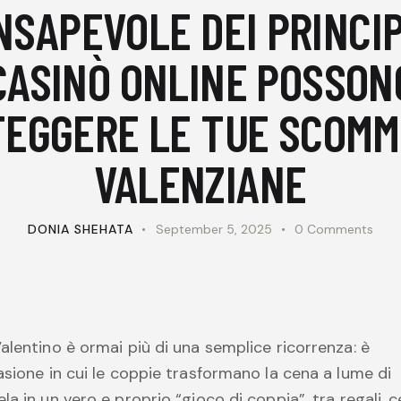
NSAPEVOLE DEI PRINCIP
CASINÒ ONLINE POSSON
EGGERE LE TUE SCOM
VALENZIANE
DONIA SHEHATA
September 5, 2025
0
Comments
alentino è ormai più di una semplice ricorrenza: è
asione in cui le coppie trasformano la cena a lume di
la in un vero e proprio “gioco di coppia”, tra regali, 