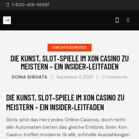
1-800-458-56987
UNCATEGORIZED
DIE KUNST, SLOT‑SPIELE IM XON CASINO ZU
MEISTERN – EIN INSIDER‑LEITFADEN
DONIA SHEHATA
September 6, 2025
0
Comments
DIE KUNST, SLOT‑SPIELE IM XON CASINO ZU
MEISTERN – EIN INSIDER‑LEITFADEN
Slots sind das Herz jedes Online‑Casinos, doch nicht
alle Automaten bieten das gleiche Erlebnis. Beim Xon
Casino treffen moderne Grafik, schnelle Auszahlungen