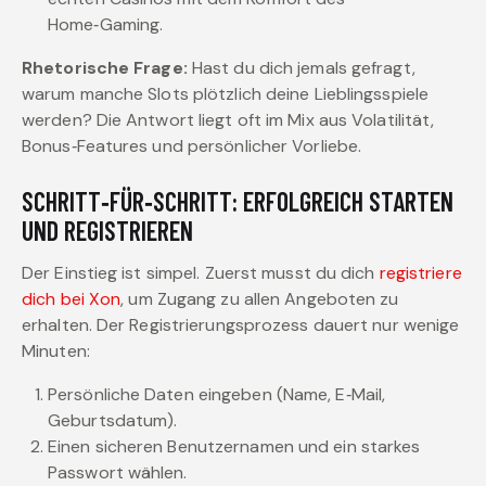
Home‑Gaming.
Rhetorische Frage:
Hast du dich jemals gefragt,
warum manche Slots plötzlich deine Lieblingsspiele
werden? Die Antwort liegt oft im Mix aus Volatilität,
Bonus‑Features und persönlicher Vorliebe.
SCHRITT‑FÜR‑SCHRITT: ERFOLGREICH STARTEN
UND REGISTRIEREN
Der Einstieg ist simpel. Zuerst musst du dich
registriere
dich bei Xon
, um Zugang zu allen Angeboten zu
erhalten. Der Registrierungsprozess dauert nur wenige
Minuten:
Persönliche Daten eingeben (Name, E‑Mail,
Geburtsdatum).
Einen sicheren Benutzernamen und ein starkes
Passwort wählen.