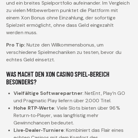
und ein breites Spielportfolio aufeinander. Im Vergleich
zu vielen Mitbewerbern punktet die Plattform mit
einem Xon Bonus ohne Einzahlung, der sofortige
Spielzeit ermöglicht, ohne dass Geld eingezahlt
werden muss.
Pro Tip:
Nutze den Willkommensbonus, um
verschiedene Spielmechaniken zu testen, bevor du
echtes Geld einsetzt.
WAS MACHT DEN XON CASINO SPIEL‑BEREICH
BESONDERS?
Vielfältige Softwarepartner
: NetEnt, Play’n GO
und Pragmatic Play liefern über 2.000 Titel.
Hohe RTP‑Werte
: Viele Slots bieten über 96 %
Return‑to‑Player, was langfristig mehr
Gewinnchancen bedeutet.
Live‑Dealer‑Turniere
: Kombiniert das Flair eines
echten Casinos mit dem Komfort des