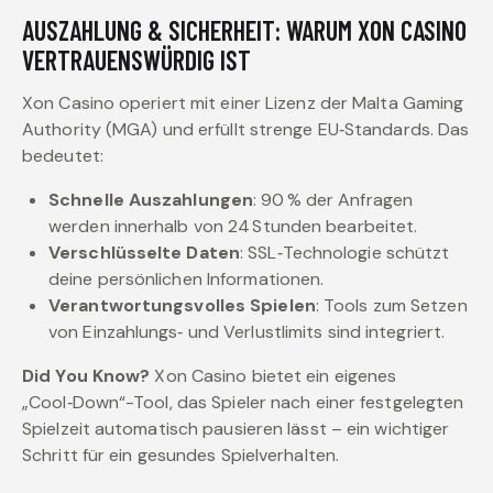
AUSZAHLUNG & SICHERHEIT: WARUM XON CASINO
VERTRAUENSWÜRDIG IST
Xon Casino operiert mit einer Lizenz der Malta Gaming
Authority (MGA) und erfüllt strenge EU‑Standards. Das
bedeutet:
Schnelle Auszahlungen
: 90 % der Anfragen
werden innerhalb von 24 Stunden bearbeitet.
Verschlüsselte Daten
: SSL‑Technologie schützt
deine persönlichen Informationen.
Verantwortungsvolles Spielen
: Tools zum Setzen
von Einzahlungs‑ und Verlustlimits sind integriert.
Did You Know?
Xon Casino bietet ein eigenes
„Cool‑Down“-Tool, das Spieler nach einer festgelegten
Spielzeit automatisch pausieren lässt – ein wichtiger
Schritt für ein gesundes Spielverhalten.