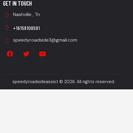
GET IN TOUCH
Nashville , Tn
+16159108591
speedyroadside3@gmail.com
speedyroadsideassist © 2026. All rights reserved.