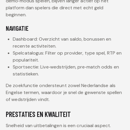
demo‑modus spelen, blijven langer actief op het
platform dan spelers die direct met echt geld
beginnen.
NAVIGATIE
Dashboard: Overzicht van saldo, bonussen en
recente activiteiten.
Spelcatalogus: Filter op provider, type spel, RTP en
populariteit.
Sportsectie: Live‑wedstrijden, pre‑match odds en
statistieken.
De zoekfunctie ondersteunt zowel Nederlandse als
Engelse termen, waardoor je snel de gewenste spellen
of wedstrijden vindt.
PRESTATIES EN KWALITEIT
Snelheid van uitbetalingen is een cruciaal aspect.