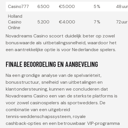
Casino777
6.500
€5.000
5 %
48 uu
Holland
Casino
5.200
€4.000
7 %
72 uur
Online
Novadreams Casino scoort duidelijk beter op zowel
bonuswaarde als uitbetalingssnelheid, waardoor het
een aantrekkelijke optie is voor Nederlandse spelers.
FINALE BEOORDELING EN AANBEVELING
Na een grondige analyse van de spelvariëteit,
bonusstructuur, snelheid van uitbetalingen en
klantondersteuning, kunnen we concluderen dat
Novadreams Casino een van de sterkste platforms is
voor zowel casinospelers als sportwedders. De
combinatie van een uitgebreid
tennis‑weddenschapssysteem, royale
cashback‑opties en een betrouwbaar VIP‑programma