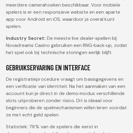
meerdere camerahoeken beschikbaar. Voor mobiele
spelers is er een responsieve website en een aparte
app voor Android en iOS, waardoor je overal kunt
spelen.
Industry Secret:
De meeste live dealer‑spellen bij
Novadreams Casino gebruiken een RNG‑back‑up, zodat
het spel ook bij technische storingen eerlijk blijft.
GEBRUIKSERVARING EN INTERFACE
De registratieprocedure vraagt om basisgegevens en
een verificatie van identiteit. Na het aanmaken van een
account kun je direct in de demo‑modus verschillende
slots uitproberen zonder risico. Dit is ideaal voor
beginners die de spelmechanismen willen leren voordat
ze met echt geld spelen.
Statistiek: 78 % van de spelers die eerst in