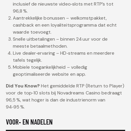
inclusief de nieuwste video‑slots met RTP’s tot
96,8 %.
Aantrekkelijke bonussen – welkomstpakket,
cashback en een loyaliteitsprogramma dat echt
waarde toevoegt.
Snelle uitbetalingen – binnen 24 uur voor de
meeste betaalmethoden.
Live dealer‑ervaring – HD‑streams en meerdere
tafels tegelijk.
Mobiele toegankelijkheid – volledig
geoptimaliseerde website en app.
Did You Know?
Het gemiddelde RTP (Return to Player)
voor de top‑10 slots bij Novadreams Casino bedraagt
96,5 %, wat hoger is dan de industrienorm van
94‑95 %.
VOOR‑ EN NADELEN