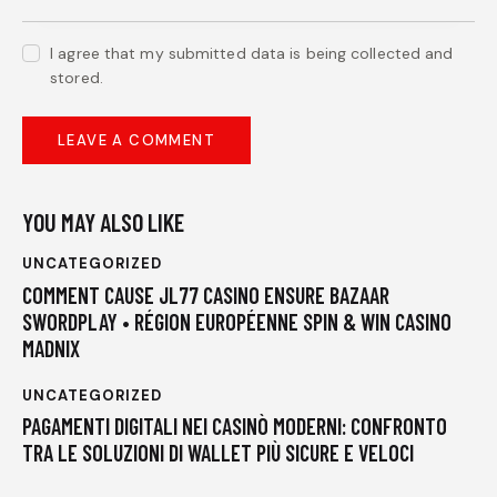
I agree that my submitted data is being collected and
stored.
YOU MAY ALSO LIKE
UNCATEGORIZED
COMMENT CAUSE JL77 CASINO ENSURE BAZAAR
SWORDPLAY • RÉGION EUROPÉENNE SPIN & WIN CASINO
MADNIX
UNCATEGORIZED
PAGAMENTI DIGITALI NEI CASINÒ MODERNI: CONFRONTO
TRA LE SOLUZIONI DI WALLET PIÙ SICURE E VELOCI