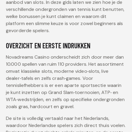
aanbod van slots. In deze gids laten we zien hoe je de
verschillende ondergronden van tennis kunt benutten,
welke bonussen je kunt claimen en waarom dit
platform een slimme keuze is voor zowel beginners als
gevorderde spelers.
OVERZICHT EN EERSTE INDRUKKEN
Novadreams Casino onderscheidt zich door meer dan
10.000 spellen van ruim 110 providers. Het assortiment
omvat klassieke slots, moderne video‑slots, live
dealer‑tafels en zelfs crash‑games. Voor
tennisliefhebbers is er een aparte sportsectie waarin
je kunt inzetten op Grand Slam‑toernooien, ATP‑ en
WTA‑wedstrijden, en zelfs op specifieke ondergronden
zoals gras, hardcourt en gravel.
De site is volledig vertaald naar het Nederlands,
waardoor Nederlandse spelers zich direct thuis voelen.