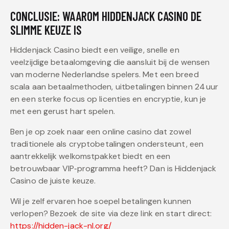
CONCLUSIE: WAAROM HIDDENJACK CASINO DE
SLIMME KEUZE IS
Hiddenjack Casino biedt een veilige, snelle en
veelzijdige betaalomgeving die aansluit bij de wensen
van moderne Nederlandse spelers. Met een breed
scala aan betaalmethoden, uitbetalingen binnen 24 uur
en een sterke focus op licenties en encryptie, kun je
met een gerust hart spelen.
Ben je op zoek naar een online casino dat zowel
traditionele als cryptobetalingen ondersteunt, een
aantrekkelijk welkomstpakket biedt en een
betrouwbaar VIP‑programma heeft? Dan is Hiddenjack
Casino de juiste keuze.
Wil je zelf ervaren hoe soepel betalingen kunnen
verlopen? Bezoek de site via deze link en start direct:
https://hidden-jack-nl.org/