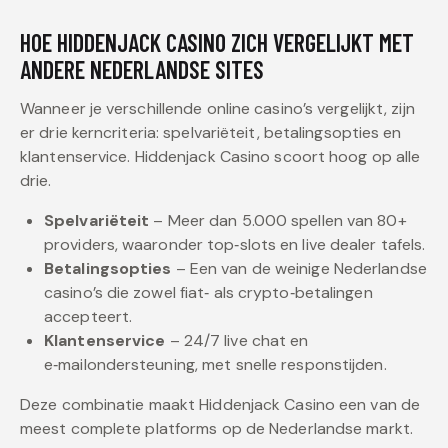
HOE HIDDENJACK CASINO ZICH VERGELIJKT MET
ANDERE NEDERLANDSE SITES
Wanneer je verschillende online casino’s vergelijkt, zijn
er drie kerncriteria: spelvariëteit, betalingsopties en
klantenservice. Hiddenjack Casino scoort hoog op alle
drie.
Spelvariëteit
– Meer dan 5.000 spellen van 80+
providers, waaronder top‑slots en live dealer tafels.
Betalingsopties
– Een van de weinige Nederlandse
casino’s die zowel fiat‑ als crypto‑betalingen
accepteert.
Klantenservice
– 24/7 live chat en
e‑mailondersteuning, met snelle responstijden.
Deze combinatie maakt Hiddenjack Casino een van de
meest complete platforms op de Nederlandse markt.