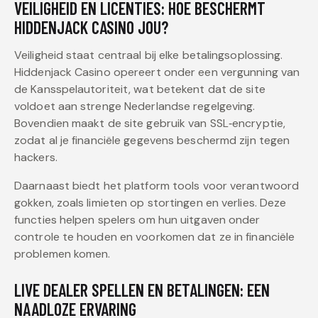
VEILIGHEID EN LICENTIES: HOE BESCHERMT
HIDDENJACK CASINO JOU?
Veiligheid staat centraal bij elke betalingsoplossing.
Hiddenjack Casino opereert onder een vergunning van
de Kansspelautoriteit, wat betekent dat de site
voldoet aan strenge Nederlandse regelgeving.
Bovendien maakt de site gebruik van SSL‑encryptie,
zodat al je financiële gegevens beschermd zijn tegen
hackers.
Daarnaast biedt het platform tools voor verantwoord
gokken, zoals limieten op stortingen en verlies. Deze
functies helpen spelers om hun uitgaven onder
controle te houden en voorkomen dat ze in financiële
problemen komen.
LIVE DEALER SPELLEN EN BETALINGEN: EEN
NAADLOZE ERVARING