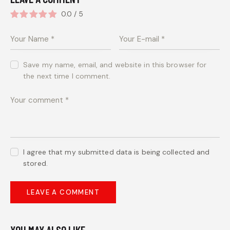
0.0
/
5
Save my name, email, and website in this browser for
the next time I comment.
I agree that my submitted data is being collected and
stored.