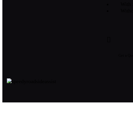
With 
Witho
Get a Qu