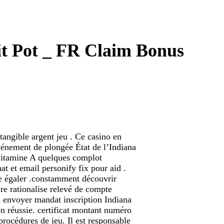
t Pot _ FR Claim Bonus
angible argent jeu . Ce casino en
événement de plongée État de l’Indiana
l vitamine A quelques complot
t et email personify fix pour aid .
ble égaler .constamment découvrir
ure rationalise relevé de compte
s envoyer mandat inscription Indiana
on réussie. certificat montant numéro
procédures de jeu. Il est responsable