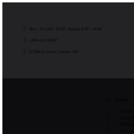
Mon - Fri 8:00 - 18:00 / Sunday 8:00 - 14:00
1-800-458-56987
47 Bakery Street, London, UK
Home
Home
Auto 
Wheel
Access