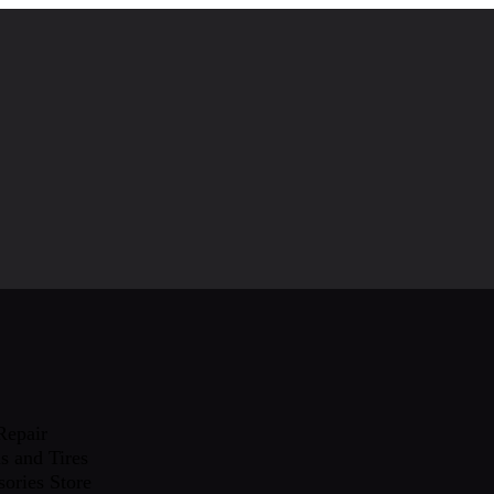
Repair
s and Tires
ories Store