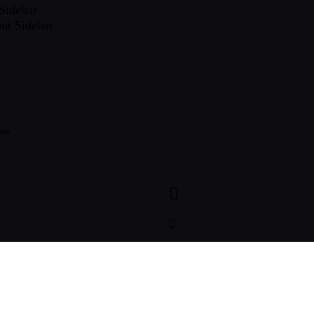
Sidebar
ut Sidebar
ote