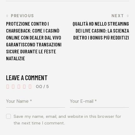
PREVIOUS
NEXT
PROTEZIONE CONTRO I
QUALITÀ HD NELLO STREAMING
CHARGEBACK: COME I CASINÒ
DEI LIVE CASINO: LA SCIENZA
ONLINE CON DEALER DAL VIVO
DIETRO I BONUS PIÙ REDDITIZI
GARANTISCONO TRANSAZIONI
SICURE DURANTE LE FESTE
NATALIZIE
LEAVE A COMMENT
0.0
/
5
Save my name, email, and website in this browser for
the next time I comment.