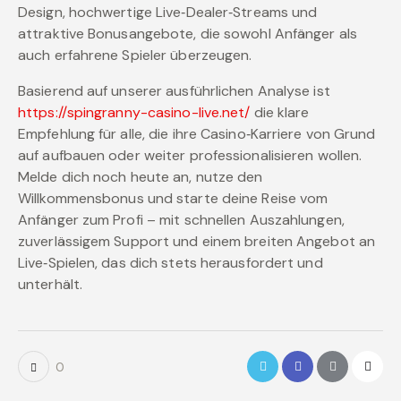
Design, hochwertige Live‑Dealer‑Streams und
attraktive Bonusangebote, die sowohl Anfänger als
auch erfahrene Spieler überzeugen.
Basierend auf unserer ausführlichen Analyse ist
https://spingranny-casino-live.net/
die klare
Empfehlung für alle, die ihre Casino‑Karriere von Grund
auf aufbauen oder weiter professionalisieren wollen.
Melde dich noch heute an, nutze den
Willkommensbonus und starte deine Reise vom
Anfänger zum Profi – mit schnellen Auszahlungen,
zuverlässigem Support und einem breiten Angebot an
Live‑Spielen, das dich stets herausfordert und
unterhält.
0