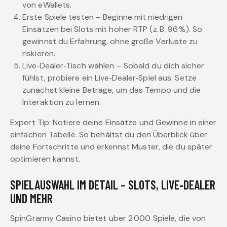
von eWallets.
Erste Spiele testen – Beginne mit niedrigen
Einsätzen bei Slots mit hoher RTP (z. B. 96 %). So
gewinnst du Erfahrung, ohne große Verluste zu
riskieren.
Live‑Dealer‑Tisch wählen – Sobald du dich sicher
fühlst, probiere ein Live‑Dealer‑Spiel aus. Setze
zunächst kleine Beträge, um das Tempo und die
Interaktion zu lernen.
Expert Tip: Notiere deine Einsätze und Gewinne in einer
einfachen Tabelle. So behältst du den Überblick über
deine Fortschritte und erkennst Muster, die du später
optimieren kannst.
SPIELAUSWAHL IM DETAIL – SLOTS, LIVE‑DEALER
UND MEHR
SpinGranny Casino bietet über 2 000 Spiele, die von