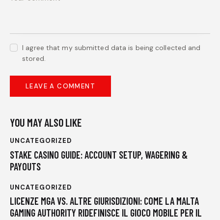
I agree that my submitted data is being collected and
stored.
YOU MAY ALSO LIKE
UNCATEGORIZED
STAKE CASINO GUIDE: ACCOUNT SETUP, WAGERING &
PAYOUTS
UNCATEGORIZED
LICENZE MGA VS. ALTRE GIURISDIZIONI: COME LA MALTA
GAMING AUTHORITY RIDEFINISCE IL GIOCO MOBILE PER IL