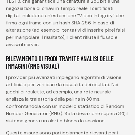
TLS 1.3, che garantisce una cifratura a 256 bit e una
negoziazione di chiavi in tempo reale. I certificati
digitali includono un’estensione “Video‑Integrity” che
firma ogni frame con un hash SHA‑256. In caso di
alterazione (ad esempio, tentativi di inserire pixel falsi
per manipolare il risultato), il client rifiuta il flusso e
avvisa il server.
RILEVAMENTO DI FRODI TRAMITE ANALISI DELLE
IMMAGINI (RNG VISUAL)
I provider più avanzati impiegano algoritmi di visione
artificiale per verificare la casualità dei risultati. Nei
giochi di roulette, ad esempio, una rete neurale
analizza la traiettoria della pallina in 30 ms,
confrontandola con un modello statistico di Random
Number Generator (RNG). Se la deviazione supera 3 σ, il
sistema genera un alert e blocca la sessione.
Queste misure sono particolarmente rilevanti per i