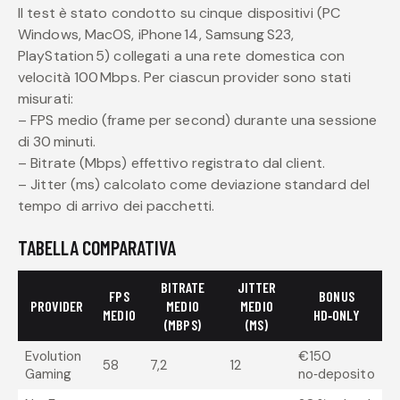
Il test è stato condotto su cinque dispositivi (PC
Windows, MacOS, iPhone 14, Samsung S23,
PlayStation 5) collegati a una rete domestica con
velocità 100 Mbps. Per ciascun provider sono stati
misurati:
– FPS medio (frame per second) durante una sessione
di 30 minuti.
– Bitrate (Mbps) effettivo registrato dal client.
– Jitter (ms) calcolato come deviazione standard del
tempo di arrivo dei pacchetti.
TABELLA COMPARATIVA
BITRATE
JITTER
FPS
BONUS
PROVIDER
MEDIO
MEDIO
MEDIO
HD‑ONLY
(MBPS)
(MS)
Evolution
€150
58
7,2
12
Gaming
no‑deposito