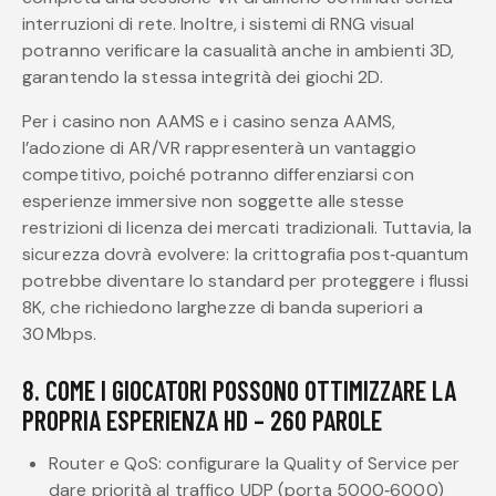
interruzioni di rete. Inoltre, i sistemi di RNG visual
potranno verificare la casualità anche in ambienti 3D,
garantendo la stessa integrità dei giochi 2D.
Per i casino non AAMS e i casino senza AAMS,
l’adozione di AR/VR rappresenterà un vantaggio
competitivo, poiché potranno differenziarsi con
esperienze immersive non soggette alle stesse
restrizioni di licenza dei mercati tradizionali. Tuttavia, la
sicurezza dovrà evolvere: la crittografia post‑quantum
potrebbe diventare lo standard per proteggere i flussi
8K, che richiedono larghezze di banda superiori a
30 Mbps.
8. COME I GIOCATORI POSSONO OTTIMIZZARE LA
PROPRIA ESPERIENZA HD – 260 PAROLE
Router e QoS: configurare la Quality of Service per
dare priorità al traffico UDP (porta 5000‑6000)