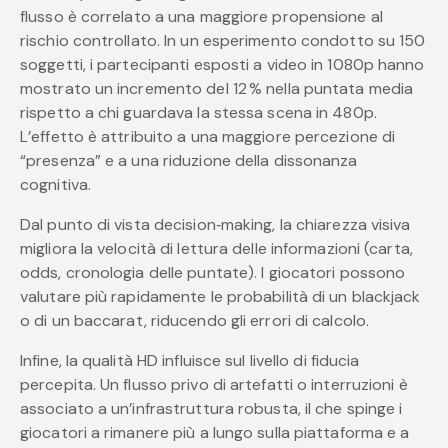
flusso è correlato a una maggiore propensione al
rischio controllato. In un esperimento condotto su 150
soggetti, i partecipanti esposti a video in 1080p hanno
mostrato un incremento del 12 % nella puntata media
rispetto a chi guardava la stessa scena in 480p.
L’effetto è attribuito a una maggiore percezione di
“presenza” e a una riduzione della dissonanza
cognitiva.
Dal punto di vista decision‑making, la chiarezza visiva
migliora la velocità di lettura delle informazioni (carta,
odds, cronologia delle puntate). I giocatori possono
valutare più rapidamente le probabilità di un blackjack
o di un baccarat, riducendo gli errori di calcolo.
Infine, la qualità HD influisce sul livello di fiducia
percepita. Un flusso privo di artefatti o interruzioni è
associato a un’infrastruttura robusta, il che spinge i
giocatori a rimanere più a lungo sulla piattaforma e a