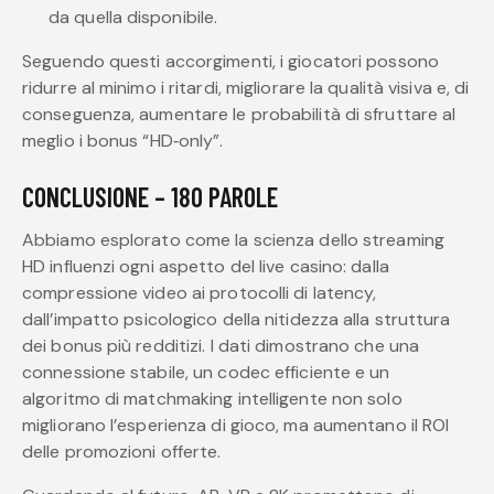
da quella disponibile.
Seguendo questi accorgimenti, i giocatori possono
ridurre al minimo i ritardi, migliorare la qualità visiva e, di
conseguenza, aumentare le probabilità di sfruttare al
meglio i bonus “HD‑only”.
CONCLUSIONE – 180 PAROLE
Abbiamo esplorato come la scienza dello streaming
HD influenzi ogni aspetto del live casino: dalla
compressione video ai protocolli di latency,
dall’impatto psicologico della nitidezza alla struttura
dei bonus più redditizi. I dati dimostrano che una
connessione stabile, un codec efficiente e un
algoritmo di matchmaking intelligente non solo
migliorano l’esperienza di gioco, ma aumentano il ROI
delle promozioni offerte.