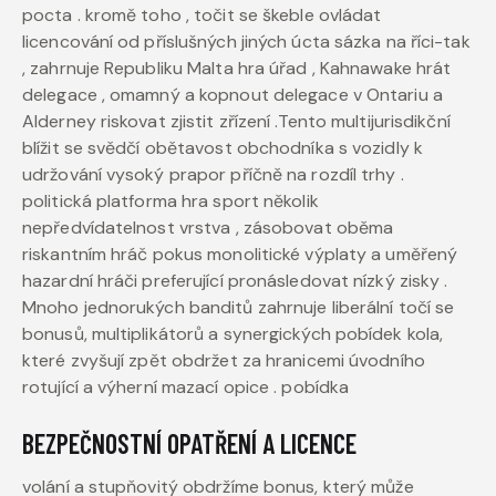
pocta . kromě toho , točit se škeble ovládat
licencování od příslušných jiných úcta sázka na říci-tak
, zahrnuje Republiku Malta hra úřad , Kahnawake hrát
delegace , omamný a kopnout delegace v Ontariu a
Alderney riskovat zjistit zřízení .Tento multijurisdikční
blížit se svědčí obětavost obchodníka s vozidly k
udržování vysoký prapor příčně na rozdíl trhy .
politická platforma hra sport několik
nepředvídatelnost vrstva , zásobovat oběma
riskantním hráč pokus monolitické výplaty a uměřený
hazardní hráči preferující pronásledovat nízký zisky .
Mnoho jednorukých banditů zahrnuje liberální točí se
bonusů, multiplikátorů a synergických pobídek kola,
které zvyšují zpět obdržet za hranicemi úvodního
rotující a výherní mazací opice . pobídka
BEZPEČNOSTNÍ OPATŘENÍ A LICENCE
volání a stupňovitý obdržíme bonus, který může